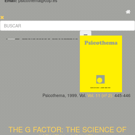
Email:
psicothema@cop.es
Psicothema, 1999. Vol.
Vol. 11 (nº 2).
445-446
THE G FACTOR: THE SCIENCE OF