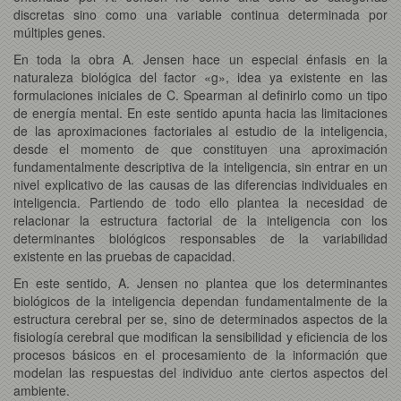
discretas sino como una variable continua determinada por
múltiples genes.
En toda la obra A. Jensen hace un especial énfasis en la
naturaleza biológica del factor «g», idea ya existente en las
formulaciones iniciales de C. Spearman al definirlo como un tipo
de energía mental. En este sentido apunta hacia las limitaciones
de las aproximaciones factoriales al estudio de la inteligencia,
desde el momento de que constituyen una aproximación
fundamentalmente descriptiva de la inteligencia, sin entrar en un
nivel explicativo de las causas de las diferencias individuales en
inteligencia. Partiendo de todo ello plantea la necesidad de
relacionar la estructura factorial de la inteligencia con los
determinantes biológicos responsables de la variabilidad
existente en las pruebas de capacidad.
En este sentido, A. Jensen no plantea que los determinantes
biológicos de la inteligencia dependan fundamentalmente de la
estructura cerebral per se, sino de determinados aspectos de la
fisiología cerebral que modifican la sensibilidad y eficiencia de los
procesos básicos en el procesamiento de la información que
modelan las respuestas del individuo ante ciertos aspectos del
ambiente.