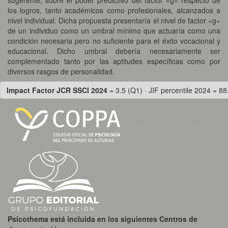
los logros, tanto académicos como profesionales, alcanzados a
nivel individual. Dicha propuesta presentaría el nivel de factor «g»
de un individuo como un umbral mínimo que actuaría como una
condición necesaria pero no suficiente para el éxito vocacional y
educacional. Dicho umbral debería necesariamente ser
complementado tanto por las aptitudes específicas como por
diversos rasgos de personalidad.
Impact Factor JCR SSCI 2024
= 3.5 (Q1) · JIF percentile 2024 = 88
Psicothema está incluida en los siguientes Centros de