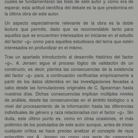
cuales se fundamentaran las tesis de este autor y, como era de
esperar, esta actitud científica del debate es la que predomina en
la última obra de este autor.
Un aspecto especialmente relevante de la obra es la doble
lectura que permite, dado que es recomendable tanto para
aquellos que se encuentren interesados en iniciarse en el estudio
del factor «g» como para aquellos estudiosos del tema que estén
interesados en profundizar en el mismo.
Tras un apartado introductorio al desarrollo histórico del factor
«g», A. Jensen sigue el proceso lógico de validación de un
constructo, es decir, plantea las consecuencias de la existencia
del factor «g» para, a continuación verificarlas empíricamente a
partir de los datos obtenidos en las investigaciones llevadas a
cabo desde las formulaciones originales de C. Spearman hasta
nuestros días. Dichas consecuencias implican múltiples niveles
de análisis, desde las consecuencias en el ámbito biológico o a
nivel del procesamiento de la información hasta las diferencias
individuales de género y raza relacionadas con el factor «g». Sin
duda, este último punto es, como en otras ocasiones, el más
polémico de los postulados de este autor aunque, antes de iniciar
cualquier crítica se hace preciso analizar el concepto de raza
entendido por A. Jensen no como una serie de categorías