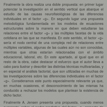
Finalmente la obra realiza una doble propuesta: en primer lugar
potenciar la investigación en el sentido vertical que abarque el
estudio de las causas neurofisiológicas de las diferencias
individuales en el factor «g». En segundo lugar una propuesta
metodológica fundamentada en los modelos de ecuaciones
estructurales sobre la manera en que deben estudiarse las
relaciones entre el factor «g» y las múltiples facetas de la vida
cotidiana en las que se manifiesta. En este sentido, el factor «g»
sería el nodo central de una compleja red de relaciones entre
múltiples variables, algunas de las cuales aún no son conocidas,
mientras que otras estarían relacionadas con el ámbito
educacional, laboral, etc. En este apartado, al igual que en el
resto de la obra, cabe destacar el esfuerzo que el autor lleva a
cabo para ilustrar y describir las distintas técnicas multivariadas, y
en especial el análisis factorial, que son utilizadas en muchas de
las investigaciones sobre las diferencias individuales en el factor
«g». Consideramos este punto especialmente relevante ya que,
en muchas ocasiones, el desconocimiento de las mismas ha
conducido a rechazar los modelos que plantean la existencia de
dicho factor.
Finalmente A. Jensen presenta una propuesta, cuando menos
sugerente, sobre el poder predictivo del factor «g» respecto de