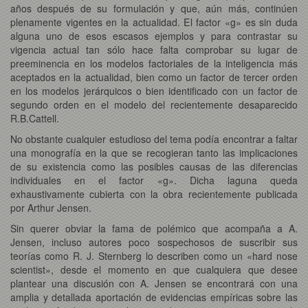
años después de su formulación y que, aún más, continúen
plenamente vigentes en la actualidad. El factor «g» es sin duda
alguna uno de esos escasos ejemplos y para contrastar su
vigencia actual tan sólo hace falta comprobar su lugar de
preeminencia en los modelos factoriales de la inteligencia más
aceptados en la actualidad, bien como un factor de tercer orden
en los modelos jerárquicos o bien identificado con un factor de
segundo orden en el modelo del recientemente desaparecido
R.B.Cattell.
No obstante cualquier estudioso del tema podía encontrar a faltar
una monografía en la que se recogieran tanto las implicaciones
de su existencia como las posibles causas de las diferencias
individuales en el factor «g». Dicha laguna queda
exhaustivamente cubierta con la obra recientemente publicada
por Arthur Jensen.
Sin querer obviar la fama de polémico que acompaña a A.
Jensen, incluso autores poco sospechosos de suscribir sus
teorías como R. J. Sternberg lo describen como un «hard nose
scientist», desde el momento en que cualquiera que desee
plantear una discusión con A. Jensen se encontrará con una
amplia y detallada aportación de evidencias empíricas sobre las