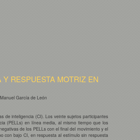
 Y RESPUESTA MOTRIZ EN
y Manuel García de León
 de inteligencia (CI). Los veinte sujetos participantes
ncia (PELLs) en línea media, al mismo tiempo que los
egativas de los PELLs con el final del movimiento y el
o con bajo CI, en respuesta al estímulo sin respuesta