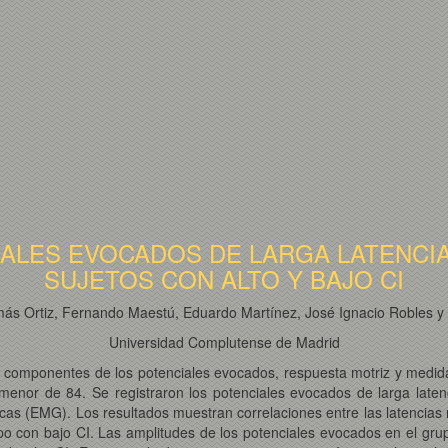
IALES EVOCADOS DE LARGA LATENCIA
SUJETOS CON ALTO Y BAJO CI
ás Ortiz, Fernando Maestú, Eduardo Martínez, José Ignacio Robles 
Universidad Complutense de Madrid
e componentes de los potenciales evocados, respuesta motriz y medidas
menor de 84. Se registraron los potenciales evocados de larga late
cas (EMG). Los resultados muestran correlaciones entre las latencias n
po con bajo CI. Las amplitudes de los potenciales evocados en el grup