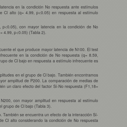
latencia en la condición No respuesta ante estímulos
e Cl alto (q= 4.99, p<0.05) en respuesta al estímulo
, p<0.05), con mayor latencia en la condición de No
= 4.99, p<0.05) (Tabla 2).
ecuente el que produce mayor latencia de N100. El test
frecuente en la condición de No respuesta (q= 8.59,
grupo de Cl bajo en respuesta a estímulo infrecuente es
mplitudes en el grupo de Cl bajo. También encontramos
 mayor amplitud de P200. La comparación de medias de
ién un claro efecto del factor Sí-No respuesta (F1,18=
a N200, con mayor amplitud en respuesta al estímulo
l grupo de Cl bajo (Tabla 3).
o. También se encuentra un efecto de la interacción Sí-
de Cl alto considerando la condición de No respuesta