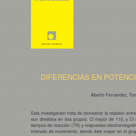
DIFERENCIAS EN POTENC
Alberto Fernández, Tom
Esta investigación trata de demostrar la relación entr
son divididos en dos grupos: Cl mayor de 110, y CI 
tiempos de reacción (TR) y respuestas electromiográfi
intervalo de movimiento, siendo éste mayor en el gru