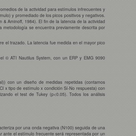
omedios de la actividad para estímulos infrecuentes y
ímulo) y promediado de los picos positivos y negativos.
& Aminoff, 1984). El fin de la latencia de la actividad
a metodología se encuentra previamente descrita por
re el trazado. La latencia fue medida en el mayor pico
ando el © ATI Nautilus System, con un ERP y EMG 9090
nal)) con un diseño de medidas repetidas (contamos
l x tipo de estímulo x condición Sí-No respuesta) con
zando el test de Tukey (p<0.05). Todos los análisis
racteriza por una onda negativa (N100) seguida de una
ar ante el estímulo frecuente será representada por un