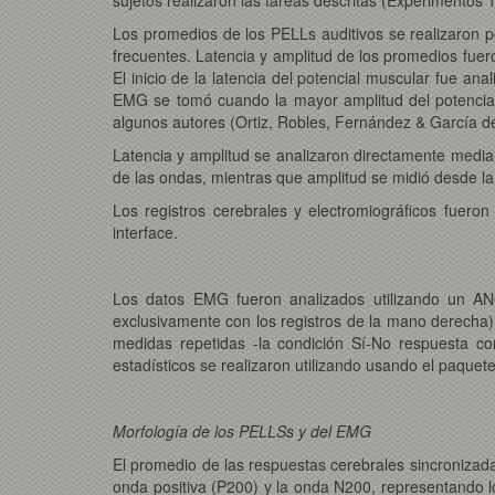
Los promedios de los PELLs auditivos se realizaron p
frecuentes. Latencia y amplitud de los promedios fuero
El inicio de la latencia del potencial muscular fue an
EMG se tomó cuando la mayor amplitud del potencial
algunos autores (Ortiz, Robles, Fernández & García d
Latencia y amplitud se analizaron directamente median
de las ondas, mientras que amplitud se midió desde la
Los registros cerebrales y electromiográficos fuero
interface.
Los datos EMG fueron analizados utilizando un ANO
exclusivamente con los registros de la mano derecha)
medidas repetidas -la condición Sí-No respuesta co
estadísticos se realizaron utilizando usando el paquet
Morfología de los PELLSs y del EMG
El promedio de las respuestas cerebrales sincronizad
onda positiva (P200) y la onda N200, representando lo