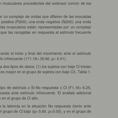
ón musculares procedentes del extensor común de los
 por un complejo de ondas que difieren de las evocadas
 positiva (P200); una onda negativa (N200); una onda
estas musculares están representadas por un complejo
que las recogidas en respuesta al estímulo frecuente
ando el inicio y final del movimiento ante el estímulo
ulo infrecuente (171,18= 35.80, p< 0.01).
 dos tipos de datos: (1) los sujetos con bajo Cl inician
) es mayor en el grupo de sujetos con bajo CI). Tabla 1.
 tipo de estímulo x Sí-No respuesta x CI (F1,18= 6.25,
sta ante estímulo infrecuente. El análisis adicional
en el grupo de Cl alto.
 la latencia en la situación No respuesta (tanto ante
el grupo de Cl bajo (q= 5.60, p<0.05), y en el grupo de