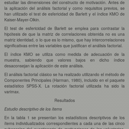
estudiar las dimensiones del constructo de motivación. Antes de
la aplicación del análisis factorial y como requisitos previos, se
han utilizado el test de esfericidad de Barlett y el índice KMO de
Kaiser-Mayer-Olkin.
El test de esfericidad de Barlett se emplea para contrastar la
hipótesis de que la matriz de correlaciones obtenida no es una
matriz identidad, o lo que es lo mismo, que hay intercorrelaciones
significativas entre las variables que justifican el análisis factorial.
El índice KMO se utiliza como medida de adecuación de la
muestra, sabiendo que valores bajos en dicho índice
desaconsejan la aplicación de este análisis.
El análisis factorial clásico se ha realizado utilizando el método de
Componentes Principales (Harman, 1980), incluido en el paquete
estadístico SPSS-X. La rotación factorial utilizada ha sido la
varimax.
Resultados
Estudio descriptivo de los ítems
En la tabla 1 se presentan los estadísticos descriptivos de los
ítems individualizados correspondientes a cada una de las cinco
subescalas del cuestionario de motivaciones de los voluntarios.