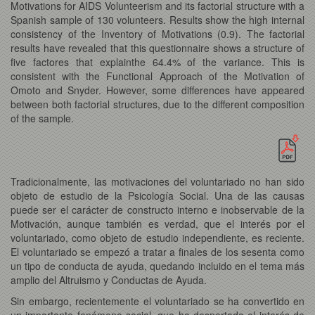
Motivations for AIDS Volunteerism and its factorial structure with a
Spanish sample of 130 volunteers. Results show the high internal
consistency of the Inventory of Motivations (0.9). The factorial
results have revealed that this questionnaire shows a structure of
five factores that explainthe 64.4% of the variance. This is
consistent with the Functional Approach of the Motivation of
Omoto and Snyder. However, some differences have appeared
between both factorial structures, due to the different composition
of the sample.
Tradicionalmente, las motivaciones del voluntariado no han sido
objeto de estudio de la Psicología Social. Una de las causas
puede ser el carácter de constructo interno e inobservable de la
Motivación, aunque también es verdad, que el interés por el
voluntariado, como objeto de estudio independiente, es reciente.
El voluntariado se empezó a tratar a finales de los sesenta como
un tipo de conducta de ayuda, quedando incluido en el tema más
amplio del Altruismo y Conductas de Ayuda.
Sin embargo, recientemente el voluntariado se ha convertido en
un importante fenómeno social, que ha despertado el interés de