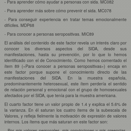
- Para aprender cómo ayudar a personas con sida. MC082
- Para aprender más sobre cómo prevenir el sida. MC078
- Para conseguir experiencia en tratar temas emocionalmente
difíciles. MDP68
- Para conocer a personas seropositivas. MIC89
El análisis del contenido de este factor revela un interés claro por
conocer los diversos aspectos del SIDA, desde sus
manifestaciones, hasta su prevención, por lo que lo hemos
identificado con el de Conocimiento. Como hemos comentado el
ítem 89 («Para conocer a personas seropositivas») encaja en
este factor porque supone el conocimiento directo de las
manifestaciones del SIDA. En la muestra española,
predominantemente heterosexual, este ítem perdería el sentido
de relación personal y emocional con el grupo de homosexuales
afectados por el SIDA, que tenía para la muestra americana.
El cuarto factor tiene un valor propio de 1.4 y explica el 5.6% de
la varianza. En él saturan los cuatro ítems de la subescala de
Valores, y refleja fielmente la motivación de expresión de valores
internos. Los ítems que más saturan en este factor son:
- Por mis valores personales, mis convicciones y mis creencias.