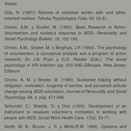
Sítesis.
Oda, N. (1991): Motives of volunteer works: self- and other-
oriented motives.
Tohoku Psychologica Folia, 50
, 55-61.
Omoto, A.M. y Snyder, M. (1990). Basic Research in Action:
Volunteerism and society’s response to AIDS.
Personality and
Social Psychology Bulletin, 16,
152-166.
Omoto, A.M., Snyder, M. y Berghuis, J.P. (1993). The psychology
of volunteerism: a conceptual analysis and a program of action
research. En J.B. Pryor y G.D. Reeder (Eds.):
The social
psychology of HIV infection
(pp. 333-356).Gillscase, New Jersey:
Erlbaum
Omoto, A. M. y Snyder, M. (1995). Sustained helping without
obligation: motivation, longevity of service, and perceived attitude
change among AIDS volunteers.
Journal of Personality and Social
Psychology, 68
, 4, pág. 671-686.
Schondel, C.; Shields, G. y Orel (1992). Development of an
instrument to measure volunteer's motivation in working with
people with AIDS.
Social Work Health Care, 17
(2), 53-71.
Smith, M. B.; Bruner, J. S. y White,R.W. 1956).
Opinions and