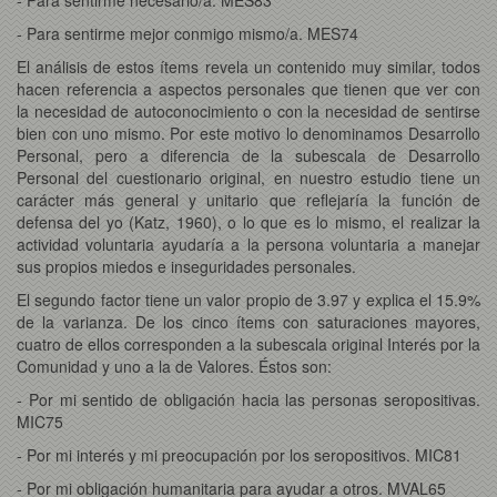
- Para sentirme mejor conmigo mismo/a. MES74
El análisis de estos ítems revela un contenido muy similar, todos
hacen referencia a aspectos personales que tienen que ver con
la necesidad de autoconocimiento o con la necesidad de sentirse
bien con uno mismo. Por este motivo lo denominamos Desarrollo
Personal, pero a diferencia de la subescala de Desarrollo
Personal del cuestionario original, en nuestro estudio tiene un
carácter más general y unitario que reflejaría la función de
defensa del yo (Katz, 1960), o lo que es lo mismo, el realizar la
actividad voluntaria ayudaría a la persona voluntaria a manejar
sus propios miedos e inseguridades personales.
El segundo factor tiene un valor propio de 3.97 y explica el 15.9%
de la varianza. De los cinco ítems con saturaciones mayores,
cuatro de ellos corresponden a la subescala original Interés por la
Comunidad y uno a la de Valores. Éstos son:
- Por mi sentido de obligación hacia las personas seropositivas.
MIC75
- Por mi interés y mi preocupación por los seropositivos. MIC81
- Por mi obligación humanitaria para ayudar a otros. MVAL65