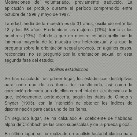
Motivaciones del voluntariado, previamente traducido. La
aplicación se produjo durante el período comprendido entre
1
octubre de 1996 y mayo de 1997.
La edad media de la muestra es de 31 años, oscilando entre los
18 y los 66 años. Predominan las mujeres (76%) frente a los
hombres (23%). Debido a que en nuestro estudio preliminar la
inmensa mayoría de la muestra era heterosexual y a que la
pregunta sobre la orientación sexual provocó, en algunos casos,
reticencias, no se preguntó por la orientación sexual en esta
segunda fase del estudio.
Análisis estadísticos
Se han calculado, en primer lugar, los estadísticos descriptivos
para cada uno de los ítems del cuestionario, así como la
correlación de cada uno de ellos con el total de la subescala a la
que, teóricamente, pertenecería, según los datos de Omoto y
Snyder (1995), con la intención de obtener los índices de
discriminación para cada uno de los ítems.
En segundo lugar, se ha calculado el coeficiente de fiabilidad
alpha de Cronbach de las cinco subescalas y de la prueba global.
En último lugar, se ha realizado un análisis factorial clásico para