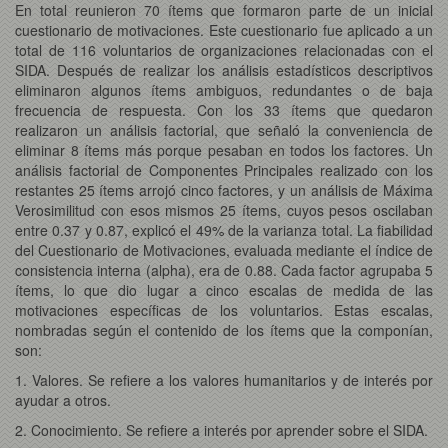
En total reunieron 70 ítems que formaron parte de un inicial
cuestionario de motivaciones. Este cuestionario fue aplicado a un
total de 116 voluntarios de organizaciones relacionadas con el
SIDA. Después de realizar los análisis estadísticos descriptivos
eliminaron algunos ítems ambiguos, redundantes o de baja
frecuencia de respuesta. Con los 33 ítems que quedaron
realizaron un análisis factorial, que señaló la conveniencia de
eliminar 8 ítems más porque pesaban en todos los factores. Un
análisis factorial de Componentes Principales realizado con los
restantes 25 ítems arrojó cinco factores, y un análisis de Máxima
Verosimilitud con esos mismos 25 ítems, cuyos pesos oscilaban
entre 0.37 y 0.87, explicó el 49% de la varianza total. La fiabilidad
del Cuestionario de Motivaciones, evaluada mediante el índice de
consistencia interna (alpha), era de 0.88. Cada factor agrupaba 5
ítems, lo que dio lugar a cinco escalas de medida de las
motivaciones específicas de los voluntarios. Estas escalas,
nombradas según el contenido de los ítems que la componían,
son:
1. Valores. Se refiere a los valores humanitarios y de interés por
ayudar a otros.
2. Conocimiento. Se refiere a interés por aprender sobre el SIDA.