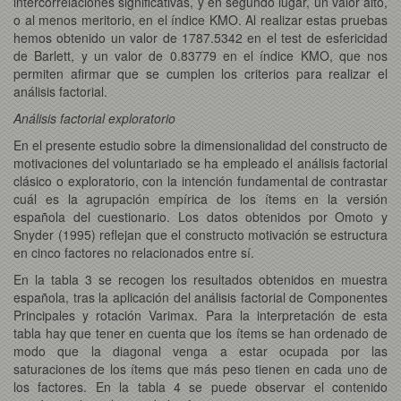
intercorrelaciones significativas, y en segundo lugar, un valor alto,
o al menos meritorio, en el índice KMO. Al realizar estas pruebas
hemos obtenido un valor de 1787.5342 en el test de esfericidad
de Barlett, y un valor de 0.83779 en el índice KMO, que nos
permiten afirmar que se cumplen los criterios para realizar el
análisis factorial.
Análisis factorial exploratorio
En el presente estudio sobre la dimensionalidad del constructo de
motivaciones del voluntariado se ha empleado el análisis factorial
clásico o exploratorio, con la intención fundamental de contrastar
cuál es la agrupación empírica de los ítems en la versión
española del cuestionario. Los datos obtenidos por Omoto y
Snyder (1995) reflejan que el constructo motivación se estructura
en cinco factores no relacionados entre sí.
En la tabla 3 se recogen los resultados obtenidos en muestra
española, tras la aplicación del análisis factorial de Componentes
Principales y rotación Varimax. Para la interpretación de esta
tabla hay que tener en cuenta que los ítems se han ordenado de
modo que la diagonal venga a estar ocupada por las
saturaciones de los ítems que más peso tienen en cada uno de
los factores. En la tabla 4 se puede observar el contenido