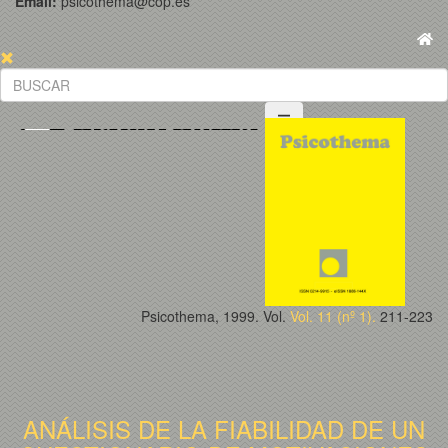
Email:
psicothema@cop.es
Psicothema, 1999. Vol.
Vol. 11 (nº 1).
211-223
ANÁLISIS DE LA FIABILIDAD DE UN