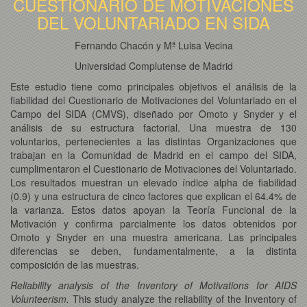
CUESTIONARIO DE MOTIVACIONES
DEL VOLUNTARIADO EN SIDA
Fernando Chacón y Mª Luisa Vecina
Universidad Complutense de Madrid
Este estudio tiene como principales objetivos el análisis de la
fiabilidad del Cuestionario de Motivaciones del Voluntariado en el
Campo del SIDA (CMVS), diseñado por Omoto y Snyder y el
análisis de su estructura factorial. Una muestra de 130
voluntarios, pertenecientes a las distintas Organizaciones que
trabajan en la Comunidad de Madrid en el campo del SIDA,
cumplimentaron el Cuestionario de Motivaciones del Voluntariado.
Los resultados muestran un elevado índice alpha de fiabilidad
(0.9) y una estructura de cinco factores que explican el 64.4% de
la varianza. Estos datos apoyan la Teoría Funcional de la
Motivación y confirma parcialmente los datos obtenidos por
Omoto y Snyder en una muestra americana. Las principales
diferencias se deben, fundamentalmente, a la distinta
composición de las muestras.
Reliability analysis of the Inventory of Motivations for AIDS
Volunteerism.
This study analyze the reliability of the Inventory of