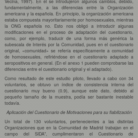
Vecina, 1997). En él se introdujeron algunos cambios, debido,
fundamentalmente, a las diferencias entre la Organización
americana y la española. En principio, la organización americana
estaba compuesta mayoritariamente por homosexuales, mientras
la ONG española no. Esto nos obligó a introducir algunas
modificaciones en el proceso de adaptación del cuestionario,
como, por ejemplo, traducir de una forma más genérica la
subescala de Interés por la Comunidad, pues en el cuestionario
original, «comunidad» se refería específicamente a comunidad
de homosexuales, refiriéndose en el cuestionario adaptado a
seropositivos en general. (En el anexo 1 pueden comprobarse las
diferencias entre el cuestionario original y el adaptado).
Como resultado de este estudio piloto, llevado a cabo con 34
voluntarios, se obtuvo un índice de consistencia interna del
cuestionario muy bueno (0.9), aunque este dato, debido al
pequeño tamaño de la muestra, podía ser bastante inestable
todavía.
Aplicación del Cuestionario de Motivaciones para su fiabilización
Un total de 130 voluntarios, pertenecientes a las distintas
Organizaciones que en la Comunidad de Madrid trabajan en el
campo del SIDA*, cumplimentaron el Cuestionario de