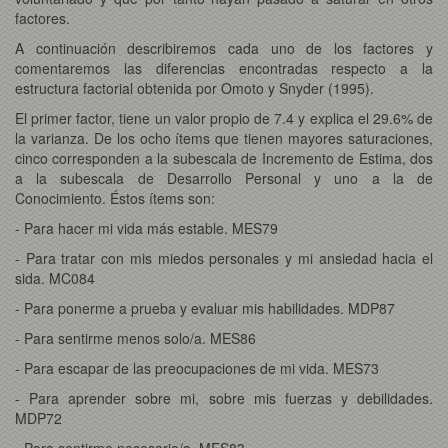
factores.
A continuación describiremos cada uno de los factores y
comentaremos las diferencias encontradas respecto a la
estructura factorial obtenida por Omoto y Snyder (1995).
El primer factor, tiene un valor propio de 7.4 y explica el 29.6% de
la varianza. De los ocho ítems que tienen mayores saturaciones,
cinco corresponden a la subescala de Incremento de Estima, dos
a la subescala de Desarrollo Personal y uno a la de
Conocimiento. Éstos ítems son:
- Para hacer mi vida más estable. MES79
- Para tratar con mis miedos personales y mi ansiedad hacia el
sida. MC084
- Para ponerme a prueba y evaluar mis habilidades. MDP87
- Para sentirme menos solo/a. MES86
- Para escapar de las preocupaciones de mi vida. MES73
- Para aprender sobre mi, sobre mis fuerzas y debilidades.
MDP72
- Para sentirme necesario/a. MES83