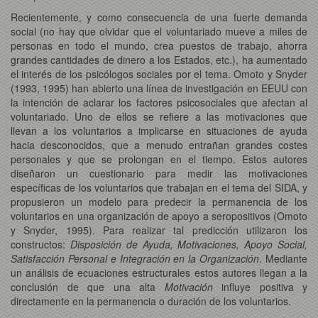
Recientemente, y como consecuencia de una fuerte demanda
social (no hay que olvidar que el voluntariado mueve a miles de
personas en todo el mundo, crea puestos de trabajo, ahorra
grandes cantidades de dinero a los Estados, etc.), ha aumentado
el interés de los psicólogos sociales por el tema. Omoto y Snyder
(1993, 1995) han abierto una línea de investigación en EEUU con
la intención de aclarar los factores psicosociales que afectan al
voluntariado. Uno de ellos se refiere a las motivaciones que
llevan a los voluntarios a implicarse en situaciones de ayuda
hacia desconocidos, que a menudo entrañan grandes costes
personales y que se prolongan en el tiempo. Estos autores
diseñaron un cuestionario para medir las motivaciones
específicas de los voluntarios que trabajan en el tema del SIDA, y
propusieron un modelo para predecir la permanencia de los
voluntarios en una organización de apoyo a seropositivos (Omoto
y Snyder, 1995). Para realizar tal predicción utilizaron los
constructos:
Disposición de Ayuda, Motivaciones, Apoyo Social,
Satisfacción Personal e Integración en la Organización
. Mediante
un análisis de ecuaciones estructurales estos autores llegan a la
conclusión de que una alta
Motivación
influye positiva y
directamente en la permanencia o duración de los voluntarios.