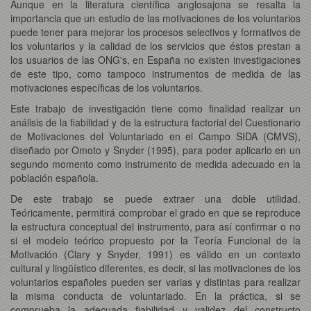
Aunque en la literatura científica anglosajona se resalta la
importancia que un estudio de las motivaciones de los voluntarios
puede tener para mejorar los procesos selectivos y formativos de
los voluntarios y la calidad de los servicios que éstos prestan a
los usuarios de las ONG's, en España no existen investigaciones
de este tipo, como tampoco instrumentos de medida de las
motivaciones específicas de los voluntarios.
Este trabajo de investigación tiene como finalidad realizar un
análisis de la fiabilidad y de la estructura factorial del Cuestionario
de Motivaciones del Voluntariado en el Campo SIDA (CMVS),
diseñado por Omoto y Snyder (1995), para poder aplicarlo en un
segundo momento como instrumento de medida adecuado en la
población española.
De este trabajo se puede extraer una doble utilidad.
Teóricamente, permitirá comprobar el grado en que se reproduce
la estructura conceptual del instrumento, para así confirmar o no
si el modelo teórico propuesto por la Teoría Funcional de la
Motivación (Clary y Snyder, 1991) es válido en un contexto
cultural y lingüístico diferentes, es decir, si las motivaciones de los
voluntarios españoles pueden ser varias y distintas para realizar
la misma conducta de voluntariado. En la práctica, si se
comprueba la adecuada fiabilidad y validez del constructo