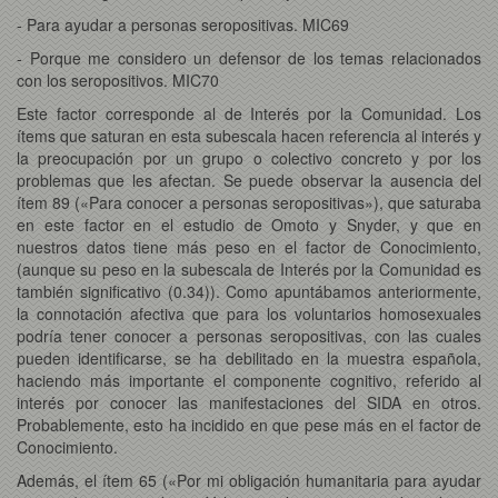
- Para ayudar a personas seropositivas. MIC69
- Porque me considero un defensor de los temas relacionados
con los seropositivos. MIC70
Este factor corresponde al de Interés por la Comunidad. Los
ítems que saturan en esta subescala hacen referencia al interés y
la preocupación por un grupo o colectivo concreto y por los
problemas que les afectan. Se puede observar la ausencia del
ítem 89 («Para conocer a personas seropositivas»), que saturaba
en este factor en el estudio de Omoto y Snyder, y que en
nuestros datos tiene más peso en el factor de Conocimiento,
(aunque su peso en la subescala de Interés por la Comunidad es
también significativo (0.34)). Como apuntábamos anteriormente,
la connotación afectiva que para los voluntarios homosexuales
podría tener conocer a personas seropositivas, con las cuales
pueden identificarse, se ha debilitado en la muestra española,
haciendo más importante el componente cognitivo, referido al
interés por conocer las manifestaciones del SIDA en otros.
Probablemente, esto ha incidido en que pese más en el factor de
Conocimiento.
Además, el ítem 65 («Por mi obligación humanitaria para ayudar