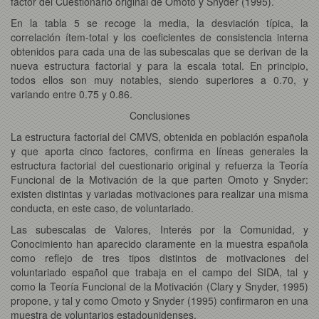
factor del Cuestionario original de Omoto y Snyder (1995).
En la tabla 5 se recoge la media, la desviación típica, la
correlación ítem-total y los coeficientes de consistencia interna
obtenidos para cada una de las subescalas que se derivan de la
nueva estructura factorial y para la escala total. En principio,
todos ellos son muy notables, siendo superiores a 0.70, y
variando entre 0.75 y 0.86.
Conclusiones
La estructura factorial del CMVS, obtenida en población española
y que aporta cinco factores, confirma en líneas generales la
estructura factorial del cuestionario original y refuerza la Teoría
Funcional de la Motivación de la que parten Omoto y Snyder:
existen distintas y variadas motivaciones para realizar una misma
conducta, en este caso, de voluntariado.
Las subescalas de Valores, Interés por la Comunidad, y
Conocimiento han aparecido claramente en la muestra española
como reflejo de tres tipos distintos de motivaciones del
voluntariado español que trabaja en el campo del SIDA, tal y
como la Teoría Funcional de la Motivación (Clary y Snyder, 1995)
propone, y tal y como Omoto y Snyder (1995) confirmaron en una
muestra de voluntarios estadounidenses.