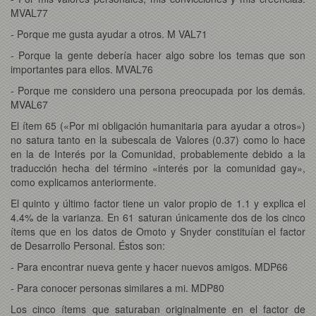
MVAL77
- Porque me gusta ayudar a otros. M VAL71
- Porque la gente debería hacer algo sobre los temas que son
importantes para ellos. MVAL76
- Porque me considero una persona preocupada por los demás.
MVAL67
El ítem 65 («Por mi obligación humanitaria para ayudar a otros»)
no satura tanto en la subescala de Valores (0.37) como lo hace
en la de Interés por la Comunidad, probablemente debido a la
traducción hecha del término «interés por la comunidad gay»,
como explicamos anteriormente.
El quinto y último factor tiene un valor propio de 1.1 y explica el
4.4% de la varianza. En 61 saturan únicamente dos de los cinco
ítems que en los datos de Omoto y Snyder constituían el factor
de Desarrollo Personal. Éstos son:
- Para encontrar nueva gente y hacer nuevos amigos. MDP66
- Para conocer personas similares a mi. MDP80
Los cinco ítems que saturaban originalmente en el factor de