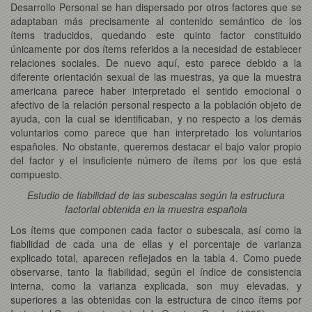
Desarrollo Personal se han dispersado por otros factores que se
adaptaban más precisamente al contenido semántico de los
ítems traducidos, quedando este quinto factor constituido
únicamente por dos ítems referidos a la necesidad de establecer
relaciones sociales. De nuevo aquí, esto parece debido a la
diferente orientación sexual de las muestras, ya que la muestra
americana parece haber interpretado el sentido emocional o
afectivo de la relación personal respecto a la población objeto de
ayuda, con la cual se identificaban, y no respecto a los demás
voluntarios como parece que han interpretado los voluntarios
españoles. No obstante, queremos destacar el bajo valor propio
del factor y el insuficiente número de ítems por los que está
compuesto.
Estudio de fiabilidad de las subescalas según la estructura
factorial obtenida en la muestra española
Los ítems que componen cada factor o subescala, así como la
fiabilidad de cada una de ellas y el porcentaje de varianza
explicado total, aparecen reflejados en la tabla 4. Como puede
observarse, tanto la fiabilidad, según el índice de consistencia
interna, como la varianza explicada, son muy elevadas, y
superiores a las obtenidas con la estructura de cinco ítems por