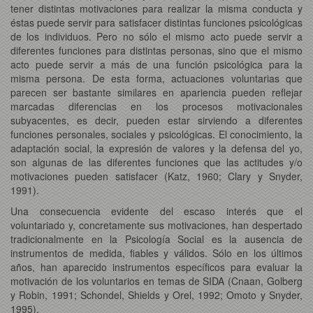
tener distintas motivaciones para realizar la misma conducta y
éstas puede servir para satisfacer distintas funciones psicológicas
de los individuos. Pero no sólo el mismo acto puede servir a
diferentes funciones para distintas personas, sino que el mismo
acto puede servir a más de una función psicológica para la
misma persona. De esta forma, actuaciones voluntarias que
parecen ser bastante similares en apariencia pueden reflejar
marcadas diferencias en los procesos motivacionales
subyacentes, es decir, pueden estar sirviendo a diferentes
funciones personales, sociales y psicológicas. El conocimiento, la
adaptación social, la expresión de valores y la defensa del yo,
son algunas de las diferentes funciones que las actitudes y/o
motivaciones pueden satisfacer (Katz, 1960; Clary y Snyder,
1991).
Una consecuencia evidente del escaso interés que el
voluntariado y, concretamente sus motivaciones, han despertado
tradicionalmente en la Psicología Social es la ausencia de
instrumentos de medida, fiables y válidos. Sólo en los últimos
años, han aparecido instrumentos específicos para evaluar la
motivación de los voluntarios en temas de SIDA (Cnaan, Golberg
y Robin, 1991; Schondel, Shields y Orel, 1992; Omoto y Snyder,
1995).