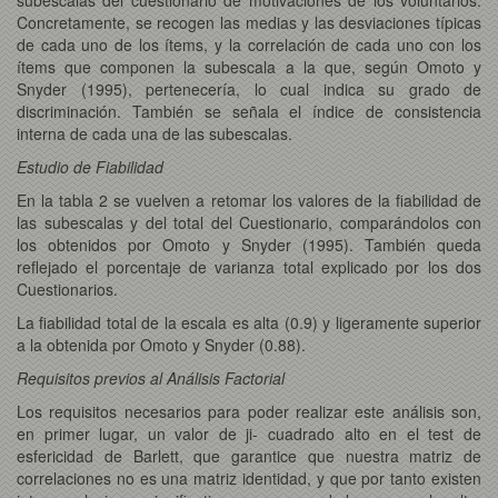
Concretamente, se recogen las medias y las desviaciones típicas
de cada uno de los ítems, y la correlación de cada uno con los
ítems que componen la subescala a la que, según Omoto y
Snyder (1995), pertenecería, lo cual indica su grado de
discriminación. También se señala el índice de consistencia
interna de cada una de las subescalas.
Estudio de Fiabilidad
En la tabla 2 se vuelven a retomar los valores de la fiabilidad de
las subescalas y del total del Cuestionario, comparándolos con
los obtenidos por Omoto y Snyder (1995). También queda
reflejado el porcentaje de varianza total explicado por los dos
Cuestionarios.
La fiabilidad total de la escala es alta (0.9) y ligeramente superior
a la obtenida por Omoto y Snyder (0.88).
Requisitos previos al Análisis Factorial
Los requisitos necesarios para poder realizar este análisis son,
en primer lugar, un valor de ji- cuadrado alto en el test de
esfericidad de Barlett, que garantice que nuestra matriz de
correlaciones no es una matriz identidad, y que por tanto existen