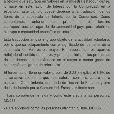
a otros») que saturaba en Valores en la muestra estadounidense,
lo hace en este factor, de Interés por la Comunidad, en la
española. Este cambio puede deberse a la traducción de los
ítems de la subescala de Interés por la Comunidad. Como
comentamos anteriormente, preferimos el término
«seropositivos» en lugar del de «comunidad gay» para referirnos
al grupo o comunidad específico de interés.
Esta traducción amplía el grupo objeto de la actividad voluntaria,
por lo que su solapamiento con el significado de los ítems de la
subescala de Valores es mayor. En ambos factores aparece
reflejado el sentido de interés y preocupación por los problemas
de los demás, diferenciándose en el mayor o menor grado de
concreción del grupo de referencia.
El tercer factor tiene un valor propio de 2.23 y explica el 8.9% de
la varianza. Los ítems que más saturan son seis, cuatro de la
escala de Conocimiento, uno de la de Desarrollo Personal y otro
de la de Interés por la Comunidad. Éstos seis ítems son:
- Para comprender el sida y cómo éste afecta a las personas.
MC088
- Para aprender cómo las personas afrontan el sida. MC085