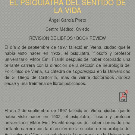
EL PSIQUIATRA DEL SENTIDO DE
LA VIDA
Ángel García Prieto
Centro Médico, Oviedo
REVISION DE LIBROS / BOOK REVIEW
El día 2 de septiembre de 1997 falleció en Viena, ciudad que le
había visto nacer en 1902, el psiquiatra, filosofo y profesor
universitario Viktor Emil Frankl después de haber coronado una
brillante carrera con la dirección de la sección de neurología del
Policlínico de Viena, su cátedra de
Logoterapia
en la Universidad
de S. Diego de California, más de veinte doctorados
honoris
causa
y una treintena de libros publicados.
El día 2 de septiembre de 1997 falleció en Viena, ciudad que le
había visto nacer en 1902, el psiquiatra, filosofo y profesor
universitario Viktor Emil Frankl después de haber coronado una
brillante carrera con la dirección de la sección de neurología del
Policlínico de Viena, su cátedra de
Logoterapia
en la Universidad