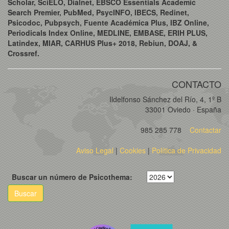
Scholar, SciELO, Dialnet, EBSCO Essentials Academic
Search Premier, PubMed, PsycINFO, IBECS, Redinet,
Psicodoc, Pubpsych, Fuente Académica Plus, IBZ Online,
Periodicals Index Online, MEDLINE, EMBASE, ERIH PLUS,
Latindex, MIAR, CARHUS Plus+ 2018, Rebiun, DOAJ, &
Crossref.
CONTACTO
Ildelfonso Sánchez del Río, 4, 1º B
33001 Oviedo · España
985 285 778
Contactar
Aviso Legal
|
Cookies
|
Política de Privacidad
Buscar un número de Psicothema:
Buscar