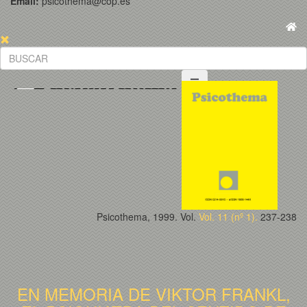
Email:
psicothema@cop.es
Psicothema, 1999. Vol.
Vol. 11 (nº 1).
237-238
EN MEMORIA DE VIKTOR FRANKL,