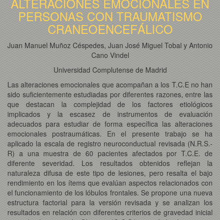
ALTERACIONES EMOCIONALES EN
PERSONAS CON TRAUMATISMO
CRANEOENCEFÁLICO
Juan Manuel Muñoz Céspedes, Juan José Miguel Tobal y Antonio
Cano Vindel
Universidad Complutense de Madrid
Las alteraciones emocionales que acompañan a los T.C.E no han
sido suficientemente estudiadas por diferentes razones, entre las
que destacan la complejidad de los factores etiológicos
implicados y la escasez de instrumentos de evaluación
adecuados para estudiar de forma específica las alteraciones
emocionales postraumáticas. En el presente trabajo se ha
aplicado la escala de registro neuroconductual revisada (N.R.S.-
R) a una muestra de 60 pacientes afectados por T.C.E. de
diferente severidad. Los resultados obtenidos reflejan la
naturaleza difusa de este tipo de lesiones, pero resalta el bajo
rendimiento en los ítems que evalúan aspectos relacionados con
el funcionamiento de los lóbulos frontales. Se propone una nueva
estructura factorial para la versión revisada y se analizan los
resultados en relación con diferentes criterios de gravedad inicial