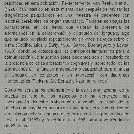
psicóticas en esta población. Recientemente, van Reekum et al.,
(1996) han insistido en esta misma idea después de revisar los
diagnósticos psiquiátricos en una muestra de pacientes con
lesiones cerebrales de origen traumático. También son bajas las
puntuaciones en los ítems que valoran la presencia de
alteraciones en la comprensión y expresión del lenguaje, algo
que ha sido señalado repetidamente en otros trabajos sobre el
tema (Coelho, Liles y Duffy, 1995; Sarno, Buonaguoro y Levita,
1986), donde se destaca que las principales limitaciones para la
comunicación que muestran estos pacientes son el resultado de
la presencia de otras alteraciones cognitivas y, sobre todo, de las
alteraciones en la función pragmática o capacidad para emplear
el lenguaje en contextos y en interacción con diferentes
interlocutores (Turkstra, Mc Donald y Kaufmann, 1995).
Como ya señalamos anteriormente la estructura factorial de la
prueba es uno de los aspectos que ha generado más
investigación. Nuestro trabajo con la versión revisada de la
prueba mantiene la estructura de 4 factores, pero el contenido de
los mismos refleja algunas diferencias con las propuestas de
Levin et al. (1987) y Pelegrín et al. (1995) para la versión inicial
de 27 ítems.