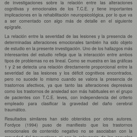
de investigaciones sobre la relación entre las alteraciones
cognitivas y emocionales de los T.C.E. y tiene importantes
implicaciones en la rehabilitación neuropsicológica, por lo que va
a ser comentado con algo más de detalle en el siguiente
epígrafe.
La relación entre la severidad de las lesiones y la presencia de
determinadas alteraciones emocionales también ha sido objeto
de estudio en la presente investigación. Uno de los hallazgos más
interesantes del estudio refleja que la interacción entre ambos
tipos de problemas no es lineal. Como se muestra en las gráficas
1 y 2 se detecta una relación directamente proporcional entre la
severidad de las lesiones y los déficit cognitivos encontrados,
pero no sucede lo mismo cuando se valora la presencia de
trastornos afectivos, ya que tanto las alteraciones depresivas
como los trastornos de ansiedad son más habituales en el grupo
de pacientes con T.C.E. leves, con independencia del criterio
empleado para clasificar la gravedad del daño cerebral
traumático.
Resultados similares han sido obtenidos por otros autores.
Fordyce (1994) puso de manifiesto que los trastornos
emocionales de contenido negativo no se asociaban con la
gravedad del traumatismo ni con la relevancia de las secuelas