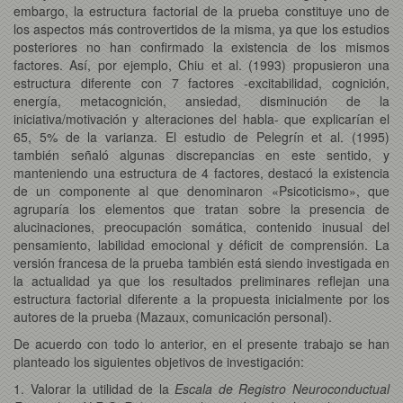
embargo, la estructura factorial de la prueba constituye uno de
los aspectos más controvertidos de la misma, ya que los estudios
posteriores no han confirmado la existencia de los mismos
factores. Así, por ejemplo, Chiu et al. (1993) propusieron una
estructura diferente con 7 factores -excitabilidad, cognición,
energía, metacognición, ansiedad, disminución de la
iniciativa/motivación y alteraciones del habla- que explicarían el
65, 5% de la varianza. El estudio de Pelegrín et al. (1995)
también señaló algunas discrepancias en este sentido, y
manteniendo una estructura de 4 factores, destacó la existencia
de un componente al que denominaron «Psicoticismo», que
agruparía los elementos que tratan sobre la presencia de
alucinaciones, preocupación somática, contenido inusual del
pensamiento, labilidad emocional y déficit de comprensión. La
versión francesa de la prueba también está siendo investigada en
la actualidad ya que los resultados preliminares reflejan una
estructura factorial diferente a la propuesta inicialmente por los
autores de la prueba (Mazaux, comunicación personal).
De acuerdo con todo lo anterior, en el presente trabajo se han
planteado los siguientes objetivos de investigación:
1. Valorar la utilidad de la
Escala de Registro Neuroconductual