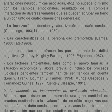
alteraciones neuroquímicas asociadas, etc.) no sucede lo mismo
con los cambios emocionales, resultado de la compleja
interacción de diversas variables que se pueden agrupar en torno
a un conjunto de cuatro dimensiones generales:
- La localización, extensión y lateralización del daño cerebral
(Cummings, 1993; Lishman, 1989).
- Las características de la personalidad premórbida (Eames,
1988; Tate,1998).
- Las respuestas que ofrecen los pacientes ante los déficit
cognitivos (Godfrey, Knight y Partridge, 1996; Prigatano, 1987).
- Los factores ambientales, tales como el apoyo familiar, la
situación económica y laboral previa, o incluso los procesos
judiciales pendientes también han de ser tenidos en cuenta
(Leach, Frank, Bouman y Farmer, 1994; Muñoz Céspedes y
Fernández Guinea, 1997; Puente y Gillespie, 1991).
2.
La ausencia de instrumentos de evaluación adecuados.
Mientras que existen en el mercado una gran cantidad de
pruebas destinadas a la evaluación de los déficit cognitivos que
acompañan al daño cerebral, son muy escasos los instrumentos
de evaluación que permiten estudiar de forma específica las