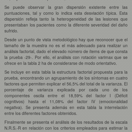
Se puede observar la gran dispersión existente entre las
puntuaciones, tal y como lo indica esta desviación típica. Esta
dispersión refleja tanto la heterogeneidad de las lesiones que
presentaban los pacientes como la diferente severidad del daño
sufrido.
Desde un punto de vista metodológico hay que reconocer que el
tamaño de la muestra no es el más adecuado para realizar un
análisis factorial, dado el elevado número de ítems de que consta
la prueba -29-. Por ello, el análisis con rotación varimax que se
ofrece en la tabla 2 ha de considerarse de modo orientativo.
Se incluye en esta tabla la estructura factorial propuesta para la
prueba, encontrando un agrupamiento de los síntomas en cuatro
factores que permiten explicar el 56,5% del total de la varianza. El
porcentaje de varianza explicada por cada uno de los
componentes oscila entre el 18,59% del factor I (Déficit
cognitivos) hasta el 11,08% del factor IV (emocionalidad
negativa). Se presenta además en esta tabla la interrelación
entre los diferentes factores obtenidos.
Finalmente se presenta el análisis de los resultados de la escala
N.R.S.-R en relación con los criterios empleados para estimar la