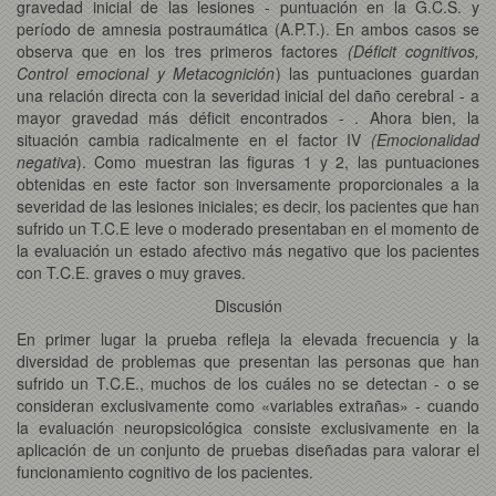
gravedad inicial de las lesiones - puntuación en la G.C.S. y
período de amnesia postraumática (A.P.T.). En ambos casos se
observa que en los tres primeros factores
(Déficit cognitivos,
Control emocional y Metacognición
) las puntuaciones guardan
una relación directa con la severidad inicial del daño cerebral - a
mayor gravedad más déficit encontrados - . Ahora bien, la
situación cambia radicalmente en el factor IV
(Emocionalidad
negativa
). Como muestran las figuras 1 y 2, las puntuaciones
obtenidas en este factor son inversamente proporcionales a la
severidad de las lesiones iniciales; es decir, los pacientes que han
sufrido un T.C.E leve o moderado presentaban en el momento de
la evaluación un estado afectivo más negativo que los pacientes
con T.C.E. graves o muy graves.
Discusión
En primer lugar la prueba refleja la elevada frecuencia y la
diversidad de problemas que presentan las personas que han
sufrido un T.C.E., muchos de los cuáles no se detectan - o se
consideran exclusivamente como «variables extrañas» - cuando
la evaluación neuropsicológica consiste exclusivamente en la
aplicación de un conjunto de pruebas diseñadas para valorar el
funcionamiento cognitivo de los pacientes.