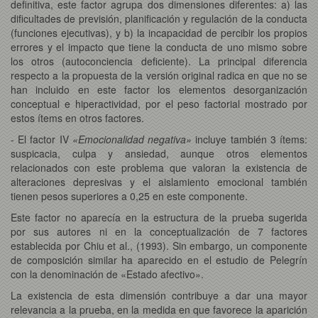
definitiva, este factor agrupa dos dimensiones diferentes: a) las
dificultades de previsión, planificación y regulación de la conducta
(funciones ejecutivas), y b) la incapacidad de percibir los propios
errores y el impacto que tiene la conducta de uno mismo sobre
los otros (autoconciencia deficiente). La principal diferencia
respecto a la propuesta de la versión original radica en que no se
han incluido en este factor los elementos desorganización
conceptual e hiperactividad, por el peso factorial mostrado por
estos ítems en otros factores.
- El factor IV
«Emocionalidad negativa»
incluye también 3 ítems:
suspicacia, culpa y ansiedad, aunque otros elementos
relacionados con este problema que valoran la existencia de
alteraciones depresivas y el aislamiento emocional también
tienen pesos superiores a 0,25 en este componente.
Este factor no aparecía en la estructura de la prueba sugerida
por sus autores ni en la conceptualización de 7 factores
establecida por Chiu et al., (1993). Sin embargo, un componente
de composición similar ha aparecido en el estudio de Pelegrín
con la denominación de «Estado afectivo».
La existencia de esta dimensión contribuye a dar una mayor
relevancia a la prueba, en la medida en que favorece la aparición