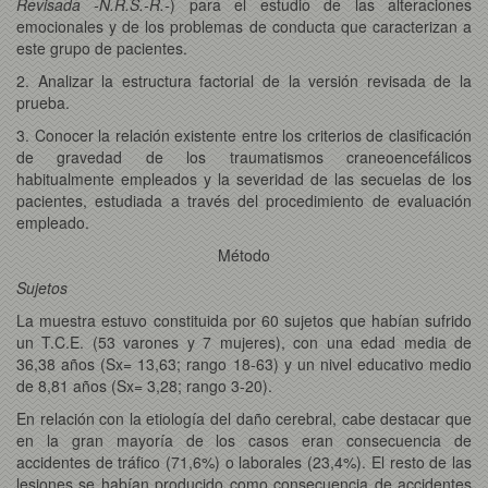
Revisada -N.R.S.-R.-
) para el estudio de las alteraciones
emocionales y de los problemas de conducta que caracterizan a
este grupo de pacientes.
2. Analizar la estructura factorial de la versión revisada de la
prueba.
3. Conocer la relación existente entre los criterios de clasificación
de gravedad de los traumatismos craneoencefálicos
habitualmente empleados y la severidad de las secuelas de los
pacientes, estudiada a través del procedimiento de evaluación
empleado.
Método
Sujetos
La muestra estuvo constituida por 60 sujetos que habían sufrido
un T.C.E. (53 varones y 7 mujeres), con una edad media de
36,38 años (Sx= 13,63; rango 18-63) y un nivel educativo medio
de 8,81 años (Sx= 3,28; rango 3-20).
En relación con la etiología del daño cerebral, cabe destacar que
en la gran mayoría de los casos eran consecuencia de
accidentes de tráfico (71,6%) o laborales (23,4%). El resto de las
lesiones se habían producido como consecuencia de accidentes