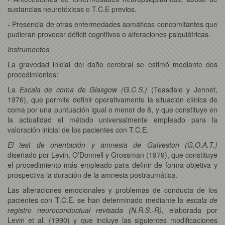
sustancias neurotóxicas o T.C.E previos.
- Presencia de otras enfermedades somáticas concomitantes que
pudieran provocar déficit cognitivos o alteraciones psiquiátricas.
Instrumentos
La gravedad inicial del daño cerebral se estimó mediante dos
procedimientos:
La
Escala de coma de Glasgow (G.C.S.)
(Teasdale y Jennet,
1976), que permite definir operativamente la situación clínica de
coma por una puntuación igual o menor de 8, y que constituye en
la actualidad el método universalmente empleado para la
valoración inicial de los pacientes con T.C.E.
El test de orientación y amnesia de Galveston (G.O.A.T.)
diseñado por Levin, O’Donnell y Grossman (1979), que constituye
el procedimiento más empleado para definir de forma objetiva y
prospectiva la duración de la amnesia postraumática.
Las alteraciones emocionales y problemas de conducta de los
pacientes con T.C.E. se han determinado mediante la
escala de
registro neuroconductual revisada
(N.R.S.-R),
elaborada por
Levin et al. (1990) y que incluye las siguientes modificaciones