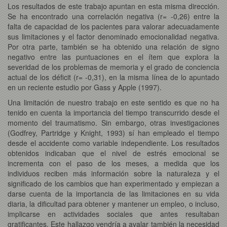
Los resultados de este trabajo apuntan en esta misma dirección.
Se ha encontrado una correlación negativa (r= -0,26) entre la
falta de capacidad de los pacientes para valorar adecuadamente
sus limitaciones y el factor denominado emocionalidad negativa.
Por otra parte, también se ha obtenido una relación de signo
negativo entre las puntuaciones en el ítem que explora la
severidad de los problemas de memoria y el grado de conciencia
actual de los déficit (r= -0,31), en la misma línea de lo apuntado
en un reciente estudio por Gass y Apple (1997).
Una limitación de nuestro trabajo en este sentido es que no ha
tenido en cuenta la importancia del tiempo transcurrido desde el
momento del traumatismo. Sin embargo, otras investigaciones
(Godfrey, Partridge y Knight, 1993) sí han empleado el tiempo
desde el accidente como variable independiente. Los resultados
obtenidos indicaban que el nivel de estrés emocional se
incrementa con el paso de los meses, a medida que los
individuos reciben más información sobre la naturaleza y el
significado de los cambios que han experimentado y empiezan a
darse cuenta de la importancia de las limitaciones en su vida
diaria, la dificultad para obtener y mantener un empleo, o incluso,
implicarse en actividades sociales que antes resultaban
gratificantes. Este hallazgo vendría a avalar también la necesidad