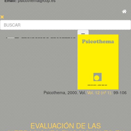
Email:
psicothema@cop.es
Psicothema, 2000. Vol.
Vol. 12 (nº 1).
99-106
EVALUACIÓN DE LAS