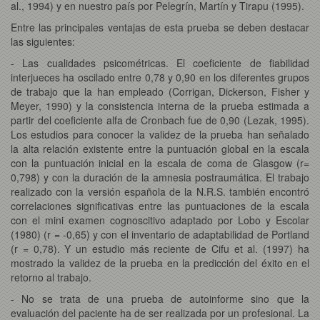
al., 1994) y en nuestro país por Pelegrín, Martín y Tirapu (1995).
Entre las principales ventajas de esta prueba se deben destacar
las siguientes:
- Las cualidades psicométricas. El coeficiente de fiabilidad
interjueces ha oscilado entre 0,78 y 0,90 en los diferentes grupos
de trabajo que la han empleado (Corrigan, Dickerson, Fisher y
Meyer, 1990) y la consistencia interna de la prueba estimada a
partir del coeficiente alfa de Cronbach fue de 0,90 (Lezak, 1995).
Los estudios para conocer la validez de la prueba han señalado
la alta relación existente entre la puntuación global en la escala
con la puntuación inicial en la escala de coma de Glasgow (r=
0,798) y con la duración de la amnesia postraumática. El trabajo
realizado con la versión española de la N.R.S. también encontró
correlaciones significativas entre las puntuaciones de la escala
con el mini examen cognoscitivo adaptado por Lobo y Escolar
(1980) (r = -0,65) y con el inventario de adaptabilidad de Portland
(r = 0,78). Y un estudio más reciente de Cifu et al. (1997) ha
mostrado la validez de la prueba en la predicción del éxito en el
retorno al trabajo.
- No se trata de una prueba de autoinforme sino que la
evaluación del paciente ha de ser realizada por un profesional. La