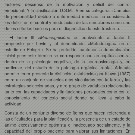
factores: descenso de la motivación y déficit del control
emocional. Y la clasificación D.S.M.-IV en su categoría «Cambios
de personalidad debido a enfermedad médica» ha considerado
los déficit en el control y modulación de las emociones como uno
de los criterios básicos para el diagnóstico de este trastorno.
- El factor III
«Metacognición»
es equivalente al factor II
propuesto por Levin y al denominado «Metodología» en el
estudio de Pelegrín. Se ha preferido mantener la denominación
inicial pues este término se corresponde con un capítulo central
dentro de la psicología cognitiva, de la neuropsicología y, en
particular, del estudio de la patología orgánica frontal. Además
permite tener presente la distinción establecida por Kluwe (1987)
entre un conjunto de variables más vinculadas con la tarea y las
estrategias seleccionadas, y otro grupo de variables relacionadas
tanto con las capacidades y limitaciones personales como con el
conocimiento del contexto social donde se lleva a cabo la
actividad.
Consta de un conjunto diverso de ítems que hacen referencia a
las dificultades para la planificación, la presencia de un estado de
ánimo excesivamente optimista e inadecuado socialmente, y la
capacidad del propio paciente para valorar sus limitaciones. En