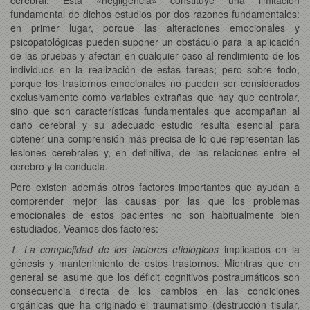
fundamental de dichos estudios por dos razones fundamentales:
en primer lugar, porque las alteraciones emocionales y
psicopatológicas pueden suponer un obstáculo para la aplicación
de las pruebas y afectan en cualquier caso al rendimiento de los
individuos en la realización de estas tareas; pero sobre todo,
porque los trastornos emocionales no pueden ser considerados
exclusivamente como variables extrañas que hay que controlar,
sino que son características fundamentales que acompañan al
daño cerebral y su adecuado estudio resulta esencial para
obtener una comprensión más precisa de lo que representan las
lesiones cerebrales y, en definitiva, de las relaciones entre el
cerebro y la conducta.
Pero existen además otros factores importantes que ayudan a
comprender mejor las causas por las que los problemas
emocionales de estos pacientes no son habitualmente bien
estudiados. Veamos dos factores:
1. La complejidad de los factores etiológicos
implicados en la
génesis y mantenimiento de estos trastornos. Mientras que en
general se asume que los déficit cognitivos postraumáticos son
consecuencia directa de los cambios en las condiciones
orgánicas que ha originado el traumatismo (destrucción tisular,