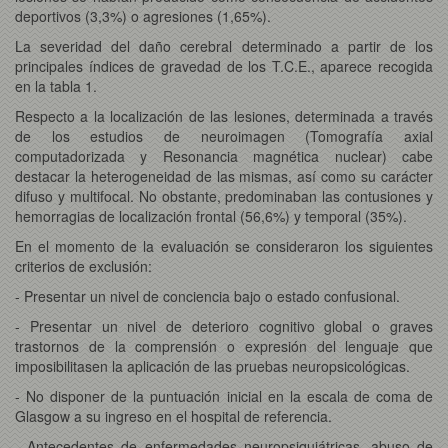
deportivos (3,3%) o agresiones (1,65%).
La severidad del daño cerebral determinado a partir de los
principales índices de gravedad de los T.C.E., aparece recogida
en la tabla 1.
Respecto a la localización de las lesiones, determinada a través
de los estudios de neuroimagen (Tomografía axial
computadorizada y Resonancia magnética nuclear) cabe
destacar la heterogeneidad de las mismas, así como su carácter
difuso y multifocal. No obstante, predominaban las contusiones y
hemorragias de localización frontal (56,6%) y temporal (35%).
En el momento de la evaluación se consideraron los siguientes
criterios de exclusión:
- Presentar un nivel de conciencia bajo o estado confusional.
- Presentar un nivel de deterioro cognitivo global o graves
trastornos de la comprensión o expresión del lenguaje que
imposibilitasen la aplicación de las pruebas neuropsicológicas.
- No disponer de la puntuación inicial en la escala de coma de
Glasgow a su ingreso en el hospital de referencia.
- Antecedentes de enfermedades neuropsiquiátricas, abuso de