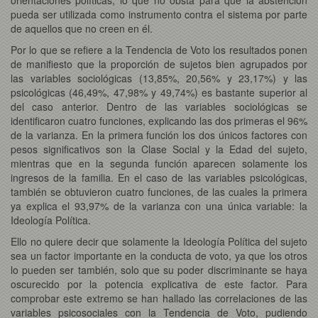
pueda ser utilizada como instrumento contra el sistema por parte
de aquellos que no creen en él.
Por lo que se refiere a la Tendencia de Voto los resultados ponen
de manifiesto que la proporción de sujetos bien agrupados por
las variables sociológicas (13,85%, 20,56% y 23,17%) y las
psicológicas (46,49%, 47,98% y 49,74%) es bastante superior al
del caso anterior. Dentro de las variables sociológicas se
identificaron cuatro funciones, explicando las dos primeras el 96%
de la varianza. En la primera función los dos únicos factores con
pesos significativos son la Clase Social y la Edad del sujeto,
mientras que en la segunda función aparecen solamente los
ingresos de la familia. En el caso de las variables psicológicas,
también se obtuvieron cuatro funciones, de las cuales la primera
ya explica el 93,97% de la varianza con una única variable: la
Ideología Política.
Ello no quiere decir que solamente la Ideología Política del sujeto
sea un factor importante en la conducta de voto, ya que los otros
lo pueden ser también, solo que su poder discriminante se haya
oscurecido por la potencia explicativa de este factor. Para
comprobar este extremo se han hallado las correlaciones de las
variables psicosociales con la Tendencia de Voto, pudiendo