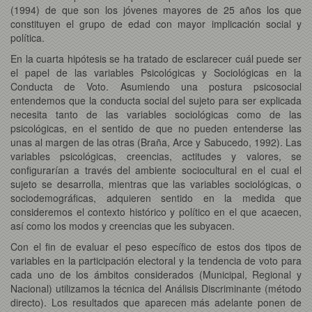
(1994) de que son los jóvenes mayores de 25 años los que
constituyen el grupo de edad con mayor implicación social y
política.
En la cuarta hipótesis se ha tratado de esclarecer cuál puede ser
el papel de las variables Psicológicas y Sociológicas en la
Conducta de Voto. Asumiendo una postura psicosocial
entendemos que la conducta social del sujeto para ser explicada
necesita tanto de las variables sociológicas como de las
psicológicas, en el sentido de que no pueden entenderse las
unas al margen de las otras (Braña, Arce y Sabucedo, 1992). Las
variables psicológicas, creencias, actitudes y valores, se
configurarían a través del ambiente sociocultural en el cual el
sujeto se desarrolla, mientras que las variables sociológicas, o
sociodemográficas, adquieren sentido en la medida que
consideremos el contexto histórico y político en el que acaecen,
así como los modos y creencias que les subyacen.
Con el fin de evaluar el peso específico de estos dos tipos de
variables en la participación electoral y la tendencia de voto para
cada uno de los ámbitos considerados (Municipal, Regional y
Nacional) utilizamos la técnica del Análisis Discriminante (método
directo). Los resultados que aparecen más adelante ponen de