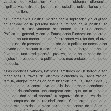
variable de Educación Formal no obtenga diferencias
significativas entre los jóvenes con estudios universitarios y los
que no los tienen.
* El Interés en la Política, medido por la implicación y/o el grado
de afinidad de la persona hacia el mundo de la política, se
encuentra significativamente relacionado con la Participación
Política en general, y con la Participación Electoral en concreto,
aunque en una menor medida. Por razones ya referidas, el nivel
de implicación personal en el mundo de la política no necesita ser
elevado para ejecutar la acción de voto, sin embargo una actitud
favorable, una predisposición positiva, como en el caso de los
sujetos interesados en la política, hace más probable este tipo de
conducta.
* Las creencias, valores, intereses, actitudes de un individuo son
modeladas a través de distintos elementos de socialización,
familia, amigos, medios de comunicación, etc. La Clase Social, y
como elemento constitutivo de ella los ingresos económicos,
además de conformar una categoría social que facilita al sujeto
una identidad social aportará la organización cognitiva de los
datos empíricos de la ‘realidad’ social. Cada sujeto, por tanto,
como miembro de una clase social es consciente de cuál es su
papel, de qué función desempeña dentro del sistema social y qué