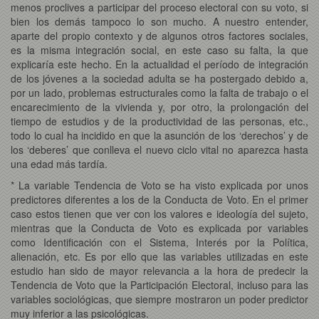
menos proclives a participar del proceso electoral con su voto, si
bien los demás tampoco lo son mucho. A nuestro entender,
aparte del propio contexto y de algunos otros factores sociales,
es la misma integración social, en este caso su falta, la que
explicaría este hecho. En la actualidad el período de integración
de los jóvenes a la sociedad adulta se ha postergado debido a,
por un lado, problemas estructurales como la falta de trabajo o el
encarecimiento de la vivienda y, por otro, la prolongación del
tiempo de estudios y de la productividad de las personas, etc.,
todo lo cual ha incidido en que la asunción de los ‘derechos’ y de
los ‘deberes’ que conlleva el nuevo ciclo vital no aparezca hasta
una edad más tardía.
* La variable Tendencia de Voto se ha visto explicada por unos
predictores diferentes a los de la Conducta de Voto. En el primer
caso estos tienen que ver con los valores e ideología del sujeto,
mientras que la Conducta de Voto es explicada por variables
como Identificación con el Sistema, Interés por la Política,
alienación, etc. Es por ello que las variables utilizadas en este
estudio han sido de mayor relevancia a la hora de predecir la
Tendencia de Voto que la Participación Electoral, incluso para las
variables sociológicas, que siempre mostraron un poder predictor
muy inferior a las psicológicas.