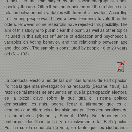
to point up the role played by the sociodemographics ones,
specialy the age. Often it has been pointed out the existence of a
relation between both variables with form of U inverted. According
to it, young people would have a lower tendency to vote than the
olders. However some researchs have rejected this posibility. The
aim of this study is to put in clear this point, as well as other topics
included in this subject (influence of education and psychosocial
variables on voting behavior, and the relationship between age
and ideology). The sample is constituted by people 18 to 29 years
old (N = 193).
La conducta electoral es de las distintas formas de Participación
Política la que más investigación ha recabado (Seoane, 1988). La
razón de tal interés se encuentra en que la participación electoral
es la pieza clave sobre la que gira el sistema político
democrático, es más, podría llegar a afirmarse que es el
elemento que diferencia a los sistemas políticos democráticos de
los autoritarios (Bennet y Bennet, 1986). No debemos, sin
embargo, identificar única y exclusivamente la Participación
Política con la conducta de voto, en tanto que los ciudadanos