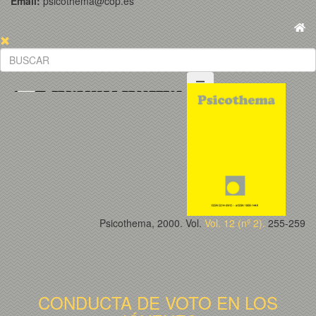
Email:
psicothema@cop.es
Psicothema, 2000. Vol.
Vol. 12 (nº 2).
255-259
CONDUCTA DE VOTO EN LOS