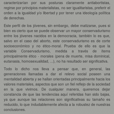
caracterizarían por sus posturas claramente antiabortistas,
regirse por principios materialistas, no ser igualitaristas, preferir el
orden a la igualdad y/o libertad y por tener una ideología política
de derechas.
Este perfil de los jóvenes, sin embargo, debe matizarse, pues si
bien es cierto que se puede observar un mayor conservadurismo
entre los jóvenes nacidos en la democracia, también lo es que,
salvo en el caso del aborto, este conservadurismo es de corte
socioeconómico y no ético-moral. Prueba de ello es que la
variable Conservadurismo, medida a través de ítems
principalmente ético - morales (pena de muerte, misa dominical,
eutanasia, homosexualidad, ...), no ha resultado ser significativa.
Todo lo dicho nos lleva a pensar que, en general, las
generaciones llamadas a dar el relevo social poseen una
mentalidad abierta y se hallan orientadas principalmente hacia los
valores materiales, aspectos que son un fiel reflejo de la sociedad
en la que vivimos. De cualquier manera, queremos dejar
constancia de que las tendencias aquí referidas han sido bajas,
ya que aunque las relaciones son significativas su tamaño es
reducido, lo que indudablemente afecta a la robustez de nuestras
conclusiones.