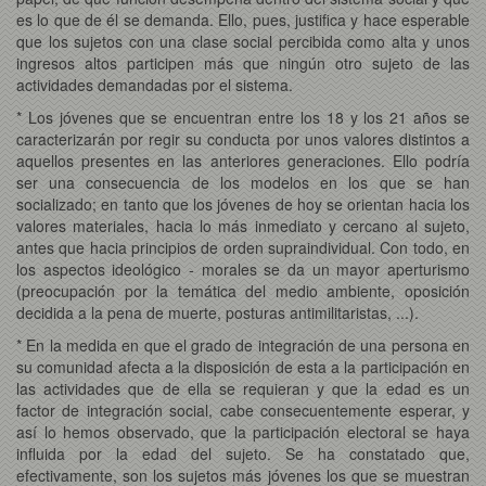
es lo que de él se demanda. Ello, pues, justifica y hace esperable
que los sujetos con una clase social percibida como alta y unos
ingresos altos participen más que ningún otro sujeto de las
actividades demandadas por el sistema.
* Los jóvenes que se encuentran entre los 18 y los 21 años se
caracterizarán por regir su conducta por unos valores distintos a
aquellos presentes en las anteriores generaciones. Ello podría
ser una consecuencia de los modelos en los que se han
socializado; en tanto que los jóvenes de hoy se orientan hacia los
valores materiales, hacia lo más inmediato y cercano al sujeto,
antes que hacia principios de orden supraindividual. Con todo, en
los aspectos ideológico - morales se da un mayor aperturismo
(preocupación por la temática del medio ambiente, oposición
decidida a la pena de muerte, posturas antimilitaristas, ...).
* En la medida en que el grado de integración de una persona en
su comunidad afecta a la disposición de esta a la participación en
las actividades que de ella se requieran y que la edad es un
factor de integración social, cabe consecuentemente esperar, y
así lo hemos observado, que la participación electoral se haya
influida por la edad del sujeto. Se ha constatado que,
efectivamente, son los sujetos más jóvenes los que se muestran