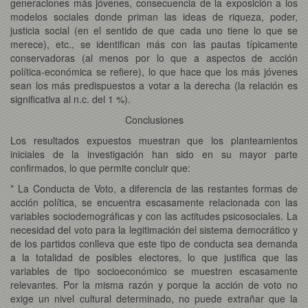
generaciones más jóvenes, consecuencia de la exposición a los
modelos sociales donde priman las ideas de riqueza, poder,
justicia social (en el sentido de que cada uno tiene lo que se
merece), etc., se identifican más con las pautas típicamente
conservadoras (al menos por lo que a aspectos de acción
política-económica se refiere), lo que hace que los más jóvenes
sean los más predispuestos a votar a la derecha (la relación es
significativa al n.c. del 1 %).
Conclusiones
Los resultados expuestos muestran que los planteamientos
iniciales de la investigación han sido en su mayor parte
confirmados, lo que permite concluir que:
* La Conducta de Voto, a diferencia de las restantes formas de
acción política, se encuentra escasamente relacionada con las
variables sociodemográficas y con las actitudes psicosociales. La
necesidad del voto para la legitimación del sistema democrático y
de los partidos conlleva que este tipo de conducta sea demanda
a la totalidad de posibles electores, lo que justifica que las
variables de tipo socioeconómico se muestren escasamente
relevantes. Por la misma razón y porque la acción de voto no
exige un nivel cultural determinado, no puede extrañar que la