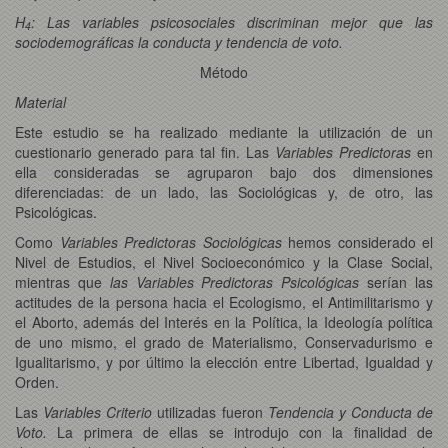
H
: Las variables psicosociales discriminan mejor que las
4
sociodemográficas la conducta y tendencia de voto.
Método
Material
Este estudio se ha realizado mediante la utilización de un
cuestionario generado para tal fin. Las
Variables Predictoras
en
ella consideradas se agruparon bajo dos dimensiones
diferenciadas: de un lado, las Sociológicas y, de otro, las
Psicológicas.
Como
Variables Predictoras Sociológicas
hemos considerado el
Nivel de Estudios, el Nivel Socioeconómico y la Clase Social,
mientras que
las Variables Predictoras Psicológicas
serían las
actitudes de la persona hacia el Ecologismo, el Antimilitarismo y
el Aborto, además del Interés en la Política, la Ideología política
de uno mismo, el grado de Materialismo, Conservadurismo e
Igualitarismo, y por último la elección entre Libertad, Igualdad y
Orden.
Las
Variables Criterio
utilizadas fueron
Tendencia y Conducta de
Voto.
La primera de ellas se introdujo con la finalidad de