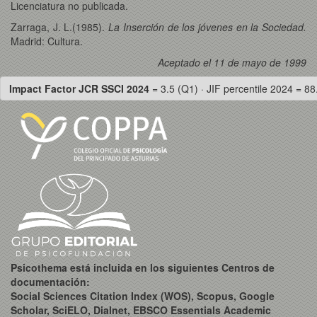
Licenciatura no publicada.
Zarraga, J. L.(1985).
La Inserción de los jóvenes en la Sociedad.
Madrid: Cultura.
Aceptado el 11 de mayo de 1999
Impact Factor JCR SSCI 2024
= 3.5 (Q1) · JIF percentile 2024 = 88
Psicothema está incluida en los siguientes Centros de
documentación:
Social Sciences Citation Index (WOS), Scopus, Google
Scholar, SciELO, Dialnet, EBSCO Essentials Academic