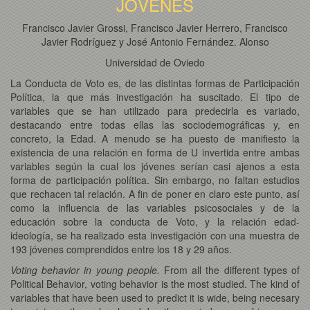
JÓVENES
Francisco Javier Grossi, Francisco Javier Herrero, Francisco
Javier Rodríguez y José Antonio Fernández. Alonso
Universidad de Oviedo
La Conducta de Voto es, de las distintas formas de Participación
Política, la que más investigación ha suscitado. El tipo de
variables que se han utilizado para predecirla es variado,
destacando entre todas ellas las sociodemográficas y, en
concreto, la Edad. A menudo se ha puesto de manifiesto la
existencia de una relación en forma de U invertida entre ambas
variables según la cual los jóvenes serían casi ajenos a esta
forma de participación política. Sin embargo, no faltan estudios
que rechacen tal relación. A fin de poner en claro este punto, así
como la influencia de las variables psicosociales y de la
educación sobre la conducta de Voto, y la relación edad-
ideología, se ha realizado esta investigación con una muestra de
193 jóvenes comprendidos entre los 18 y 29 años.
Voting behavior in young people.
From all the different types of
Political Behavior, voting behavior is the most studied. The kind of
variables that have been used to predict it is wide, being necesary