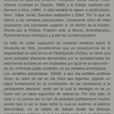
Informe Juventud en España, 1996) y el trabajo realizado por
Serrano y otros (1996). A esta variable le siguen a continuación:
Sexo, Clase Social, Estudios realizados y Edad. Por lo que se
refiere a las variables psicosociales, únicamente cinco de ellas
alcanzaron una correlación superior a .25 dentro de la función:
Interés por la Política, Posición ante el Aborto, Antimilitarismo,
Posicionamiento Ideológico y grado de Conservadurismo.
La falta de poder explicativo de nuestras variables sobre la
Conducta de Voto, consideramos que es consecuencia de la
singularidad de esta forma de Participación Política, en tanto que
como actividad altamente demandada por la sociedad todos los
estamentos sociales se ven implicados por igual en su ejecución -
de ahí el limitado poder predictivo de las variables sociológicas - .
Las variables psicológicas, debido a que los partidos políticos
tienen su razón de ser en los votos que regentan, jugarán un
papel fundamental en la movilización de los ciudadanos a la
participación electoral, razón por la cual la ideología no es un
factor con un peso específico de relevancia. Por otro lado, el
votar o no parece ser un tipo de actividad políticamente neutral,
puesto que al ser la base sobre la cual se sustenta el sistema
democrático, no es objeto de debate desde las diversas
orientaciones políticas, lo que no obsta para que la abstención