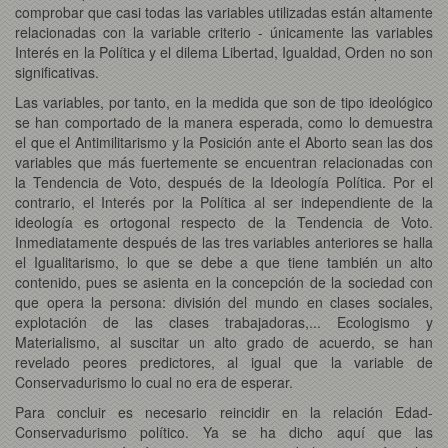
comprobar que casi todas las variables utilizadas están altamente
relacionadas con la variable criterio - únicamente las variables
Interés en la Política y el dilema Libertad, Igualdad, Orden no son
significativas.
Las variables, por tanto, en la medida que son de tipo ideológico
se han comportado de la manera esperada, como lo demuestra
el que el Antimilitarismo y la Posición ante el Aborto sean las dos
variables que más fuertemente se encuentran relacionadas con
la Tendencia de Voto, después de la Ideología Política. Por el
contrario, el Interés por la Política al ser independiente de la
ideología es ortogonal respecto de la Tendencia de Voto.
Inmediatamente después de las tres variables anteriores se halla
el Igualitarismo, lo que se debe a que tiene también un alto
contenido, pues se asienta en la concepción de la sociedad con
que opera la persona: división del mundo en clases sociales,
explotación de las clases trabajadoras,... Ecologismo y
Materialismo, al suscitar un alto grado de acuerdo, se han
revelado peores predictores, al igual que la variable de
Conservadurismo lo cual no era de esperar.
Para concluir es necesario reincidir en la relación Edad-
Conservadurismo político. Ya se ha dicho aquí que las