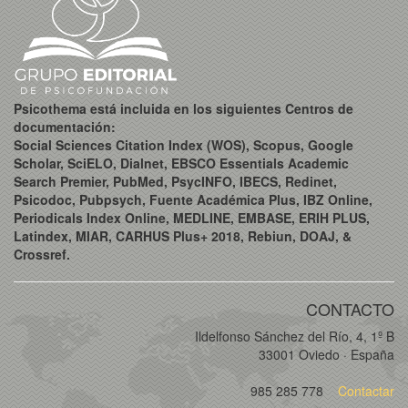
Psicothema está incluida en los siguientes Centros de
documentación:
Social Sciences Citation Index (WOS), Scopus, Google
Scholar, SciELO, Dialnet, EBSCO Essentials Academic
Search Premier, PubMed, PsycINFO, IBECS, Redinet,
Psicodoc, Pubpsych, Fuente Académica Plus, IBZ Online,
Periodicals Index Online, MEDLINE, EMBASE, ERIH PLUS,
Latindex, MIAR, CARHUS Plus+ 2018, Rebiun, DOAJ, &
Crossref.
CONTACTO
Ildelfonso Sánchez del Río, 4, 1º B
33001 Oviedo · España
985 285 778
Contactar