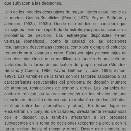
que subyacen a las decisiones.
Uno de los modelos descriptivos de mayor interés actualmente es
el modelo Costes-Beneficios (Payne, 1976; Payne, Bettman y
Johnson,
1993a, 1993b). Desde este modelo se considera que
los sujetos tienen un repertorio de estrategias para solucionar los
problemas de decisión. Las estrategias disponibles tienen
ventajas (beneficios), como la calidad de las decisiones
resultantes y desventajas (costes), como por ejemplo el esfuerzo
requerido para llevarlas a cabo. Estas ventajas y desventajas no
son absolutas sino que se modifican en función de una serie de
variables de la tarea, del contexto y del propio decisor (Méndez,
Serrano y Cuesta, 1996; Payne, Bettman y Luce, 1998; Simón,
1997). Las variables de la tarea son los factores asociados a las
características estructurales del problema de decisión (número
de atributos, restricciones de tiempo y otros). Las variables del
contexto reflejan los valores concretos de los objetos en una
situación de decisión determinada (correlación entre los atributos,
similitud entre las alternativas y otros). En tercer lugar se
encuentran un conjunto de variables, directamente relacionadas
con el decisor, que también afectarían a los procesos
subyacentes en la toma de decisiones (experiencia previa con la
tarea, actitud hacia el riesgo y otros). Desde este modelo, se