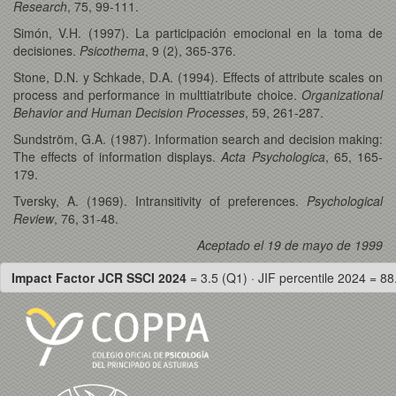
Research
, 75, 99-111.
Simón, V.H. (1997). La participación emocional en la toma de
decisiones.
Psicothema
, 9 (2), 365-376.
Stone, D.N. y Schkade, D.A. (1994). Effects of attribute scales on
process and performance in multtiatribute choice.
Organizational
Behavior and Human Decision Processes
, 59, 261-287.
Sundström, G.A. (1987). Information search and decision making:
The effects of information displays.
Acta Psychologica
, 65, 165-
179.
Tversky, A. (1969). Intransitivity of preferences.
Psychological
Review
, 76, 31-48.
Aceptado el 19 de mayo de 1999
Impact Factor JCR SSCI 2024
= 3.5 (Q1) · JIF percentile 2024 = 88