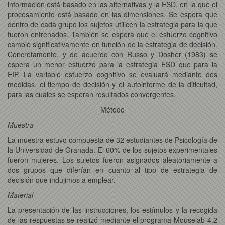
información está basado en las alternativas y la ESD, en la que el
procesamiento está basado en las dimensiones. Se espera que
dentro de cada grupo los sujetos utilicen la estrategia para la que
fueron entrenados. También se espera que el esfuerzo cognitivo
cambie significativamente en función de la estrategia de decisión.
Concretamente, y de acuerdo con Russo y Dosher (1983) se
espera un menor esfuerzo para la estrategia ESD que para la
EIP. La variable esfuerzo cognitivo se evaluará mediante dos
medidas, el tiempo de decisión y el autoinforme de la dificultad,
para las cuales se esperan resultados convergentes.
Método
Muestra
La muestra estuvo compuesta de 32 estudiantes de Psicología de
la Universidad de Granada. El 60% de los sujetos experimentales
fueron mujeres. Los sujetos fueron asignados aleatoriamente a
dos grupos que diferían en cuanto al tipo de estrategia de
decisión que indujimos a emplear.
Material
La presentación de las instrucciones, los estímulos y la recogida
de las respuestas se realizó mediante el programa Mouselab 4.2