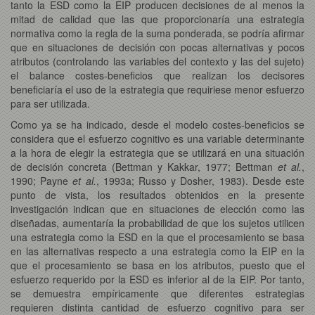
tanto la ESD como la EIP producen decisiones de al menos la
mitad de calidad que las que proporcionaría una estrategia
normativa como la regla de la suma ponderada, se podría afirmar
que en situaciones de decisión con pocas alternativas y pocos
atributos (controlando las variables del contexto y las del sujeto)
el balance costes-beneficios que realizan los decisores
beneficiaría el uso de la estrategia que requiriese menor esfuerzo
para ser utilizada.
Como ya se ha indicado, desde el modelo costes-beneficios se
considera que el esfuerzo cognitivo es una variable determinante
a la hora de elegir la estrategia que se utilizará en una situación
de decisión concreta (Bettman y Kakkar, 1977; Bettman
et al.
,
1990; Payne
et al.
, 1993a; Russo y Dosher, 1983). Desde este
punto de vista, los resultados obtenidos en la presente
investigación indican que en situaciones de elección como las
diseñadas, aumentaría la probabilidad de que los sujetos utilicen
una estrategia como la ESD en la que el procesamiento se basa
en las alternativas respecto a una estrategia como la EIP en la
que el procesamiento se basa en los atributos, puesto que el
esfuerzo requerido por la ESD es inferior al de la EIP. Por tanto,
se demuestra empíricamente que diferentes estrategias
requieren distinta cantidad de esfuerzo cognitivo para ser