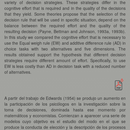
variety of decision strategies. These strategies differ in the
cognitive effort that is required and in the quality of the decisions
that they yield. Some theories propose that the selection of the
decision rule that will be used in specific situation, depend on the
balance between the required effort and the quality of the
resulting decision (Payne, Bettman and Johnson, 1993a, 1993b).
In this study we compared the cognitive effort that is necessary to
use the Equal weigh rule (EW) and additive difference rule (AD) in
choice tasks with two alternatives and five dimensions. The
results obtained support the hypothesis that different decision
strategies require different amount of effort. Specifically, to use
EW is less costly than AD in decision task with a reduced number
of alternatives.
A partir del trabajo de Edwards (1954) se produjo un aumento en
la participación de los psicólogos en la investigación sobre la
toma de decisiones, dominada hasta ese momento por
matemáticos y economistas. Comienzan a aparecer una serie de
modelos cuyo objetivo es el estudio del modo en el que se
produce la conducta de elección y la descripción de los procesos