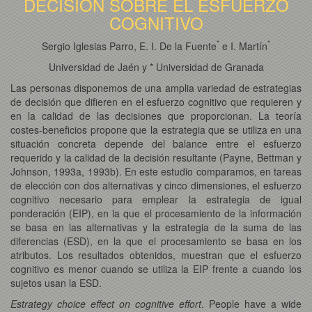
DECISIÓN SOBRE EL ESFUERZO
COGNITIVO
*
*
Sergio Iglesias Parro, E. I. De la Fuente
e I. Martín
Universidad de Jaén y * Universidad de Granada
Las personas disponemos de una amplia variedad de estrategias
de decisión que difieren en el esfuerzo cognitivo que requieren y
en la calidad de las decisiones que proporcionan. La teoría
costes-beneficios propone que la estrategia que se utiliza en una
situación concreta depende del balance entre el esfuerzo
requerido y la calidad de la decisión resultante (Payne, Bettman y
Johnson, 1993a, 1993b). En este estudio comparamos, en tareas
de elección con dos alternativas y cinco dimensiones, el esfuerzo
cognitivo necesario para emplear la estrategia de igual
ponderación (EIP), en la que el procesamiento de la información
se basa en las alternativas y la estrategia de la suma de las
diferencias (ESD), en la que el procesamiento se basa en los
atributos. Los resultados obtenidos, muestran que el esfuerzo
cognitivo es menor cuando se utiliza la EIP frente a cuando los
sujetos usan la ESD.
Estrategy choice effect on cognitive effort
. People have a wide