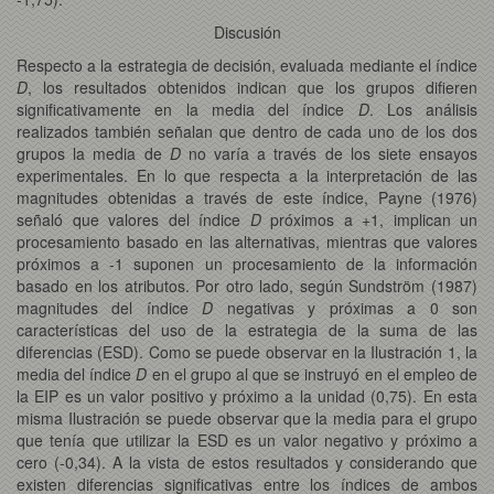
Discusión
Respecto a la estrategia de decisión, evaluada mediante el índice
D
, los resultados obtenidos indican que los grupos difieren
significativamente en la media del índice
D
. Los análisis
realizados también señalan que dentro de cada uno de los dos
grupos la media de
D
no varía a través de los siete ensayos
experimentales. En lo que respecta a la interpretación de las
magnitudes obtenidas a través de este índice, Payne (1976)
señaló que valores del índice
D
próximos a +1, implican un
procesamiento basado en las alternativas, mientras que valores
próximos a -1 suponen un procesamiento de la información
basado en los atributos. Por otro lado, según Sundström (1987)
magnitudes del índice
D
negativas y próximas a 0 son
características del uso de la estrategia de la suma de las
diferencias (ESD). Como se puede observar en la Ilustración 1, la
media del índice
D
en el grupo al que se instruyó en el empleo de
la EIP es un valor positivo y próximo a la unidad (0,75). En esta
misma Ilustración se puede observar que la media para el grupo
que tenía que utilizar la ESD es un valor negativo y próximo a
cero (-0,34). A la vista de estos resultados y considerando que
existen diferencias significativas entre los índices de ambos