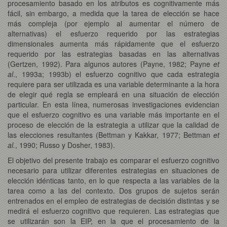
procesamiento basado en los atributos es cognitivamente más
fácil, sin embargo, a medida que la tarea de elección se hace
más compleja (por ejemplo al aumentar el número de
alternativas) el esfuerzo requerido por las estrategias
dimensionales aumenta más rápidamente que el esfuerzo
requerido por las estrategias basadas en las alternativas
(Gertzen, 1992). Para algunos autores (Payne, 1982; Payne
et
al
., 1993a; 1993b) el esfuerzo cognitivo que cada estrategia
requiere para ser utilizada es una variable determinante a la hora
de elegir qué regla se empleará en una situación de elección
particular. En esta línea, numerosas investigaciones evidencian
que el esfuerzo cognitivo es una variable más importante en el
proceso de elección de la estrategia a utilizar que la calidad de
las elecciones resultantes (Bettman y Kakkar, 1977; Bettman
et
al.
, 1990; Russo y Dosher, 1983).
El objetivo del presente trabajo es comparar el esfuerzo cognitivo
necesario para utilizar diferentes estrategias en situaciones de
elección idénticas tanto, en lo que respecta a las variables de la
tarea como a las del contexto. Dos grupos de sujetos serán
entrenados en el empleo de estrategias de decisión distintas y se
medirá el esfuerzo cognitivo que requieren. Las estrategias que
se utilizarán son la EIP, en la que el procesamiento de la