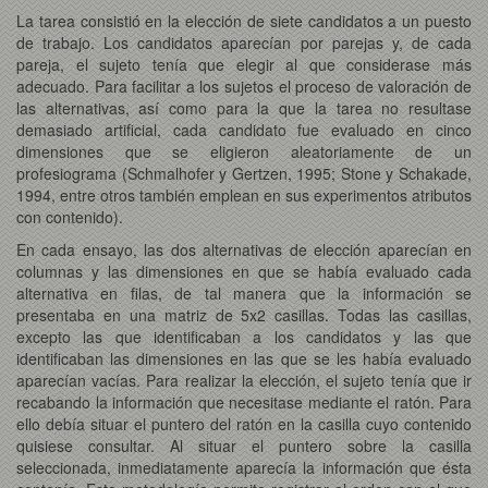
La tarea consistió en la elección de siete candidatos a un puesto
de trabajo. Los candidatos aparecían por parejas y, de cada
pareja, el sujeto tenía que elegir al que considerase más
adecuado. Para facilitar a los sujetos el proceso de valoración de
las alternativas, así como para la que la tarea no resultase
demasiado artificial, cada candidato fue evaluado en cinco
dimensiones que se eligieron aleatoriamente de un
profesiograma (Schmalhofer y Gertzen, 1995; Stone y Schakade,
1994, entre otros también emplean en sus experimentos atributos
con contenido).
En cada ensayo, las dos alternativas de elección aparecían en
columnas y las dimensiones en que se había evaluado cada
alternativa en filas, de tal manera que la información se
presentaba en una matriz de 5x2 casillas. Todas las casillas,
excepto las que identificaban a los candidatos y las que
identificaban las dimensiones en las que se les había evaluado
aparecían vacías. Para realizar la elección, el sujeto tenía que ir
recabando la información que necesitase mediante el ratón. Para
ello debía situar el puntero del ratón en la casilla cuyo contenido
quisiese consultar. Al situar el puntero sobre la casilla
seleccionada, inmediatamente aparecía la información que ésta