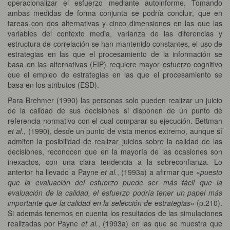
operacionalizar el esfuerzo mediante autoinforme. Tomando
ambas medidas de forma conjunta se podría concluir, que en
tareas con dos alternativas y cinco dimensiones en las que las
variables del contexto media, varianza de las diferencias y
estructura de correlación se han mantenido constantes, el uso de
estrategias en las que el procesamiento de la información se
basa en las alternativas (EIP) requiere mayor esfuerzo cognitivo
que el empleo de estrategias en las que el procesamiento se
basa en los atributos (ESD).
Para Brehmer (1990) las personas solo pueden realizar un juicio
de la calidad de sus decisiones si disponen de un punto de
referencia normativo con el cual comparar su ejecución. Bettman
et al
., (1990), desde un punto de vista menos extremo, aunque sí
admiten la posibilidad de realizar juicios sobre la calidad de las
decisiones, reconocen que en la mayoría de las ocasiones son
inexactos, con una clara tendencia a la sobreconfianza. Lo
anterior ha llevado a Payne
et al.
, (1993a) a afirmar que «
puesto
que la evaluación del esfuerzo puede ser más fácil que la
evaluación de la calidad, el esfuerzo podría tener un papel más
importante que la calidad en la selección de estrategias
« (p.210).
Si además tenemos en cuenta los resultados de las simulaciones
realizadas por Payne
et al.
, (1993a) en las que se muestra que