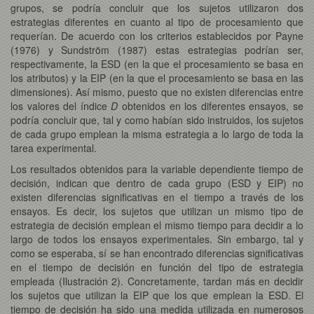
grupos, se podría concluir que los sujetos utilizaron dos
estrategias diferentes en cuanto al tipo de procesamiento que
requerían. De acuerdo con los criterios establecidos por Payne
(1976) y Sundström (1987) estas estrategias podrían ser,
respectivamente, la ESD (en la que el procesamiento se basa en
los atributos) y la EIP (en la que el procesamiento se basa en las
dimensiones). Así mismo, puesto que no existen diferencias entre
los valores del índice
D
obtenidos en los diferentes ensayos, se
podría concluir que, tal y como habían sido instruidos, los sujetos
de cada grupo emplean la misma estrategia a lo largo de toda la
tarea experimental.
Los resultados obtenidos para la variable dependiente tiempo de
decisión, indican que dentro de cada grupo (ESD y EIP) no
existen diferencias significativas en el tiempo a través de los
ensayos. Es decir, los sujetos que utilizan un mismo tipo de
estrategia de decisión emplean el mismo tiempo para decidir a lo
largo de todos los ensayos experimentales. Sin embargo, tal y
como se esperaba, sí se han encontrado diferencias significativas
en el tiempo de decisión en función del tipo de estrategia
empleada (Ilustración 2). Concretamente, tardan más en decidir
los sujetos que utilizan la EIP que los que emplean la ESD. El
tiempo de decisión ha sido una medida utilizada en numerosos