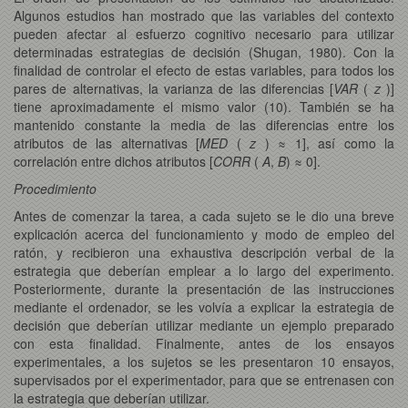
Algunos estudios han mostrado que las variables del contexto
pueden afectar al esfuerzo cognitivo necesario para utilizar
determinadas estrategias de decisión (Shugan, 1980). Con la
finalidad de controlar el efecto de estas variables, para todos los
pares de alternativas, la varianza de las diferencias [
VAR
(
z
)]
tiene aproximadamente el mismo valor (10). También se ha
mantenido constante la media de las diferencias entre los
atributos de las alternativas [
MED
(
z
) ≈ 1], así como la
correlación entre dichos atributos [
CORR
(
A
,
B
) ≈ 0].
Procedimiento
Antes de comenzar la tarea, a cada sujeto se le dio una breve
explicación acerca del funcionamiento y modo de empleo del
ratón, y recibieron una exhaustiva descripción verbal de la
estrategia que deberían emplear a lo largo del experimento.
Posteriormente, durante la presentación de las instrucciones
mediante el ordenador, se les volvía a explicar la estrategia de
decisión que deberían utilizar mediante un ejemplo preparado
con esta finalidad. Finalmente, antes de los ensayos
experimentales, a los sujetos se les presentaron 10 ensayos,
supervisados por el experimentador, para que se entrenasen con
la estrategia que deberían utilizar.