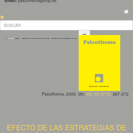
Email:
psicothema@cop.es
Psicothema, 2000. Vol.
Vol. 12 (nº 2).
267-272
EFECTO DE LAS ESTRATEGIAS DE