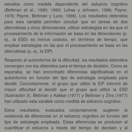
estudios como medida dependiente del esfuerzo cognitivo
(Bettman
et al.
, 1990; 1993; Lohse y Johnson, 1996; Payne,
1976; Payne, Bettman y Luce, 1996). Los resultados obtenidos
para esta variable permiten concluir que en tareas de dos
alternativas y cinco dimensiones, utilizar estrategias en las que el
procesamiento de la información se basa en las dimensiones (p.
ej., la ESD) es menos costoso, en términos de tiempo, que
emplear estrategias en las que el procesamiento se basa en las
alternativas (p. ej., la EIP).
Respecto al autoinforme de la dificultad, los resultados obtenidos
convergen con los obtenidos para el tiempo de decisión. Como se
esperaba, se han encontrado diferencias significativas en el
autoinforme en función del tipo de estrategia empleada para
decidir. Concretamente, el grupo que utilizó la EIP informó de
mayor dificultad al decidir que el grupo que utilizó la ESD
(Ilustración 3). Bettman y Kakkar (1977) y Bettman y Zins (1977)
han utilizado esta variable como medida de esfuerzo cognitivo.
Estos resultados, evaluados conjuntamente, sugieren la
existencia de diferencias en el esfuerzo cognitivo en función del
tipo de estrategia empleada. Estas diferencias se producen al
cuantificar el esfuerzo a través del tiempo de decisión y al