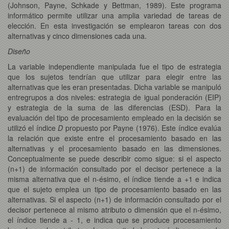
(Johnson, Payne, Schkade y Bettman, 1989). Este programa
informático permite utilizar una amplia variedad de tareas de
elección. En esta investigación se emplearon tareas con dos
alternativas y cinco dimensiones cada una.
Diseño
La variable independiente manipulada fue el tipo de estrategia
que los sujetos tendrían que utilizar para elegir entre las
alternativas que les eran presentadas. Dicha variable se manipuló
entregrupos a dos niveles: estrategia de igual ponderación (EIP)
y estrategia de la suma de las diferencias (ESD). Para la
evaluación del tipo de procesamiento empleado en la decisión se
utilizó el índice
D
propuesto por Payne (1976). Este índice evalúa
la relación que existe entre el procesamiento basado en las
alternativas y el procesamiento basado en las dimensiones.
Conceptualmente se puede describir como sigue: si el aspecto
(n+1) de información consultado por el decisor pertenece a la
misma alternativa que el n-ésimo, el índice tiende a +1 e indica
que el sujeto emplea un tipo de procesamiento basado en las
alternativas. Si el aspecto (n+1) de información consultado por el
decisor pertenece al mismo atributo o dimensión que el n-ésimo,
el índice tiende a - 1, e indica que se produce procesamiento