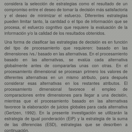
considera la selección de estrategias como el resultado de un
compromiso entre el deseo de tomar la decisión más satisfactoria
y el deseo de minimizar el esfuerzo. Diferentes estrategias
pueden limitar tanto, la cantidad o el tipo de información que se
procesa, el esfuerzo cognitivo que requiere la evaluación de la
información y/o la calidad de los resultados obtenidos.
Una forma de clasificar las estrategias de decisión es en función
del tipo de procesamiento que requieren: basado en las
dimensiones /vs./ basado en las alternativas. En el procesamiento
basado en las alternativas, se evalúa cada alternativa
globalmente antes de compararlas unas con otras. En el
procesamiento dimensional se procesan primero los valores de
diferentes alternativas en un mismo atributo, para después
considerar esas alternativas en los restantes atributos. El
procesamiento dimensional favorece el empleo de
comparaciones entre dimensiones para llegar a una decisión,
mientras que el procesamiento basado en las alternativas
favorece la elaboración de juicios globales para cada alternativa
(Gertzen, 1992). En la presente investigación se utilizarán la
estrategia de igual ponderación (EIP) y la estrategia de la suma
de las diferencias (ESD), estrategias que se describen a
continuación.