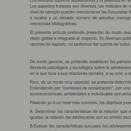
Los aspectos tratados son diversos, los métodos de 
nivel de ejemplo pueden mencionarse las Encuestas Nac
o locales y un elevado número de estudios monográf
referencias bibliográficas.
El presente artículo pretende presentar de modo res
visión global e integrada al respecto. En diversas pu
razones de espacio, no podemos dar cuenta de todos l
De modo general, se pretende establecer los patrone
literatura psicológica y sociológica sobre la adolesce
en lo que toca a sus relaciones sociales, a su ocio, a
Pero, de un modo muy especial, se pretende determinar
Entendiendo por "contextos de socialización", por una 
socioeconómicas, ambientales e individuales que actú
Pasando ya a un nivel más concreto, los objetivos pue
A. Determinar las características de la relación que
iguales, la relación del adolescente con su ámbito esco
B.Evaluar las características que,para los adolescente