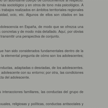
ás sociológico y en otros de tono más psicológico. A
rabajos realizados en ámbitos territoriales regionales
dad, ocio, etc. Algunos de ellos son citados en las
a adolescencia en España, de modo que se ofrezca una
as concretas y de modo más detallado. Aquí, por obvias
ransmitir una perspectiva de conjunto.
que han sido considerados fundamentales dentro de la
a a la elemental pregunta de cómo son los adolescentes;
conductas, adaptadas o desviadas, de los adolescentes.
l adolescente con su entorno; por otra, las condiciones
ta del adolescente.
 interacciones familiares, las conductas del grupo de
uales, religiosas y políticas, conductas antisociales y