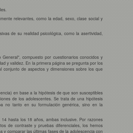
les.
lmente relevantes, como la edad, sexo, clase social y
ivas de su realidad psicológica, como la asertividad,
o General", compuesto por cuestionarios conocidos y
idad y validez. En la primera página se pregunta por los
al conjunto de aspectos y dimensiones sobre los que
encia) en base a la hipótesis de que son susceptibles
ciones de los adolescentes. Se trata de una hipótesis
a no tanto en su formulación genérica, sino en la
 14 hasta los 18 años, ambas inclusive. Por razones
tos de contraste y pruebas diferenciales, los hemos
 y comparar las últimas fases de la adolescencia con