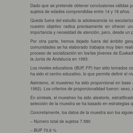
Dado que se pretende obtener conclusiones válidas par
sujetos de edades comprendidas entre 14 y 18 años.
Queda fuera del estudio la adolescencia no escolariz
nuestro objetivo radica precisamente en ofrecer un
importancia y necesidad de atención, pero, desde un 
Por otra parte, hemos dejado fuera del ámbito geo
comunidades se ha elaborado trabajos muy bien reali
proceso de socialización en los/las jóvenes de Euskad
la Junta de Andalucía en 1993.
Los niveles educativos (BUP, FP) han sido tomados co
ha sido el centro educativo, lo que permite definir el 
Asimismo, el muestreo ha sido proporcional en base a
1992). Los criterios de proporcionalidad fueron: sexo, 
En síntesis, el muestreo ha sido aleatorio, estratific
selección de la muestra se ha basado en estrategias q
Concretamente, los datos de la muestra son los siguie
– Número total de sujetos 7.580
– BUP 70,6 %