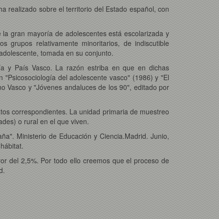
 realizado sobre el territorio del Estado español, con
e la gran mayoría de adolescentes está escolarizada y
 grupos relativamente minoritarios, de indiscutible
 adolescente, tomada en su conjunto.
ía y País Vasco. La razón estriba en que en dichas
"Psicosociología del adolescente vasco" (1986) y "El
rno Vasco y "Jóvenes andaluces de los 90", editado por
atos correspondientes. La unidad primaria de muestreo
ades) o rural en el que viven.
ña". Ministerio de Educación y Ciencia.Madrid. Junio,
hábitat.
error del 2,5%. Por todo ello creemos que el proceso de
d.