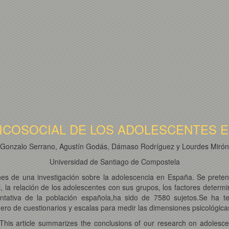
SICOSOCIAL DE LOS ADOLESCENTES 
Gonzalo Serrano, Agustín Godás, Dámaso Rodríguez y Lourdes Mirón
Universidad de Santiago de Compostela
nes de una investigación sobre la adolescencia en España. Se preten
ial, la relación de los adolescentes con sus grupos, los factores determ
entativa de la población española,ha sido de 7580 sujetos.Se ha t
ero de cuestionarios y escalas para medir las dimensiones psicológicas
 This article summarizes the conclusions of our research on adolesce