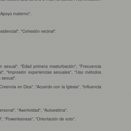
 "Apoyo materno".
idencial", "Cohesión vecinal".
n sexual", "Edad primera masturbación", "Frecuencia
al", "Impresión experiencias sexuales", "Uso métodos
a sexual".
"Creencia en Dios", "Acuerdo con la Iglesia", "Influencia
rsonal", "Asertividad", "Autoestima".
al", "Powerlesness", "Orientación de voto".