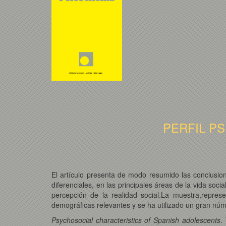
PERFIL P
El artículo presenta de modo resumido las conclusio
diferenciales, en las principales áreas de la vida soc
percepción de la realidad social.La muestra,repres
demográficas relevantes y se ha utilizado un gran núm
Psychosocial characteristics of Spanish adolescents
.