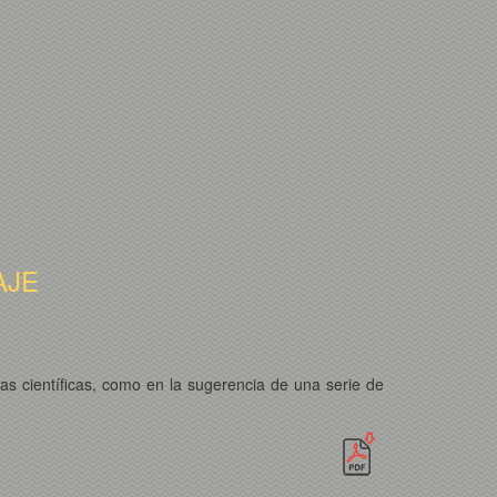
AJE
ias científicas, como en la sugerencia de una serie de