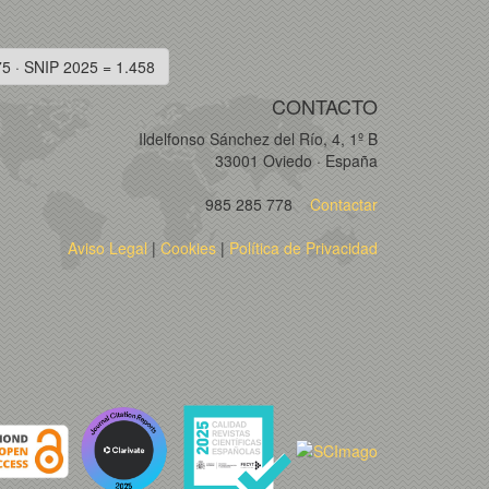
75 · SNIP 2025 = 1.458
CONTACTO
Ildelfonso Sánchez del Río, 4, 1º B
33001 Oviedo · España
985 285 778
Contactar
Aviso Legal
|
Cookies
|
Política de Privacidad