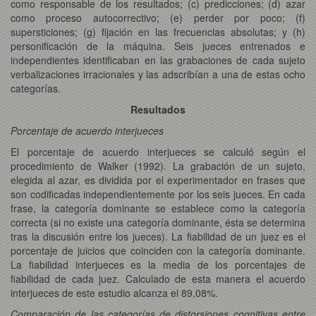
como responsable de los resultados; (c) predicciones; (d) azar
como proceso autocorrectivo; (e) perder por poco; (f)
supersticiones; (g) fijación en las frecuencias absolutas; y (h)
personificación de la máquina. Seis jueces entrenados e
independientes identificaban en las grabaciones de cada sujeto
verbalizaciones irracionales y las adscribían a una de estas ocho
categorías.
Resultados
Porcentaje de acuerdo interjueces
El porcentaje de acuerdo interjueces se calculó según el
procedimiento de Walker (1992). La grabación de un sujeto,
elegida al azar, es dividida por el experimentador en frases que
son codificadas independientemente por los seis jueces. En cada
frase, la categoría dominante se establece como la categoría
correcta (si no existe una categoría dominante, ésta se determina
tras la discusión entre los jueces). La fiabilidad de un juez es el
porcentaje de juicios que coinciden con la categoría dominante.
La fiabilidad interjueces es la media de los porcentajes de
fiabilidad de cada juez. Calculado de esta manera el acuerdo
interjueces de este estudio alcanza el 89,08%.
Comparación de las categorías de distorsiones cognitivas entre