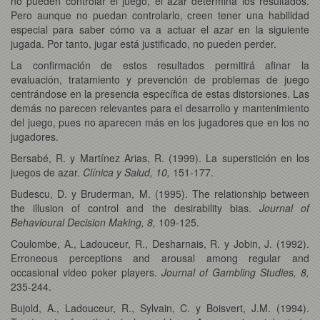
no pueden controlar el juego, el azar determina los resultados.
Pero aunque no puedan controlarlo, creen tener una habilidad
especial para saber cómo va a actuar el azar en la siguiente
jugada. Por tanto, jugar está justificado, no pueden perder.
La confirmación de estos resultados permitirá afinar la
evaluación, tratamiento y prevención de problemas de juego
centrándose en la presencia específica de estas distorsiones. Las
demás no parecen relevantes para el desarrollo y mantenimiento
del juego, pues no aparecen más en los jugadores que en los no
jugadores.
Bersabé, R. y Martínez Arias, R. (1999). La superstición en los
juegos de azar.
Clínica y Salud, 10,
151-177.
Budescu, D. y Bruderman, M. (1995). The relationship between
the illusion of control and the desirability bias.
Journal of
Behavioural Decision Making, 8,
109-125.
Coulombe, A., Ladouceur, R., Desharnais, R. y Jobin, J. (1992).
Erroneous perceptions and arousal among regular and
occasional video poker players.
Journal of Gambling Studies, 8,
235-244.
Bujold, A., Ladouceur, R., Sylvain, C. y Boisvert, J.M. (1994).