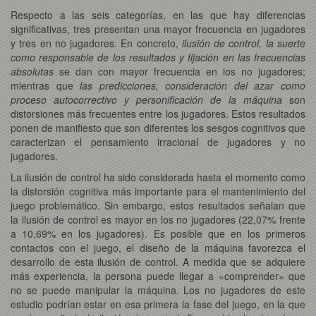
Respecto a las seis categorías, en las que hay diferencias
significativas, tres presentan una mayor frecuencia en jugadores
y tres en no jugadores. En concreto,
ilusión de control, la suerte
como responsable de los resultados y fijación en las frecuencias
absolutas
se dan con mayor frecuencia en los no jugadores;
mientras que
las predicciones, consideración del azar como
proceso autocorrectivo y personificación de la máquina
son
distorsiones más frecuentes entre los jugadores. Estos resultados
ponen de manifiesto que son diferentes los sesgos cognitivos que
caracterizan el pensamiento irracional de jugadores y no
jugadores.
La ilusión de control ha sido considerada hasta el momento como
la distorsión cognitiva más importante para el mantenimiento del
juego problemático. Sin embargo, estos resultados señalan que
la ilusión de control es mayor en los no jugadores (22,07% frente
a 10,69% en los jugadores). Es posible que en los primeros
contactos con el juego, el diseño de la máquina favorezca el
desarrollo de esta ilusión de control. A medida que se adquiere
más experiencia, la persona puede llegar a «comprender» que
no se puede manipular la máquina. Los no jugadores de este
estudio podrían estar en esa primera la fase del juego, en la que