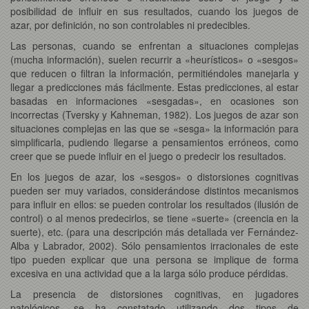
posibilidad de influir en sus resultados, cuando los juegos de
azar, por definición, no son controlables ni predecibles.
Las personas, cuando se enfrentan a situaciones complejas
(mucha información), suelen recurrir a «heurísticos» o «sesgos»
que reducen o filtran la información, permitiéndoles manejarla y
llegar a predicciones más fácilmente. Estas predicciones, al estar
basadas en informaciones «sesgadas», en ocasiones son
incorrectas (Tversky y Kahneman, 1982). Los juegos de azar son
situaciones complejas en las que se «sesga» la información para
simplificarla, pudiendo llegarse a pensamientos erróneos, como
creer que se puede influir en el juego o predecir los resultados.
En los juegos de azar, los «sesgos» o distorsiones cognitivas
pueden ser muy variados, considerándose distintos mecanismos
para influir en ellos: se pueden controlar los resultados (ilusión de
control) o al menos predecirlos, se tiene «suerte» (creencia en la
suerte), etc. (para una descripción más detallada ver Fernández-
Alba y Labrador, 2002). Sólo pensamientos irracionales de este
tipo pueden explicar que una persona se implique de forma
excesiva en una actividad que a la larga sólo produce pérdidas.
La presencia de distorsiones cognitivas, en jugadores
patológicos, se ha constatado utilizando dos tipos de