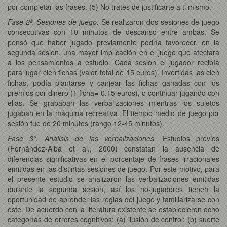
por completar las frases. (5) No trates de justificarte a ti mismo.
Fase 2ª. Sesiones de juego.
Se realizaron dos sesiones de juego
consecutivas con 10 minutos de descanso entre ambas. Se
pensó que haber jugado previamente podría favorecer, en la
segunda sesión, una mayor implicación en el juego que afectara
a los pensamientos a estudio. Cada sesión el jugador recibía
para jugar cien fichas (valor total de 15 euros). Invertidas las cien
fichas, podía plantarse y canjear las fichas ganadas con los
premios por dinero (1 ficha= 0.15 euros), o continuar jugando con
ellas. Se grababan las verbalizaciones mientras los sujetos
jugaban en la máquina recreativa. El tiempo medio de juego por
sesión fue de 20 minutos (rango 12-45 minutos).
Fase 3ª. Análisis de las verbalizaciones.
Estudios previos
(Fernández-Alba et al., 2000) constatan la ausencia de
diferencias significativas en el porcentaje de frases irracionales
emitidas en las distintas sesiones de juego. Por este motivo, para
el presente estudio se analizaron las verbalizaciones emitidas
durante la segunda sesión, así los no-jugadores tienen la
oportunidad de aprender las reglas del juego y familiarizarse con
éste. De acuerdo con la literatura existente se establecieron ocho
categorías de errores cognitivos: (a) ilusión de control; (b) suerte