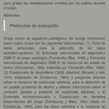
para grabar las verbalizaciones emitidas por los sujetos durante
el juego.
Materiales
Protocolos de evaluación.
Grupo clínico de jugadores patológicos.
Se recoge información
sobre cuatro áreas con los siguientes instrumentos: (1)
Ficha de
datos personales, para la obtención de los datos
sociodemográficos; (2) Entrevista estructurada de diagnóstico
DSM-IV de juego patológico (Fernández-Alba, 1999) y Entrevista
estructurada de diagnóstico DSM-IV de trastornos del estado de
ánimo (Zimmerman, 1994, traducida por Fernández-Alba, 1999);
(3) Cuestionario de alcoholismo CAGE (Hayfield, McLeod y Hall,
1974; adaptación de Echeburúa, 1994) y preguntas abiertas
sobre el consumo de sustancias adictivas, para la detección de
un posible problema de alcohol y obtener información sobre el
consumo pasado y presente de sustancias adictivas; y 4)
Entrevista semiestructurada y Cuestionario de Variables
Dependientes del Juego (Echeburúa y Báez, 1991; citado en
Echeburúa, 1994), para los datos referidos a la conducta de