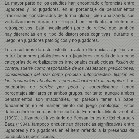
La mayor parte de los estudios han encontrado diferencias entre
jugadores y no jugadores, en el porcentaje de pensamientos
irracionales considerados de forma global, bien analizando sus
verbalizaciones durante el juego bien mediante autoinformes
retrospectivos. Esta investigación pone de relieve que también
hay diferencias en el tipo de distorsiones cognitivas, durante el
juego, en jugadores patológicos y no jugadores.
Los resultados de este estudio revelan diferencias significativas
entre jugadores patológicos y no jugadores en seis de las ocho
categorías de verbalizaciones irracionales establecidas:
ilusión de
control
,
suerte como responsable de los resultados, predicciones,
consideración del azar como proceso autocorrectivo, fijación en
las frecuencias absolutas y personificación de la máquina
. Las
categorías de
perder por poco
y
supersticiones
tienen
porcentajes similares en ambos grupos, por tanto, aunque ambos
pensamientos son irracionales, no parecen tener un papel
fundamental en el mantenimiento del juego patológico. Estos
datos coinciden con los del estudio de Fernández-Montalvo et al.
(1996). Utilizando el Inventario de Pensamientos de Echeburúa y
Báez (1994), tampoco encuentran diferencias significativas entre
jugadores y no jugadores en el ítem referido a la presencia de
conductas supersticiosas.