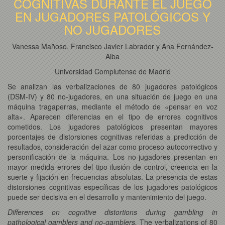
COGNITIVAS DURANTE EL JUEGO
EN JUGADORES PATOLÓGICOS Y
NO JUGADORES
Vanessa Mañoso, Francisco Javier Labrador y Ana Fernández-
Alba
Universidad Complutense de Madrid
Se analizan las verbalizaciones de 80 jugadores patológicos
(DSM-IV) y 80 no-jugadores, en una situación de juego en una
máquina tragaperras, mediante el método de «pensar en voz
alta». Aparecen diferencias en el tipo de errores cognitivos
cometidos. Los jugadores patológicos presentan mayores
porcentajes de distorsiones cognitivas referidas a predicción de
resultados, consideración del azar como proceso autocorrectivo y
personificación de la máquina. Los no-jugadores presentan en
mayor medida errores del tipo ilusión de control, creencia en la
suerte y fijación en frecuencias absolutas. La presencia de estas
distorsiones cognitivas específicas de los jugadores patológicos
puede ser decisiva en el desarrollo y mantenimiento del juego.
Differences on cognitive distortions during gambling in
pathological gamblers and no-gamblers.
The verbalizations of 80