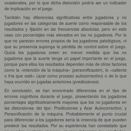
ocasionales, por lo que dicha distorsión podría ser un indicador
de implicación en el juego.
También hay diferencias significativas entre jugadores y no
jugadores en las categorías de
suerte
como responsable de los
resultados y
fijación en las frecuencias absolutas
, pero en este
caso con porcentajes más elevados en los no jugadores. Por lo
que no parecen errores propios de los jugadores patológicos, ni
que su presencia suponga la pérdida de control sobre el juego.
Quizá los jugadores creen en menor medida que los no
jugadores que la suerte tenga un papel importante en el juego,
porque para ellos los resultados dependen más de otros factores
como la «intención de la máquina» (
personificación
), lo «caliente
o fría que esté» (
azar como proceso autocorrectivo
) o de lo que
haya ocurrido en jugadas anteriores (
predicciones
).
En conclusión, se han encontrado diferencias en el tipo de
errores cognitivos durante el juego, presentando los jugadores
porcentajes significativamente mayores que los no jugadores en
las distorsiones del tipo: Predicciones y Azar Autocorrectivo; y
Personificación de la máquina. Probablemente el punto crucial
para diferenciar a los jugadores sería la creencia de que pueden
predecir los resultados. Por su experiencia han constatado que