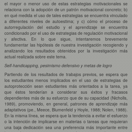
el mayor o menor uso de estas estrategias motivacionales se
relaciona con la adopción de un patrón motivacional concreto; b)
en qué medida el uso de tales estrategias se encuentra vinculado
a diferentes niveles de autoestima; y c) cómo el proceso de
autorregulación del estudio y el aprendizaje se encuentra
condicionado por el uso de estrategias de regulación motivacional
y afectiva. En lo que sigue, intentaremos brevemente
fundamentar las hipótesis de nuestra investigación recogiendo y
analizando los resultados obtenidos por la investigación más
actual realizada sobre este tema.
Self-handicapping, pesimismo defensivo y metas de logro
Partiendo de los resultados de trabajos previos, se espera que
los estudiantes menos implicados en el uso de estrategias de
autoprotección sean estudiantes más orientados a la tarea, ya
que éstos tenderían a considerar sus éxitos y fracasos
dependientes más de su esfuerzo que de su capacidad (Nicholls,
1989), promoviendo, en general, patrones de aprendizaje más
adaptativos (pe., Meece, Blumenfeld y Hoyle, 1988; Nolen, 1988).
En la misma línea, se espera que la tendencia a evitar el esfuerzo
o la intención de implicarse en materias o tareas que requieran
una baja dedicación sea una preferencia más importante entre