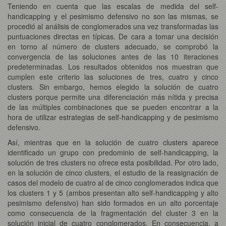
Teniendo en cuenta que las escalas de medida del self-
handicapping y el pesimismo defensivo no son las mismas, se
procedió al análisis de conglomerados una vez transformadas las
puntuaciones directas en típicas. De cara a tomar una decisión
en torno al número de clusters adecuado, se comprobó la
convergencia de las soluciones antes de las 10 iteraciones
predeterminadas. Los resultados obtenidos nos muestran que
cumplen este criterio las soluciones de tres, cuatro y cinco
clusters. Sin embargo, hemos elegido la solución de cuatro
clusters porque permite una diferenciación más nítida y precisa
de las múltiples combinaciones que se pueden encontrar a la
hora de utilizar estrategias de self-handicapping y de pesimismo
defensivo.
Así, mientras que en la solución de cuatro clusters aparece
identificado un grupo con predominio de self-handicapping, la
solución de tres clusters no ofrece esta posibilidad. Por otro lado,
en la solución de cinco clusters, el estudio de la reasignación de
casos del modelo de cuatro al de cinco conglomerados indica que
los clusters 1 y 5 (ambos presentan alto self-handicapping y alto
pesimismo defensivo) han sido formados en un alto porcentaje
como consecuencia de la fragmentación del cluster 3 en la
solución inicial de cuatro conglomerados. En consecuencia, a