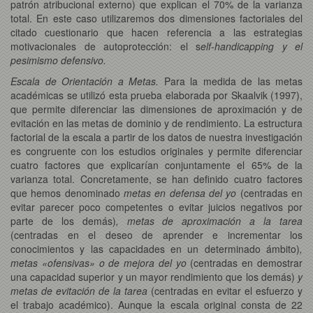
patrón atribucional externo) que explican el 70% de la varianza
total. En este caso utilizaremos dos dimensiones factoriales del
citado cuestionario que hacen referencia a las estrategias
motivacionales de autoprotección: el s
elf-handicapping y el
pesimismo defensivo.
Escala de Orientación a Metas.
Para la medida de las metas
académicas se utilizó esta prueba elaborada por Skaalvik (1997),
que permite diferenciar las dimensiones de aproximación y de
evitación en las metas de dominio y de rendimiento. La estructura
factorial de la escala a partir de los datos de nuestra investigación
es congruente con los estudios originales y permite diferenciar
cuatro factores que explicarían conjuntamente el 65% de la
varianza total. Concretamente, se han definido cuatro factores
que hemos denominado
metas en defensa del yo
(centradas en
evitar parecer poco competentes o evitar juicios negativos por
parte de los demás)
, metas de aproximación a la tarea
(centradas en el deseo de aprender e incrementar los
conocimientos y las capacidades en un determinado ámbito)
,
metas «ofensivas» o de mejora del yo
(centradas en demostrar
una capacidad superior y un mayor rendimiento que los demás)
y
metas de evitación de la tarea
(centradas en evitar el esfuerzo y
el trabajo académico). Aunque la escala original consta de 22