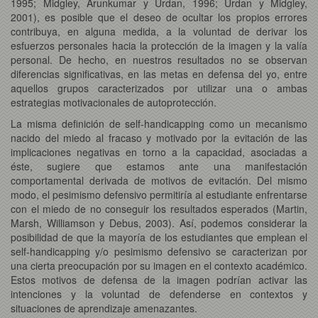
1995; Midgley, Arunkumar y Urdan, 1996; Urdan y Midgley,
2001), es posible que el deseo de ocultar los propios errores
contribuya, en alguna medida, a la voluntad de derivar los
esfuerzos personales hacia la protección de la imagen y la valía
personal. De hecho, en nuestros resultados no se observan
diferencias significativas, en las metas en defensa del yo, entre
aquellos grupos caracterizados por utilizar una o ambas
estrategias motivacionales de autoprotección.
La misma definición de self-handicapping como un mecanismo
nacido del miedo al fracaso y motivado por la evitación de las
implicaciones negativas en torno a la capacidad, asociadas a
éste, sugiere que estamos ante una manifestación
comportamental derivada de motivos de evitación. Del mismo
modo, el pesimismo defensivo permitiría al estudiante enfrentarse
con el miedo de no conseguir los resultados esperados (Martin,
Marsh, Williamson y Debus, 2003). Así, podemos considerar la
posibilidad de que la mayoría de los estudiantes que emplean el
self-handicapping y/o pesimismo defensivo se caracterizan por
una cierta preocupación por su imagen en el contexto académico.
Estos motivos de defensa de la imagen podrían activar las
intenciones y la voluntad de defenderse en contextos y
situaciones de aprendizaje amenazantes.