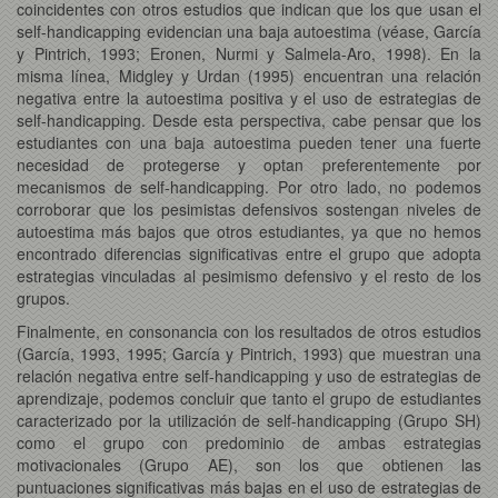
coincidentes con otros estudios que indican que los que usan el
self-handicapping evidencian una baja autoestima (véase, García
y Pintrich, 1993; Eronen, Nurmi y Salmela-Aro, 1998). En la
misma línea, Midgley y Urdan (1995) encuentran una relación
negativa entre la autoestima positiva y el uso de estrategias de
self-handicapping. Desde esta perspectiva, cabe pensar que los
estudiantes con una baja autoestima pueden tener una fuerte
necesidad de protegerse y optan preferentemente por
mecanismos de self-handicapping. Por otro lado, no podemos
corroborar que los pesimistas defensivos sostengan niveles de
autoestima más bajos que otros estudiantes, ya que no hemos
encontrado diferencias significativas entre el grupo que adopta
estrategias vinculadas al pesimismo defensivo y el resto de los
grupos.
Finalmente, en consonancia con los resultados de otros estudios
(García, 1993, 1995; García y Pintrich, 1993) que muestran una
relación negativa entre self-handicapping y uso de estrategias de
aprendizaje, podemos concluir que tanto el grupo de estudiantes
caracterizado por la utilización de self-handicapping (Grupo SH)
como el grupo con predominio de ambas estrategias
motivacionales (Grupo AE), son los que obtienen las
puntuaciones significativas más bajas en el uso de estrategias de