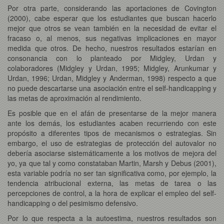
Por otra parte, considerando las aportaciones de Covington
(2000), cabe esperar que los estudiantes que buscan hacerlo
mejor que otros se vean también en la necesidad de evitar el
fracaso o, al menos, sus negativas implicaciones en mayor
medida que otros. De hecho, nuestros resultados estarían en
consonancia con lo planteado por Midgley, Urdan y
colaboradores (Midgley y Urdan, 1995; Midgley, Arunkumar y
Urdan, 1996; Urdan, Midgley y Anderman, 1998) respecto a que
no puede descartarse una asociación entre el self-handicapping y
las metas de aproximación al rendimiento.
Es posible que en el afán de presentarse de la mejor manera
ante los demás, los estudiantes acaben recurriendo con este
propósito a diferentes tipos de mecanismos o estrategias. Sin
embargo, el uso de estrategias de protección del autovalor no
debería asociarse sistemáticamente a los motivos de mejora del
yo, ya que tal y como constataban Martin, Marsh y Debus (2001),
esta variable podría no ser tan significativa como, por ejemplo, la
tendencia atribucional externa, las metas de tarea o las
percepciones de control, a la hora de explicar el empleo del self-
handicapping o del pesimismo defensivo.
Por lo que respecta a la autoestima, nuestros resultados son