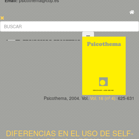
Email:
psicothema@cop.es
Psicothema, 2004. Vol.
Vol. 16 (nº 4).
625-631
DIFERENCIAS EN EL USO DE SELF-