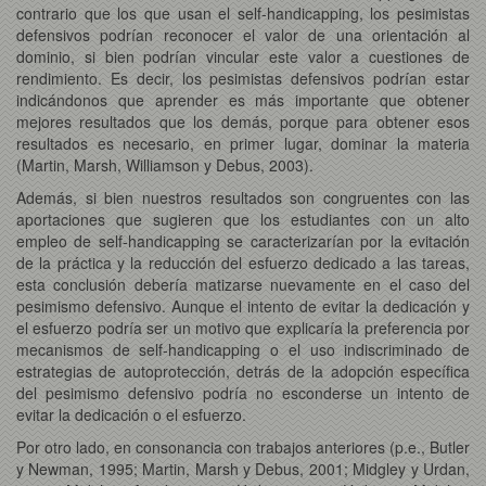
contrario que los que usan el self-handicapping, los pesimistas
defensivos podrían reconocer el valor de una orientación al
dominio, si bien podrían vincular este valor a cuestiones de
rendimiento. Es decir, los pesimistas defensivos podrían estar
indicándonos que aprender es más importante que obtener
mejores resultados que los demás, porque para obtener esos
resultados es necesario, en primer lugar, dominar la materia
(Martin, Marsh, Williamson y Debus, 2003).
Además, si bien nuestros resultados son congruentes con las
aportaciones que sugieren que los estudiantes con un alto
empleo de self-handicapping se caracterizarían por la evitación
de la práctica y la reducción del esfuerzo dedicado a las tareas,
esta conclusión debería matizarse nuevamente en el caso del
pesimismo defensivo. Aunque el intento de evitar la dedicación y
el esfuerzo podría ser un motivo que explicaría la preferencia por
mecanismos de self-handicapping o el uso indiscriminado de
estrategias de autoprotección, detrás de la adopción específica
del pesimismo defensivo podría no esconderse un intento de
evitar la dedicación o el esfuerzo.
Por otro lado, en consonancia con trabajos anteriores (p.e., Butler
y Newman, 1995; Martin, Marsh y Debus, 2001; Midgley y Urdan,