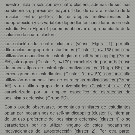
nuestro juicio la solución de cuatro clusters, además de ser más
parsimoniosa, parece de mayor utilidad de cara al estudio de la
relación entre perfiles de estrategias motivacionales de
autoprotección y las variables dependientes consideradas en este
estudio. En la Figura 1 podemos observar el agrupamiento de la
solución de cuatro clusters.
La solución de cuatro clusters (véase Figura 1) permite
diferenciar un grupo de estudiantes (Cluster 1, n= 168) con una
utilización específica de estrategias de self-handicapping (Grupo
SH), otro grupo (Cluster 2, n=179) caracterizado por un bajo uso
de ambos tipos de estrategias motivacionales (Grupo BE), un
tercer grupo de estudiantes (Cluster 3, n= 59) con una alta
utilización de ambos tipos de estrategias motivacionales (Grupo
AE) y un último grupo de universitarios (Cluster 4, n= 189)
caracterizado por un empleo específico de estrategias de
pesimismo defensivo (Grupo PD).
Como puede observarse, porcentajes similares de estudiantes
optan por mecanismos de self-handicapping (cluster 1), informan
de un uso preferente del pesimismo defensivo (cluster 4) o se
caracterizan por no utilizar ninguno de estos mecanismos
motivacionales de autoprotección (cluster 2). Por otra parte,