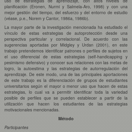
uso de estrategias de aprendizaje, con altos niveles de
planificación (Eronen, Nurmi y Salmela-Aro, 1998) y con una
mejor gestión del tiempo, del esfuerzo y del entorno de estudio
(véase, p.e., Norem y Cantor, 1986a, 1986b).
La mayor parte de la investigación mencionada ha estudiado el
vínculo de estas estrategias de autoprotección desde una
perspectiva particular y correlacional. De acuerdo con las
sugerencias aportadas por Midgley y Urdan (2001), en este
trabajo pretendemos identificar patrones o perfiles de sujetos en
el uso diferencial de estas estrategias (self-handicapping y
pesimismo defensivo) y conocer sus relaciones con las metas de
logro, la autoestima y las estrategias de autorregulación del
aprendizaje. De este modo, una de las principales aportaciones
de este trabajo es la diferenciación de grupos de estudiantes
universitarios según el mayor o menor uso que hacen de estas
estrategias, lo cual va a permitir identificar toda la variedad
posible de perfiles que se pueden establecer a partir de la
utilización que hacen los estudiantes de las estrategias
motivacionales mencionadas.
Método
Participantes