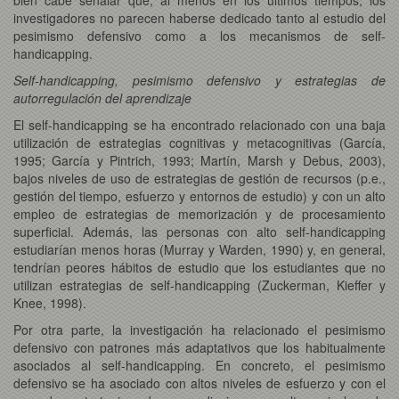
investigadores no parecen haberse dedicado tanto al estudio del
pesimismo defensivo como a los mecanismos de self-
handicapping.
Self-handicapping, pesimismo defensivo y estrategias de
autorregulación del aprendizaje
El self-handicapping se ha encontrado relacionado con una baja
utilización de estrategias cognitivas y metacognitivas (García,
1995; García y Pintrich, 1993; Martín, Marsh y Debus, 2003),
bajos niveles de uso de estrategias de gestión de recursos (p.e.,
gestión del tiempo, esfuerzo y entornos de estudio) y con un alto
empleo de estrategias de memorización y de procesamiento
superficial. Además, las personas con alto self-handicapping
estudiarían menos horas (Murray y Warden, 1990) y, en general,
tendrían peores hábitos de estudio que los estudiantes que no
utilizan estrategias de self-handicapping (Zuckerman, Kieffer y
Knee, 1998).
Por otra parte, la investigación ha relacionado el pesimismo
defensivo con patrones más adaptativos que los habitualmente
asociados al self-handicapping. En concreto, el pesimismo
defensivo se ha asociado con altos niveles de esfuerzo y con el