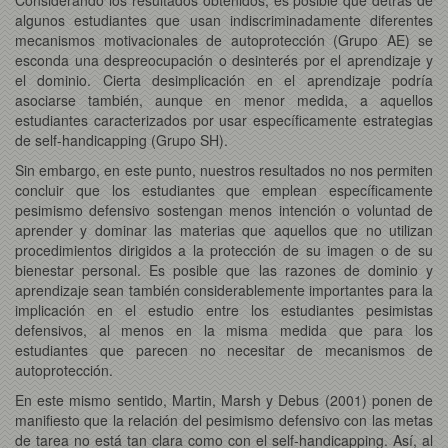
algunos estudiantes que usan indiscriminadamente diferentes
mecanismos motivacionales de autoprotección (Grupo AE) se
esconda una despreocupación o desinterés por el aprendizaje y
el dominio. Cierta desimplicación en el aprendizaje podría
asociarse también, aunque en menor medida, a aquellos
estudiantes caracterizados por usar específicamente estrategias
de self-handicapping (Grupo SH).
Sin embargo, en este punto, nuestros resultados no nos permiten
concluir que los estudiantes que emplean específicamente
pesimismo defensivo sostengan menos intención o voluntad de
aprender y dominar las materias que aquellos que no utilizan
procedimientos dirigidos a la protección de su imagen o de su
bienestar personal. Es posible que las razones de dominio y
aprendizaje sean también considerablemente importantes para la
implicación en el estudio entre los estudiantes pesimistas
defensivos, al menos en la misma medida que para los
estudiantes que parecen no necesitar de mecanismos de
autoprotección.
En este mismo sentido, Martin, Marsh y Debus (2001) ponen de
manifiesto que la relación del pesimismo defensivo con las metas
de tarea no está tan clara como con el self-handicapping. Así, al