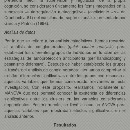
cognición, se consideraron únicamente los ítems integrados en la
subescala «autorregulación metacognitiva» (coeficiente «α» de
Cronbach= .81) del cuestionario, según el análisis presentado por
García y Pintrich (1996).
Análisis de datos
Por lo que se refiere a los análisis estadísticos, hemos recurrido
al análisis de conglomerados (
quick cluster analysis
) para
establecer los diferentes grupos de individuos en función de las
estrategias de autoprotección anticipatoria (self-handicapping y
pesimismo defensivo). Después de haber establecido los grupos
a través del análisis de conglomerados intentamos comprobar si
existían diferencias significativas entre los grupos con respecto a
aquellas variables que hemos considerado relevantes en esta
investigación. Con este propósito, realizamos inicialmente un
MANOVA que nos permitió conocer la existencia de diferencias
significativas entre los clusters en las variables consideradas
dependientes. Posteriormente, se llevó a cabo un ANOVA para
aquellas variables que mostraban efectos significativos en el
análisis anterior.
Resultados