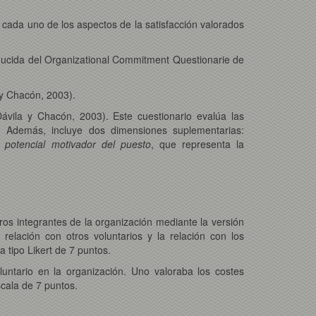
 cada uno de los aspectos de la satisfacción valorados
educida del Organizational Commitment Questionarie de
 y Chacón, 2003).
vila y Chacón, 2003). Este cuestionario evalúa las
ón. Además, incluye dos dimensiones suplementarias:
da
potencial motivador del puesto
, que representa la
tros integrantes de la organización mediante la versión
elación con otros voluntarios y la relación con los
 tipo Likert de 7 puntos.
untario en la organización. Uno valoraba los costes
scala de 7 puntos.