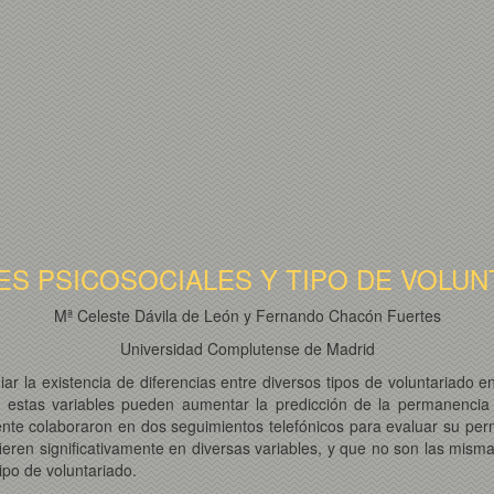
ES PSICOSOCIALES Y TIPO DE VOLUN
Mª Celeste Dávila de León y Fernando Chacón Fuertes
Universidad Complutense de Madrid
iar la existencia de diferencias entre diversos tipos de voluntariado e
e estas variables pueden aumentar la predicción de la permanencia 
ente colaboraron en dos seguimientos telefónicos para evaluar su pe
ifieren significativamente en diversas variables, y que no son las mism
ipo de voluntariado.