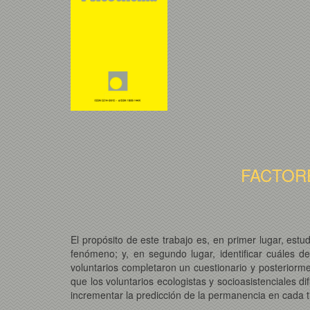
FACTOR
El propósito de este trabajo es, en primer lugar, estud
fenómeno; y, en segundo lugar, identificar cuáles d
voluntarios completaron un cuestionario y posteriorm
que los voluntarios ecologistas y socioasistenciales d
incrementar la predicción de la permanencia en cada t