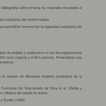
la bibliografía sobre el tema ha mostrado vinculadas al
ad explicativa del modelo básico.
s que permitirán incrementar la capacidad explicativa del
jeto de análisis y colaboraron en los dos seguimientos
 El 50% eran mujeres y el 50% varones. Presentaban una
rsitarios.
 la revisión de diferentes modelos predictivos de la
 Funciones del Voluntariado de Clary et al. (Dávila y
to y Mejora del estado de ánimo.
 y Snyder (1995).