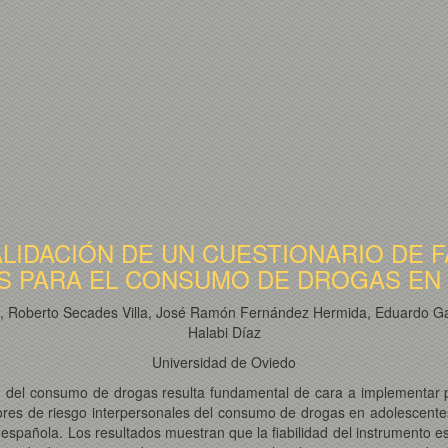
LIDACIÓN DE UN CUESTIONARIO DE 
S PARA EL CONSUMO DE DROGAS EN 
z, Roberto Secades Villa, José Ramón Fernández Hermida, Eduardo Gar
Halabi Díaz
Universidad de Oviedo
ión del consumo de drogas resulta fundamental de cara a implementar
ctores de riesgo interpersonales del consumo de drogas en adolescent
española. Los resultados muestran que la fiabilidad del instrumento es e