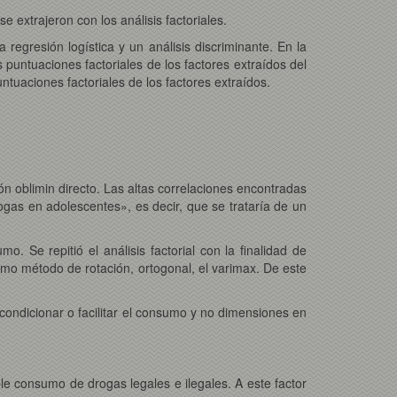
e extrajeron con los análisis factoriales.
 regresión logística y un análisis discriminante. En la
puntuaciones factoriales de los factores extraídos del
ntuaciones factoriales de los factores extraídos.
ión oblimin directo. Las altas correlaciones encontradas
ogas en adolescentes», es decir, que se trataría de un
. Se repitió el análisis factorial con la finalidad de
omo método de rotación, ortogonal, el varimax. De este
 condicionar o facilitar el consumo y no dimensiones en
ble consumo de drogas legales e ilegales. A este factor