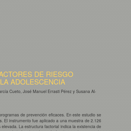
FACTORES DE RIESGO
LA ADOLESCENCIA
cía Cueto, José Manuel Errasti Pérez y Susana Al-
 programas de prevención eficaces. En este estudio se
es. El instrumento fue aplicado a una muestra de 2.126
levada. La estructura factorial indica la existencia de