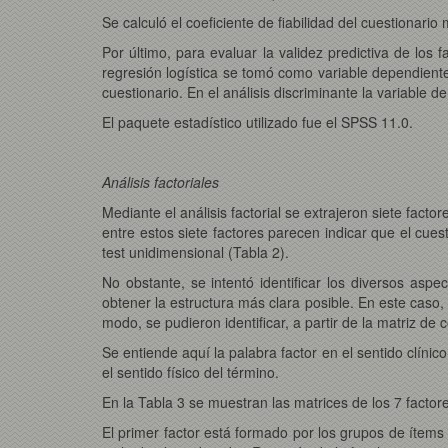
Se calculó el coeficiente de fiabilidad del cuestionario
Por último, para evaluar la validez predictiva de los 
regresión logística se tomó como variable dependiente
cuestionario. En el análisis discriminante la variable 
El paquete estadístico utilizado fue el SPSS 11.0.
Análisis factoriales
Mediante el análisis factorial se extrajeron siete fact
entre estos siete factores parecen indicar que el cue
test unidimensional (Tabla 2).
No obstante, se intentó identificar los diversos aspe
obtener la estructura más clara posible. En este caso
modo, se pudieron identificar, a partir de la matriz de
Se entiende aquí la palabra factor en el sentido clíni
el sentido físico del término.
En la Tabla 3 se muestran las matrices de los 7 factores
El primer factor está formado por los grupos de ítems 