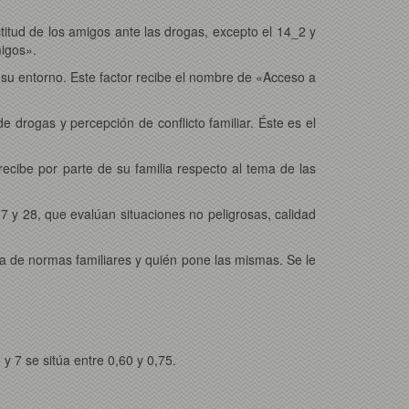
itud de los amigos ante las drogas, excepto el 14_2 y
igos».
n su entorno. Este factor recibe el nombre de «Acceso a
e drogas y percepción de conflicto familiar. Éste es el
ecibe por parte de su familia respecto al tema de las
7 y 28, que evalúan situaciones no peligrosas, calidad
cia de normas familiares y quién pone las mismas. Se le
 y 7 se sitúa entre 0,60 y 0,75.