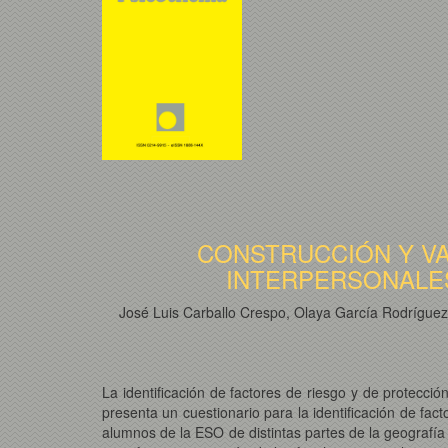
CONSTRUCCIÓN Y VA
INTERPERSONALE
José Luis Carballo Crespo, Olaya García Rodrígue
La identificación de factores de riesgo y de protecc
presenta un cuestionario para la identificación de fa
alumnos de la ESO de distintas partes de la geografía 