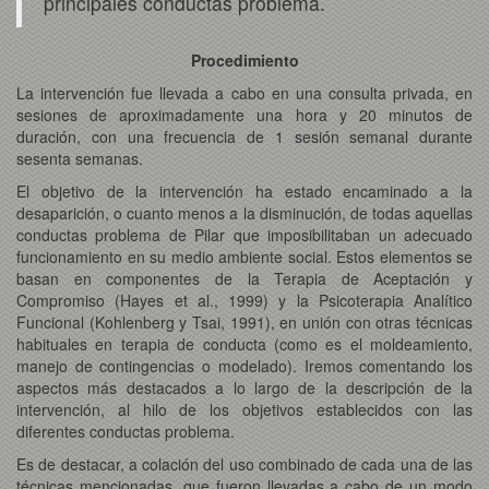
principales conductas problema.
Procedimiento
La intervención fue llevada a cabo en una consulta privada, en
sesiones de aproximadamente una hora y 20 minutos de
duración, con una frecuencia de 1 sesión semanal durante
sesenta semanas.
El objetivo de la intervención ha estado encaminado a la
desaparición, o cuanto menos a la disminución, de todas aquellas
conductas problema de Pilar que imposibilitaban un adecuado
funcionamiento en su medio ambiente social. Estos elementos se
basan en componentes de la Terapia de Aceptación y
Compromiso (Hayes et al., 1999) y la Psicoterapia Analítico
Funcional (Kohlenberg y Tsai, 1991), en unión con otras técnicas
habituales en terapia de conducta (como es el moldeamiento,
manejo de contingencias o modelado). Iremos comentando los
aspectos más destacados a lo largo de la descripción de la
intervención, al hilo de los objetivos establecidos con las
diferentes conductas problema.
Es de destacar, a colación del uso combinado de cada una de las
técnicas mencionadas, que fueron llevadas a cabo de un modo