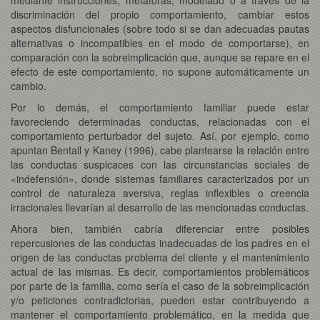
discriminación del propio comportamiento, cambiar estos
aspectos disfuncionales (sobre todo si se dan adecuadas pautas
alternativas o incompatibles en el modo de comportarse), en
comparación con la sobreimplicación que, aunque se repare en el
efecto de este comportamiento, no supone automáticamente un
cambio.
Por lo demás, el comportamiento familiar puede estar
favoreciendo determinadas conductas, relacionadas con el
comportamiento perturbador del sujeto. Así, por ejemplo, como
apuntan Bentall y Kaney (1996), cabe plantearse la relación entre
las conductas suspicaces con las circunstancias sociales de
«indefensión», donde sistemas familiares caracterizados por un
control de naturaleza aversiva, reglas inflexibles o creencia
irracionales llevarían al desarrollo de las mencionadas conductas.
Ahora bien, también cabría diferenciar entre posibles
repercusiones de las conductas inadecuadas de los padres en el
origen de las conductas problema del cliente y el mantenimiento
actual de las mismas. Es decir, comportamientos problemáticos
por parte de la familia, como sería el caso de la sobreimplicación
y/o peticiones contradictorias, pueden estar contribuyendo a
mantener el comportamiento problemático, en la medida que