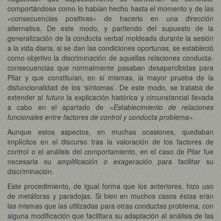
comportándose como lo habían hecho hasta el momento y de las
«consecuencias positivas» de hacerlo en una dirección
alternativa. De este modo, y partiendo del supuesto de la
generalización de la conducta verbal moldeada durante la sesión
a la vida diaria, si se dan las condiciones oportunas, se estableció
como objetivo la discriminación de aquellas relaciones conducta-
consecuencias que normalmente pasaban desapercibidas para
Pilar y que constituían, en sí mismas, la mayor prueba de la
disfuncionalidad de los ‘síntomas’. De este modo, se trataba de
extender al
futuro
la explicación histórica y circunstancial llevada
a cabo en el apartado de «
Establecimiento de relaciones
funcionales entre factores de control y conducta problema
»
.
Aunque estos aspectos, en muchas ocasiones, quedaban
implícitos en el discurso tras la valoración de los factores de
control o el análisis del comportamiento, en el caso de Pilar fue
necesaria su
amplificación o exageración
para facilitar su
discriminación.
Este procedimiento, de igual forma que los anteriores, hizo uso
de metáforas y paradojas. Si bien en muchos casos éstas eran
las mismas que las utilizadas para otras conductas problema, con
alguna modificación que facilitara su adaptación al análisis de las