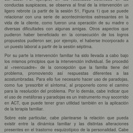
conductas suspicaces, se observa al final de la intervención un
ligero rebrote (a partir de la sesión 51, Figura 1) que se puede
relacionar con una serie de acontecimientos estresantes en la
vida de la cliente, como fueron una operación de su madre o
diversas dificultades con algunas amigas. Otros aspectos que
pudieron haber beneficiado en la consecución de los logros
propuestos pudieron ser, por ejemplo, el haberse incorporado a
un puesto laboral a partir de la sesión séptima.
Por su parte la intervención familiar ha sido llevada a cabo bajo
los mismos principios que la intervención individual. Se procedió
al «reencuadre» de la concepción que la familia tiene del
problema, promoviendo así respuestas diferentes a las
acostumbradas. Para ello fue necesario hacer uso de paradojas,
como fue ‘prescribir el síntoma’, al proponerlo como el camino
para la resolución del problema. Por lo demás, cabe indicar que
el uso de metáforas y paradojas es un instrumento muy socorrido
en ACT, que puede tener gran utilidad también en la aplicación
de la terapia familiar.
Sobre este particular, cabe plantearse la relación que pueda
existir entre la dinámica familiar y las distintas alteraciones
presentes en el trastorno esquizotípico de la personalidad. Cabe