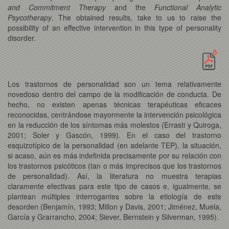
and Commitment Therapy
and the
Functional Analytic
Psycotherapy
. The obtained results, take to us to raise the
possibility of an effective intervention in this type of personality
disorder.
Los trastornos de personalidad son un tema relativamente
novedoso dentro del campo de la modificación de conducta. De
hecho, no existen apenas técnicas terapéuticas eficaces
reconocidas, centrándose mayormente la intervención psicológica
en la reducción de los síntomas más molestos (Errasti y Quiroga,
2001; Soler y Gascón, 1999). En el caso del trastorno
esquizotípico de la personalidad (en adelante TEP), la situación,
si acaso, aún es más indefinida precisamente por su relación con
los trastornos psicóticos (tan o más imprecisos que los trastornos
de personalidad). Así, la literatura no muestra terapias
claramente efectivas para este tipo de casos e, igualmente, se
plantean múltiples interrogantes sobre la etiología de este
desorden (Benjamín, 1993; Millon y Davis, 2001; Jiménez, Muela,
García y Grarrancho, 2004; Siever, Bernstein y Silverman, 1995).