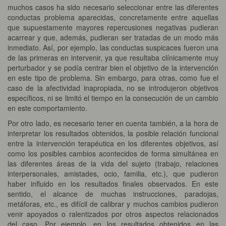
muchos casos ha sido necesario seleccionar entre las diferentes
conductas problema aparecidas, concretamente entre aquellas
que supuestamente mayores repercusiones negativas pudieran
acarrear y que, además, pudieran ser tratadas de un modo más
inmediato. Así, por ejemplo, las conductas suspicaces fueron una
de las primeras en intervenir, ya que resultaba clínicamente muy
perturbador y se podía centrar bien el objetivo de la intervención
en este tipo de problema. Sin embargo, para otras, como fue el
caso de la afectividad inapropiada, no se introdujeron objetivos
específicos, ni se limitó el tiempo en la consecución de un cambio
en este comportamiento.
Por otro lado, es necesario tener en cuenta también, a la hora de
interpretar los resultados obtenidos, la posible relación funcional
entre la intervención terapéutica en los diferentes objetivos, así
como los posibles cambios acontecidos de forma simultánea en
las diferentes áreas de la vida del sujeto (trabajo, relaciones
interpersonales, amistades, ocio, familia, etc.), que pudieron
haber influido en los resultados finales observados. En este
sentido, el alcance de muchas instrucciones, paradojas,
metáforas, etc., es difícil de calibrar y muchos cambios pudieron
venir apoyados o ralentizados por otros aspectos relacionados
del caso. Por ejemplo, en los resultados obtenidos en las