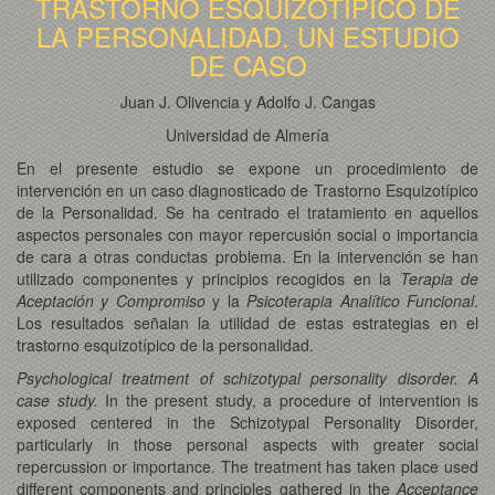
TRASTORNO ESQUIZOTÍPICO DE
LA PERSONALIDAD. UN ESTUDIO
DE CASO
Juan J. Olivencia y Adolfo J. Cangas
Universidad de Almería
En el presente estudio se expone un procedimiento de
intervención en un caso diagnosticado de Trastorno Esquizotípico
de la Personalidad. Se ha centrado el tratamiento en aquellos
aspectos personales con mayor repercusión social o importancia
de cara a otras conductas problema. En la intervención se han
utilizado componentes y principios recogidos en la
Terapia de
Aceptación y Compromiso
y la
Psicoterapia Analítico Funcional
.
Los resultados señalan la utilidad de estas estrategias en el
trastorno esquizotípico de la personalidad.
Psychological treatment of schizotypal personality disorder. A
case study.
In the present study, a procedure of intervention is
exposed centered in the Schizotypal Personality Disorder,
particularly in those personal aspects with greater social
repercussion or importance. The treatment has taken place used
different components and principles gathered in the
Acceptance