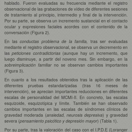
hablado. Fueron evaluadas su frecuencia mediante el registro
observacional de las grabaciones de vídeo de diferentes sesiones
de tratamiento al principio, intermedio y final de la intervención.
Por su parte, se observa un incremento sustancial en el contacto
ocular y expresiones faciales acordes con el contenido de la
conversación (Figura 2).
En las
conductas problema de la familia,
tras ser evaluadas
mediante el registro observacional, se observa un decremento en
las
peticiones contradictorias
(aunque hay un incremento, que
luego disminuye, a partir del noveno mes. Sin embargo, en la
sobreimplicación familiar
no se observan cambios importantes
(Figura 3).
En cuanto a los resultados obtenidos tras la aplicación de las
diferentes pruebas estandarizadas (tras 16 meses de
intervención), se aprecian importantes reducciones en diferentes
escalas de personalidad del MCMI-II. En concreto, las escalas
esquizoide, esquizotípica y límite. También se han observado
cambios importantes en las escalas de síndromes clínicos de
gravedad moderada (
ansiedad, neurosis depresiva
) y gravedad
severa (
pensamiento psicótico y depresión mayor
) (Tabla 1).
Por su parte, tras la valoración del caso con el I.P.D.E (Loranger