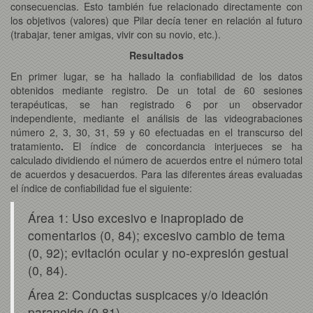
consecuencias. Esto también fue relacionado directamente con
los objetivos (valores) que Pilar decía tener en relación al futuro
(trabajar, tener amigas, vivir con su novio, etc.).
Resultados
En primer lugar, se ha hallado la confiabilidad de los datos
obtenidos mediante registro
.
De un total de 60 sesiones
terapéuticas, se han registrado 6 por un observador
independiente, mediante el análisis de las videograbaciones
número 2, 3, 30, 31, 59 y 60 efectuadas en el transcurso del
tratamiento
.
El índice de concordancia interjueces se ha
calculado dividiendo el número de acuerdos entre el número total
de acuerdos y desacuerdos. Para las diferentes áreas evaluadas
el índice de confiabilidad fue el siguiente:
Área 1: Uso excesivo e inapropiado de
comentarios (0, 84); excesivo cambio de tema
(0, 92); evitación ocular y no-expresión gestual
(0, 84).
Área 2: Conductas suspicaces y/o ideación
paranoide (0.81).