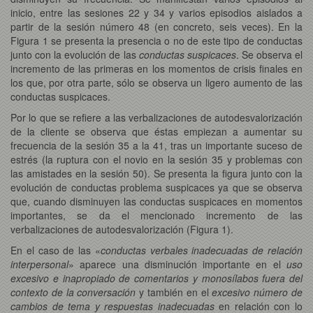
inicio, entre las sesiones 22 y 34 y varios episodios aislados a
partir de la sesión número 48 (en concreto, seis veces). En la
Figura 1 se presenta la presencia o no de este tipo de conductas
junto con la evolución de las
conductas suspicaces
. Se observa el
incremento de las primeras en los momentos de crisis finales en
los que, por otra parte, sólo se observa un ligero aumento de las
conductas suspicaces.
Por lo que se refiere a las verbalizaciones de autodesvalorización
de la cliente se observa que éstas empiezan a aumentar su
frecuencia de la sesión 35 a la 41, tras un importante suceso de
estrés (la ruptura con el novio en la sesión 35 y problemas con
las amistades en la sesión 50). Se presenta la figura junto con la
evolución de conductas problema suspicaces ya que se observa
que, cuando disminuyen las conductas suspicaces en momentos
importantes, se da el mencionado incremento de las
verbalizaciones de autodesvalorización (Figura 1).
En el caso de las «
conductas verbales inadecuadas de relación
interpersonal
» aparece una disminución importante en el
uso
excesivo e inapropiado de comentarios y monosílabos fuera del
contexto de la conversación
y también en el
excesivo número de
cambios de tema y respuestas inadecuadas
en relación con lo