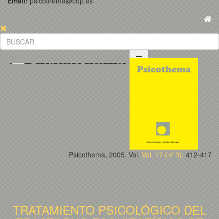
Email:
psicothema@cop.es
Psicothema, 2005. Vol.
Vol. 17 (nº 3).
412-417
TRATAMIENTO PSICOLÓGICO DEL