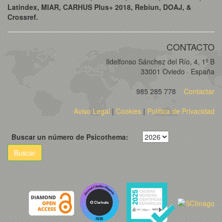
Latindex, MIAR, CARHUS Plus+ 2018, Rebiun, DOAJ, &
Crossref.
CONTACTO
Ildelfonso Sánchez del Río, 4, 1º B
33001 Oviedo · España
985 285 778
Contactar
Aviso Legal
|
Cookies
|
Política de Privacidad
Buscar un número de Psicothema:
Buscar