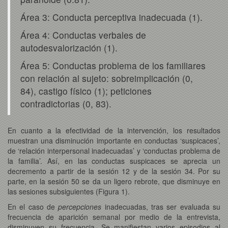
Área 3: Conducta perceptiva inadecuada (1).
Área 4: Conductas verbales de
autodesvalorización (1).
Área 5: Conductas problema de los familiares
con relación al sujeto: sobreimplicación (0,
84), castigo físico (1); peticiones
contradictorias (0, 83).
En cuanto a la efectividad de la intervención, los resultados
muestran una disminución importante en conductas ‘suspicaces’,
de ‘relación interpersonal inadecuadas’ y ‘conductas problema de
la familia’. Así, en las conductas suspicaces se aprecia un
decremento a partir de la sesión 12 y de la sesión 34. Por su
parte, en la sesión 50 se da un ligero rebrote, que disminuye en
las sesiones subsiguientes (Figura 1).
En el caso de
percepciones
inadecuadas, tras ser evaluada su
frecuencia de aparición semanal por medio de la entrevista,
disminuyen su frecuencia. Se manifiestan varios episodios al