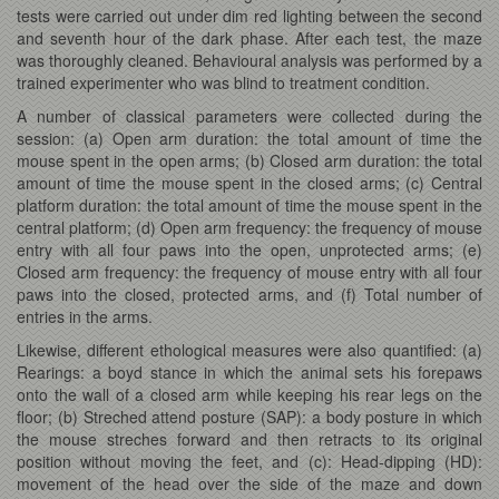
tests were carried out under dim red lighting between the second
and seventh hour of the dark phase. After each test, the maze
was thoroughly cleaned. Behavioural analysis was performed by a
trained experimenter who was blind to treatment condition.
A number of classical parameters were collected during the
session: (a) Open arm duration: the total amount of time the
mouse spent in the open arms; (b) Closed arm duration: the total
amount of time the mouse spent in the closed arms; (c) Central
platform duration: the total amount of time the mouse spent in the
central platform; (d) Open arm frequency: the frequency of mouse
entry with all four paws into the open, unprotected arms; (e)
Closed arm frequency: the frequency of mouse entry with all four
paws into the closed, protected arms, and (f) Total number of
entries in the arms.
Likewise, different ethological measures were also quantified: (a)
Rearings: a boyd stance in which the animal sets his forepaws
onto the wall of a closed arm while keeping his rear legs on the
floor; (b) Streched attend posture (SAP): a body posture in which
the mouse streches forward and then retracts to its original
position without moving the feet, and (c): Head-dipping (HD):
movement of the head over the side of the maze and down