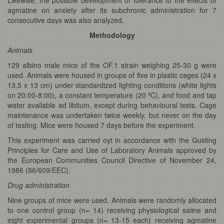
agmatine on anxiety after its subchronic administration for 7
consecutive days was also analyzed.
Methodology
Animals
129 albino male mice of the OF.1 strain weighing 25-30 g were
used. Animals were housed in groups of five in plastic cages (24 x
13.5 x 13 cm) under standardized lighting conditions (white lights
on 20:00-8:00), a constant temperature (20 ºC), and food and tap
water available ad libitum, except during behavioural tests. Cage
maintenance was undertaken twice weekly, but never on the day
of testing. Mice were housed 7 days before the experiment.
This experiment was carried oyt in accordance with the Guiding
Principles for Care and Use of Laboratory Animals approved by
the European Communities Council Directive of November 24,
1986 (86/609/EEC).
Drug administration
Nine groups of mice were used. Animals were randomly allocated
to one control group (n= 14) receiving physiological saline and
eight experimental groups (n= 13-15 each) receiving agmatine