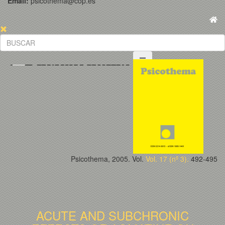
Email:
psicothema@cop.es
Psicothema, 2005. Vol.
Vol. 17 (nº 3).
492-495
ACUTE AND SUBCHRONIC