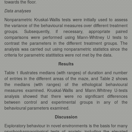
towards the floor.
Data analyses
Nonparametric Kruskal-Wallis tests were initially used to assess
the variance of the behavioural measures over different treatment
groups. Subsequently, if necessary, appropriate paired
comparisons were performed using Mann-Whitney U tests to
contrast the parameters in the different treatment groups. The
analysis was carried out using nonparametric statistics since the
criteria for parametric statitistics were not met by the data.
Results
Table 1 illustrates medians (with ranges) of duration and number
of entries in the different areas of the maze, and Table 2 shows
the medians (with ranges) of the ethological behavioural
measures examined. Kruskal-Wallis and Mann.Whitney U-tests
analysis showed that there were no significant differences
between control and experimental groups in any of the
behavioural parameters examined.
Discussion
Exploratory behaviour in novel environments is the basis for many
psychopharmacological tests of anxiety, including the elevated