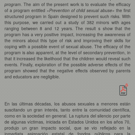
program.
The aim of the present work is to evaluate the efficacy
of a program entitled «
Prevention of child sexual abuse»
the first
structured program in Spain designed to prevent such risks. With
this purpose, we carried out a study of 382 minors with ages
ranging between 8 and 12 years. The result s show that the
program has a very positive impact, increasing the awareness of
the minors about this type of risk and improving their skills for
coping with a possible event of sexual abuse. The efficacy of the
program is also apparent, at the level of secondary prevention, in
that it increased the likelihood that the children would reveal such
events. Finally, exploration of the possible adverse effects of the
program showed that the negative effects observed by parents
and educators are negligible.
En las últimas décadas, los abusos sexuales a menores están
suscitando un gran interés, tanto entre la comunidad científica,
como en la sociedad en general. La ruptura del silencio por parte
de algunas víctimas, iniciada en Estados Unidos en los años 70,
produjo un gran impacto social, que se vio reflejado en la
inmediata asignación estatal de fondos públicos para la