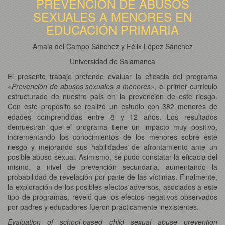
PREVENCIÓN DE ABUSOS
SEXUALES A MENORES EN
EDUCACIÓN PRIMARIA
Amaia del Campo Sánchez y Félix López Sánchez
Universidad de Salamanca
El presente trabajo pretende evaluar la eficacia del programa
«
Prevención de abusos sexuales a menores
», el primer currículo
estructurado de nuestro país en la prevención de este riesgo.
Con este propósito se realizó un estudio con 382 menores de
edades comprendidas entre 8 y 12 años. Los resultados
demuestran que el programa tiene un impacto muy positivo,
incrementando los conocimientos de los menores sobre este
riesgo y mejorando sus habilidades de afrontamiento ante un
posible abuso sexual. Asimismo, se pudo constatar la eficacia del
mismo, a nivel de prevención secundaria, aumentando la
probabilidad de revelación por parte de las víctimas. Finalmente,
la exploración de los posibles efectos adversos, asociados a este
tipo de programas, reveló que los efectos negativos observados
por padres y educadores fueron prácticamente inexistentes.
Evaluation of school-based child sexual abuse prevention