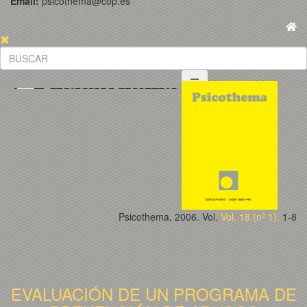
Email:
psicothema@cop.es
Psicothema, 2006. Vol.
Vol. 18 (nº 1).
1-8
EVALUACIÓN DE UN PROGRAMA DE