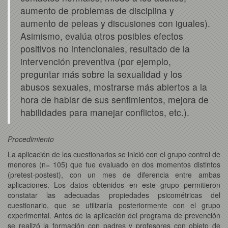
aumento de problemas de disciplina y
aumento de peleas y discusiones con iguales).
Asimismo, evalúa otros posibles efectos
positivos no intencionales, resultado de la
intervención preventiva (por ejemplo,
preguntar más sobre la sexualidad y los
abusos sexuales, mostrarse más abiertos a la
hora de hablar de sus sentimientos, mejora de
habilidades para manejar conflictos, etc.).
Procedimiento
La aplicación de los cuestionarios se inició con el grupo control de
menores (n= 105) que fue evaluado en dos momentos distintos
(pretest-postest), con un mes de diferencia entre ambas
aplicaciones. Los datos obtenidos en este grupo permitieron
constatar las adecuadas propiedades psicométricas del
cuestionario, que se utilizaría posteriormente con el grupo
experimental. Antes de la aplicación del programa de prevención
se realizó la formación con padres y profesores con objeto de