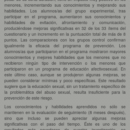
menores, incrementando sus conocimientos y mejorando sus
habilidades. Los alumnos/as del grupo experimental, tras
participar en el programa, aumentaron sus conocimientos y
habilidades de evitación, afrontamiento y comunicación,
produciéndose mejoras significativas en 32 de los 33 ítems del
cuestionario y un incremento en la puntuación total de más de 8
puntos. Las comparaciones con los grupos control confirman
igualmente la eficacia del programa de prevención. Los
alumnos/as que participaron en el programa mostraron mayores
conocimientos y mejores habilidades que los menores que no
recibieron ningún tipo de intervención o los menores que
participaron en un programa de educación afectivosexual. En
este último caso, aunque se produjeron algunas mejoras, se
pueden considerar mínimas y poco específicas. Este resultado
sugiere que la educación sexual, sin un tratamiento específico de
la problemática del abuso sexual, resulta insuficiente para la
prevención de este riesgo.
Los conocimientos y habilidades aprendidos no sólo se
mantienen en la evaluación de seguimiento (8 meses después),
sino que incluso se pueden apreciar algunas mejoras
significativas con el paso del tiempo. Éste es uno de los
resultados más novedosos de nuestra investigación, no