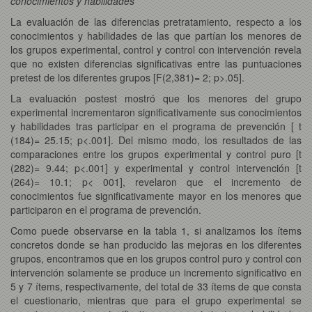
conocimientos y habilidades
La evaluación de las diferencias pretratamiento, respecto a los
conocimientos y habilidades de las que partían los menores de
los grupos experimental, control y control con intervención revela
que no existen diferencias significativas entre las puntuaciones
pretest de los diferentes grupos [F(2,381)= 2; p>.05].
La evaluación postest mostró que los menores del grupo
experimental incrementaron significativamente sus conocimientos
y habilidades tras participar en el programa de prevención [ t
(184)= 25.15; p<.001]. Del mismo modo, los resultados de las
comparaciones entre los grupos experimental y control puro [t
(282)= 9.44; p<.001] y experimental y control intervención [t
(264)= 10.1; p< 001], revelaron que el incremento de
conocimientos fue significativamente mayor en los menores que
participaron en el programa de prevención.
Como puede observarse en la tabla 1, si analizamos los ítems
concretos donde se han producido las mejoras en los diferentes
grupos, encontramos que en los grupos control puro y control con
intervención solamente se produce un incremento significativo en
5 y 7 ítems, respectivamente, del total de 33 ítems de que consta
el cuestionario, mientras que para el grupo experimental se