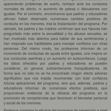
apareciendo problemas de sueño, rechazo ante los contactos
normales de afecto, ni aumento de peleas o discusiones con
iguales. Por el contrario, encontramos que padres y educadores
afirman haber observado numerosos cambios positivos de
conducta en los menores, tras la implantación del programa. Por
ejemplo, los padres y las madres confirman que sus hijos/as han
preguntado más sobre la sexualidad y los abusos sexuales, se
han mostrado más abiertos para hablar de sus sentimientos y
han mejorado sus habilidades para manejar conflictos con otras
personas. Del mismo modo, los profesores informan de un
incremento de conductas de ayuda entre iguales, una mejora en
sus conductas asertivas y un aumento en autoconfianza. Luego
los datos ofrecidos por padres y educadores se pueden
considerar, en general, suficientemente tranquilizadores, de
forma que no sólo no se ha encontrado ningún efecto adverso
significativo que nos impida recomendar con total confianza
futuras aplicaciones del programa, sino que, además, padres y
educadores informan de numerosos efectos positivos, que
proporcionan evidencia de la eficacia del programa en la
promoción de competencias que favorecen el bienestar personal
y social de los menores.
Podemos constatar la eficacia del programa de prevención a nivel