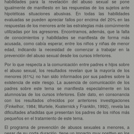
habilidades para la revelación del abuso sexual se pone
igualmente de manifiesto en las respuestas de los sujetos ante
hipotéticas situaciones abusivas. En todas las habilidades
evaluadas se pueden apreciar fallos por encima del 20% en las
respuestas de los menores ante las estrategias más comúnmente
utilizadas por los agresores. Encontramos, además, que la falta
de conocimientos y habilidades se manifiesta de forma más
acusada, como cabía esperar, entre los niños y niñas de menor
edad, indicando la necesidad de comenzar a trabajar en la
prevención del abuso sexual desde los cursos inferiores.
Por lo que respecta a la comunicación entre padres e hijos sobre
el abuso sexual, los resultados revelan que la mayoría de los
menores (61%) no han sido informados por sus padres sobre la
existencia de este riesgo. La ausencia de comunicación de los
padres sobre este tema se manifiesta especialmente en los
alumnos/as de los cursos inferiores. Este dato, en consonancia
con los resultados ofrecidos por anteriores investigaciones
(Finkelhor, 1984; Wurtele, Kvaternick y Franklin, 1992), revela las
dificultades añadidas que presentan los padres de los niños más
pequeños en el tratamiento de este tema.
El programa de prevención de abusos sexuales a menores, a
pesar de su corta duración, tiene un impacto muy positivo en los