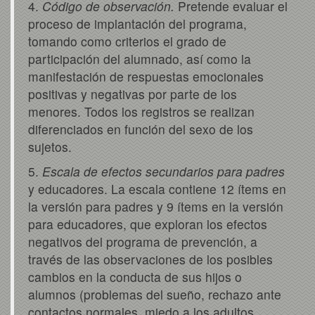
4.
Código de observación.
Pretende evaluar el
proceso de implantación del programa,
tomando como criterios el grado de
participación del alumnado, así como la
manifestación de respuestas emocionales
positivas y negativas por parte de los
menores. Todos los registros se realizan
diferenciados en función del sexo de los
sujetos.
5.
Escala de efectos secundarios para padres
y educadores. La escala contiene 12 ítems en
la versión para padres y 9 ítems en la versión
para educadores, que exploran los efectos
negativos del programa de prevención, a
través de las observaciones de los posibles
cambios en la conducta de sus hijos o
alumnos (problemas del sueño, rechazo ante
contactos normales, miedo a los adultos,