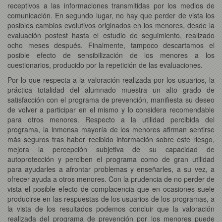
receptivos a las informaciones transmitidas por los medios de
comunicación. En segundo lugar, no hay que perder de vista los
posibles cambios evolutivos originados en los menores, desde la
evaluación postest hasta el estudio de seguimiento, realizado
ocho meses después. Finalmente, tampoco descartamos el
posible efecto de sensibilización de los menores a los
cuestionarios, producido por la repetición de las evaluaciones.
Por lo que respecta a la valoración realizada por los usuarios, la
práctica totalidad del alumnado muestra un alto grado de
satisfacción con el programa de prevención, manifiesta su deseo
de volver a participar en el mismo y lo considera recomendable
para otros menores. Respecto a la utilidad percibida del
programa, la inmensa mayoría de los menores afirman sentirse
más seguros tras haber recibido información sobre este riesgo,
mejora la percepción subjetiva de su capacidad de
autoprotección y perciben el programa como de gran utilidad
para ayudarles a afrontar problemas y enseñarles, a su vez, a
ofrecer ayuda a otros menores. Con la prudencia de no perder de
vista el posible efecto de complacencia que en ocasiones suele
producirse en las respuestas de los usuarios de los programas, a
la vista de los resultados podemos concluir que la valoración
realizada del programa de prevención por los menores puede