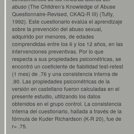
abuso
(The Children’s Knowledge of Abuse
Questionnaire-Revised, CKAQ-R III) (Tutty,
1992). Este cuestionario evalúa el aprendizaje
sobre la prevención del abuso sexual,
adquirido por menores, de edades
comprendidas entre los 6 y los 12 años, en las
intervenciones preventivas. Por lo que
respecta a sus propiedades psicométricas, se
encontró un coeficiente de fiabilidad test-retest
(1 mes) de .76 y una consistencia interna de
.90. Las propiedades psicométricas de la
versión en castellano fueron calculadas en el
presente estudio, utilizando los datos
obtenidos en el grupo control. La consistencia
interna del cuestionario, hallada a través de la
fórmula de Kuder Richardson (K-R 20), fue de
r= .75.