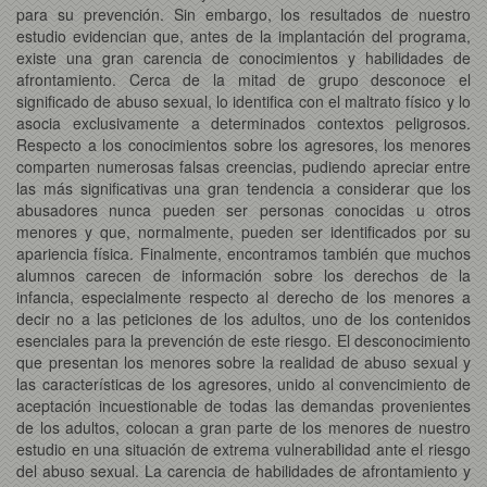
para su prevención. Sin embargo, los resultados de nuestro
estudio evidencian que, antes de la implantación del programa,
existe una gran carencia de conocimientos y habilidades de
afrontamiento. Cerca de la mitad de grupo desconoce el
significado de abuso sexual, lo identifica con el maltrato físico y lo
asocia exclusivamente a determinados contextos peligrosos.
Respecto a los conocimientos sobre los agresores, los menores
comparten numerosas falsas creencias, pudiendo apreciar entre
las más significativas una gran tendencia a considerar que los
abusadores nunca pueden ser personas conocidas u otros
menores y que, normalmente, pueden ser identificados por su
apariencia física. Finalmente, encontramos también que muchos
alumnos carecen de información sobre los derechos de la
infancia, especialmente respecto al derecho de los menores a
decir no a las peticiones de los adultos, uno de los contenidos
esenciales para la prevención de este riesgo. El desconocimiento
que presentan los menores sobre la realidad de abuso sexual y
las características de los agresores, unido al convencimiento de
aceptación incuestionable de todas las demandas provenientes
de los adultos, colocan a gran parte de los menores de nuestro
estudio en una situación de extrema vulnerabilidad ante el riesgo
del abuso sexual. La carencia de habilidades de afrontamiento y