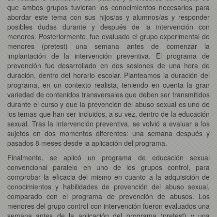
que ambos grupos tuvieran los conocimientos necesarios para
abordar este tema con sus hijos/as y alumnos/as y responder
posibles dudas durante y después de la intervención con
menores. Posteriormente, fue evaluado el grupo experimental de
menores (pretest) una semana antes de comenzar la
implantación de la intervención preventiva. El programa de
prevención fue desarrollado en dos sesiones de una hora de
duración, dentro del horario escolar. Planteamos la duración del
programa, en un contexto realista, teniendo en cuenta la gran
variedad de contenidos transversales que deben ser transmitidos
durante el curso y que la prevención del abuso sexual es uno de
los temas que han ser incluidos, a su vez, dentro de la educación
sexual. Tras la intervención preventiva, se volvió a evaluar a los
sujetos en dos momentos diferentes: una semana después y
pasados 8 meses desde la aplicación del programa.
Finalmente, se aplicó un programa de educación sexual
convencional paralelo en uno de los grupos control, para
comprobar la eficacia del mismo en cuanto a la adquisición de
conocimientos y habilidades de prevención del abuso sexual,
comparado con el programa de prevención de abusos. Los
menores del grupo control con intervención fueron evaluados una
semana antes de la aplicación del programa (pretest) y una