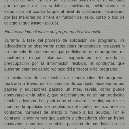
por ninguna de las variables analizadas, evidenciando el
estadístico chi cuadrado que el nivel de satisfacción expresado
por los menores no difiere en función del sexo, curso o tipo de
colegio al que asisten (p>.05).
Efectos no intencionales del programa de prevención
Durante la fase del proceso de aplicación del programa, los
educadores no observaron respuestas emocionales negativas ni
en uno solo de los menores que participaron en el programa; no
mostrando ningún alumno/a expresiones de miedo o
preocupación por la información recibida, ni conductas que
pudieran estar indicando rechazo del profesor o del programa.
La evaluación de los efectos no intencionales del programa,
realizada a través de los cambios de conducta observados por
padres y educadores pasado un mes, revela, como puede
observarse en la tabla 2, que prácticamente no se han producido
efectos adversos. Los padres no observaron en ninguno de los
menores la aparición de problemas del sueño, rechazo ante los
contactos normales de afecto o miedo a los adultos. Por el
contrario, encontramos que padres y educadores afirman haber
observado numerosos cambios positivos de conducta en los