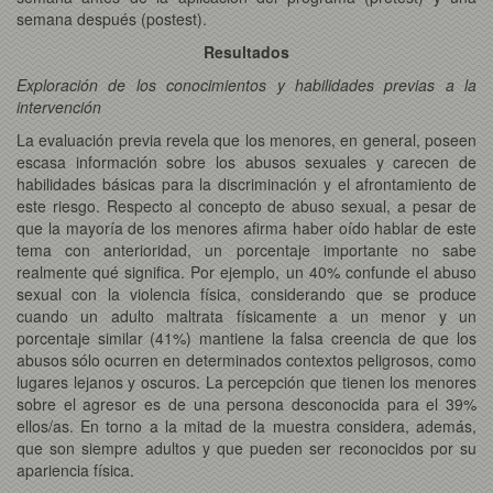
semana después (postest).
Resultados
Exploración de los conocimientos y habilidades previas a la
intervención
La evaluación previa revela que los menores, en general, poseen
escasa información sobre los abusos sexuales y carecen de
habilidades básicas para la discriminación y el afrontamiento de
este riesgo. Respecto al concepto de abuso sexual, a pesar de
que la mayoría de los menores afirma haber oído hablar de este
tema con anterioridad, un porcentaje importante no sabe
realmente qué significa. Por ejemplo, un 40% confunde el abuso
sexual con la violencia física, considerando que se produce
cuando un adulto maltrata físicamente a un menor y un
porcentaje similar (41%) mantiene la falsa creencia de que los
abusos sólo ocurren en determinados contextos peligrosos, como
lugares lejanos y oscuros. La percepción que tienen los menores
sobre el agresor es de una persona desconocida para el 39%
ellos/as. En torno a la mitad de la muestra considera, además,
que son siempre adultos y que pueden ser reconocidos por su
apariencia física.