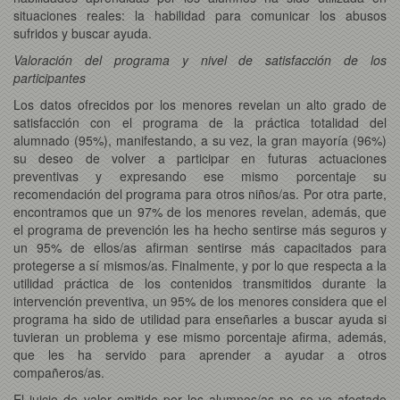
situaciones reales: la habilidad para comunicar los abusos
sufridos y buscar ayuda.
Valoración del programa y nivel de satisfacción de los
participantes
Los datos ofrecidos por los menores revelan un alto grado de
satisfacción con el programa de la práctica totalidad del
alumnado (95%), manifestando, a su vez, la gran mayoría (96%)
su deseo de volver a participar en futuras actuaciones
preventivas y expresando ese mismo porcentaje su
recomendación del programa para otros niños/as. Por otra parte,
encontramos que un 97% de los menores revelan, además, que
el programa de prevención les ha hecho sentirse más seguros y
un 95% de ellos/as afirman sentirse más capacitados para
protegerse a sí mismos/as. Finalmente, y por lo que respecta a la
utilidad práctica de los contenidos transmitidos durante la
intervención preventiva, un 95% de los menores considera que el
programa ha sido de utilidad para enseñarles a buscar ayuda si
tuvieran un problema y ese mismo porcentaje afirma, además,
que les ha servido para aprender a ayudar a otros
compañeros/as.
El juicio de valor emitido por los alumnos/as no se ve afectado