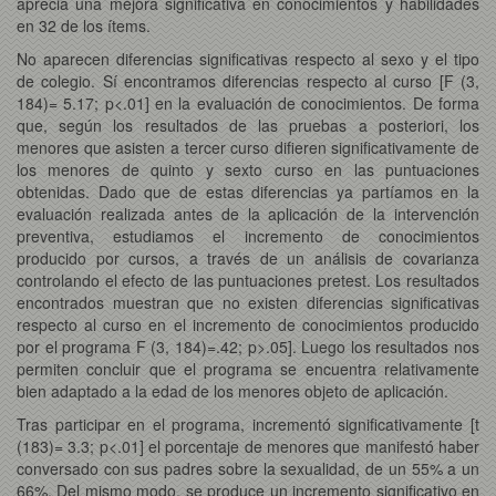
aprecia una mejora significativa en conocimientos y habilidades
en 32 de los ítems.
No aparecen diferencias significativas respecto al sexo y el tipo
de colegio. Sí encontramos diferencias respecto al curso [F (3,
184)= 5.17; p<.01] en la evaluación de conocimientos. De forma
que, según los resultados de las pruebas a posteriori, los
menores que asisten a tercer curso difieren significativamente de
los menores de quinto y sexto curso en las puntuaciones
obtenidas. Dado que de estas diferencias ya partíamos en la
evaluación realizada antes de la aplicación de la intervención
preventiva, estudiamos el incremento de conocimientos
producido por cursos, a través de un análisis de covarianza
controlando el efecto de las puntuaciones pretest. Los resultados
encontrados muestran que no existen diferencias significativas
respecto al curso en el incremento de conocimientos producido
por el programa F (3, 184)=.42; p>.05]. Luego los resultados nos
permiten concluir que el programa se encuentra relativamente
bien adaptado a la edad de los menores objeto de aplicación.
Tras participar en el programa, incrementó significativamente [t
(183)= 3.3; p<.01] el porcentaje de menores que manifestó haber
conversado con sus padres sobre la sexualidad, de un 55% a un
66%. Del mismo modo, se produce un incremento significativo en