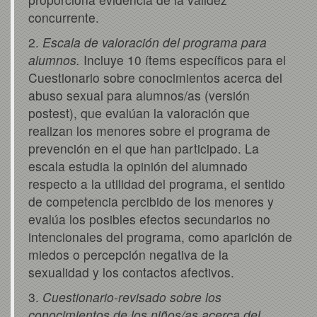
concurrente.
2.
Escala de valoración del programa para
alumnos.
Incluye 10 ítems específicos para el
Cuestionario sobre conocimientos acerca del
abuso sexual para alumnos/as (versión
postest), que evalúan la valoración que
realizan los menores sobre el programa de
prevención en el que han participado. La
escala estudia la opinión del alumnado
respecto a la utilidad del programa, el sentido
de competencia percibido de los menores y
evalúa los posibles efectos secundarios no
intencionales del programa, como aparición de
miedos o percepción negativa de la
sexualidad y los contactos afectivos.
3.
Cuestionario-revisado sobre los
conocimientos de los niños/as acerca del