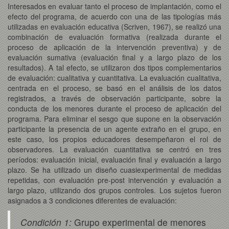
Interesados en evaluar tanto el proceso de implantación, como el
efecto del programa, de acuerdo con una de las tipologías más
utilizadas en evaluación educativa (Scriven, 1967), se realizó una
combinación de evaluación formativa (realizada durante el
proceso de aplicación de la intervención preventiva) y de
evaluación sumativa (evaluación final y a largo plazo de los
resultados). A tal efecto, se utilizaron dos tipos complementarios
de evaluación: cualitativa y cuantitativa. La evaluación cualitativa,
centrada en el proceso, se basó en el análisis de los datos
registrados, a través de observación participante, sobre la
conducta de los menores durante el proceso de aplicación del
programa. Para eliminar el sesgo que supone en la observación
participante la presencia de un agente extraño en el grupo, en
este caso, los propios educadores desempeñaron el rol de
observadores. La evaluación cuantitativa se centró en tres
períodos: evaluación inicial, evaluación final y evaluación a largo
plazo. Se ha utilizado un diseño cuasiexperimental de medidas
repetidas, con evaluación pre-post intervención y evaluación a
largo plazo, utilizando dos grupos controles. Los sujetos fueron
asignados a 3 condiciones diferentes de evaluación:
Condición 1:
Grupo experimental de menores