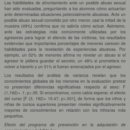
Las habilidades de afrontamiento ante un posible abuso sexual
han sido evaluadas, preguntando a los alumnos cómo actuarían
ante determinadas situaciones potencialmente abusivas. Ante un
posible abuso sexual cometido por otro menor, casi la mitad de la
muestra (49%) confirma que no sabría cómo actuar. Asimismo,
ante las estrategias más comúnmente utilizadas por los
agresores para lograr el silencio de las víctimas, los resultados
evidencian que importantes porcentajes de menores carecen de
habilidades para la revelación de experiencias abusivas. Por
ejemplo, un 52% de menores afirma no revelar un abuso si el
agresor le pidiera guardar el secreto, un 48% si prometiera no
volver a hacerlo y un 31% si fueran amenazados por el agresor.
Los resultados del análisis de varianza revelan que los
conocimientos globales de los menores en la evaluación pretest
no presentan diferencias significativas respecto al sexo: F
(1,192)= .1; p>.05. Sí encontramos, como cabía esperar, el efecto
del curso [F (3, 192)= 15.47; p<.001], de forma que los niños y
niñas de cursos superiores presentan niveles significativamente
mayores de conocimientos en relación con los niños/as más
pequeños.
Efecto del programa de prevención en la adquisición de