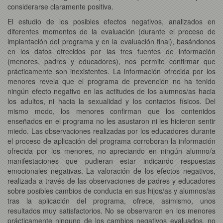
considerarse claramente positiva.
El estudio de los posibles efectos negativos, analizados en
diferentes momentos de la evaluación (durante el proceso de
implantación del programa y en la evaluación final), basándonos
en los datos ofrecidos por las tres fuentes de información
(menores, padres y educadores), nos permite confirmar que
prácticamente son inexistentes. La información ofrecida por los
menores revela que el programa de prevención no ha tenido
ningún efecto negativo en las actitudes de los alumnos/as hacia
los adultos, ni hacia la sexualidad y los contactos físicos. Del
mismo modo, los menores confirman que los contenidos
enseñados en el programa no les asustaron ni les hicieron sentir
miedo. Las observaciones realizadas por los educadores durante
el proceso de aplicación del programa corroboran la información
ofrecida por los menores, no apreciando en ningún alumno/a
manifestaciones que pudieran estar indicando respuestas
emocionales negativas. La valoración de los efectos negativos,
realizada a través de las observaciones de padres y educadores
sobre posibles cambios de conducta en sus hijos/as y alumnos/as
tras la aplicación del programa, ofrece, asimismo, unos
resultados muy satisfactorios. No se observaron en los menores
prácticamente ninguno de los cambios negativos evaluados, no