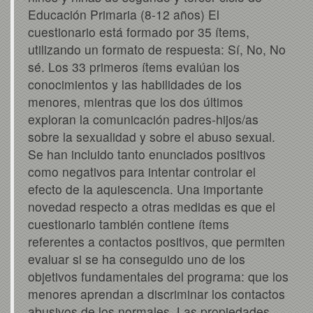
Educación Primaria (8-12 años) El
cuestionario está formado por 35 ítems,
utilizando un formato de respuesta: Sí, No, No
sé. Los 33 primeros ítems evalúan los
conocimientos y las habilidades de los
menores, mientras que los dos últimos
exploran la comunicación padres-hijos/as
sobre la sexualidad y sobre el abuso sexual.
Se han incluido tanto enunciados positivos
como negativos para intentar controlar el
efecto de la aquiescencia. Una importante
novedad respecto a otras medidas es que el
cuestionario también contiene ítems
referentes a contactos positivos, que permiten
evaluar si se ha conseguido uno de los
objetivos fundamentales del programa: que los
menores aprendan a discriminar los contactos
abusivos de los normales. Las propiedades