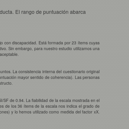
nducta. El rango de puntuación abarca
hijo con discapacidad. Está formada por 23 ítems cuyas
tivo. Sin embargo, para nuestro estudio utilizamos una
 aceptable.
ntos. La consistencia interna del cuestionario original
ntuación mayor sentido de coherencia). Las personas
tructo.
I/SF de 0.94. La fiabilidad de la escala mostrada en el
es de los 36 ítems de la escala nos
indica el grado de
iones) y lo hemos utilizado como medida del factor xX.