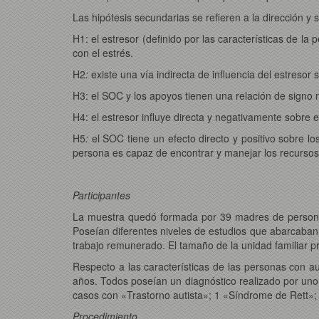
Las hipótesis secundarias se refieren a la dirección y 
H1: el estresor (definido por las características de l
con el estrés.
H2
:
existe una vía indirecta de influencia del estreso
H3: el SOC y los apoyos tienen una relación de signo 
H4: el estresor influye directa y negativamente sobre 
H5
:
el SOC tiene un efecto directo y positivo sobre l
persona es capaz de encontrar y manejar los recurso
Participantes
La muestra quedó formada por 39 madres de personas
Poseían diferentes niveles de estudios que abarcaban 
trabajo remunerado. El tamaño de la unidad familiar 
Respecto a las características de las personas con 
años. Todos poseían un diagnóstico realizado por uno 
casos con «Trastorno autista»; 1 «Síndrome de Rett»;
Procedimiento