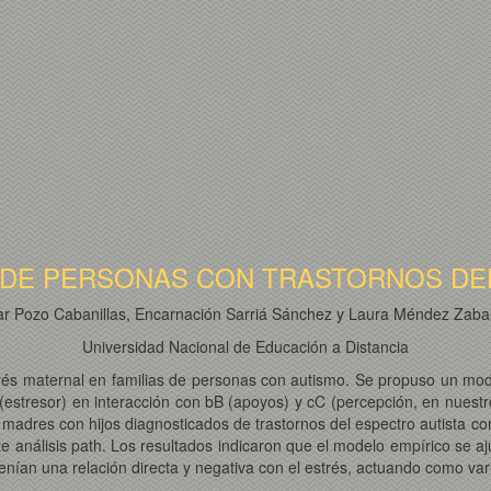
 DE PERSONAS CON TRASTORNOS DEL
lar Pozo Cabanillas, Encarnación Sarriá Sánchez y Laura Méndez Zabal
Universidad Nacional de Educación a Distancia
strés maternal en familias de personas con autismo. Se propuso un mod
A (estresor) en interacción con bB (apoyos) y cC (percepción, en nues
e madres con hijos diagnosticados de trastornos del espectro autista co
análisis path. Los resultados indicaron que el modelo empírico se ajus
tenían una relación directa y negativa con el estrés, actuando como va