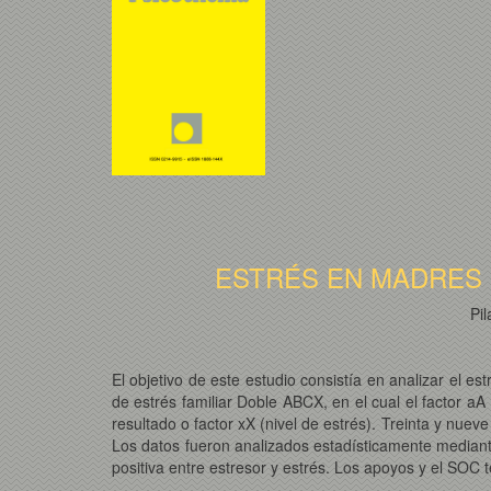
ESTRÉS EN MADRES
Pi
El objetivo de este estudio consistía en analizar el e
de estrés familiar Doble ABCX, en el cual el factor a
resultado o factor xX (nivel de estrés). Treinta y nuev
Los datos fueron analizados estadísticamente mediante 
positiva entre estresor y estrés. Los apoyos y el SOC 