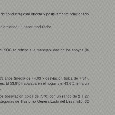
s de conducta) está directa y positivamente relacionado
en ejerciendo un papel modulador.
el SOC se refiere a la manejabilidad de los apoyos (la
 años (media de 44,03 y desviación típica de 7,34).
es. El 53,8% trabajaba en el hogar y el 43,6% tenía un
.
s (desviación típica de 7,70) con un rango de 2 a 27
ategorías de Trastorno Generalizado del Desarrollo: 32