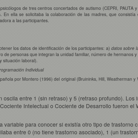
 los psicólogos de tres centros concertados de autismo (CEPRI, PAUTA
a. En ella se solicitaba la colaboración de las madres, que consistía
dora a las participantes.
tener los datos de identificación de los participantes: a)
datos sobre 
o de personas que integran la unidad familiar, número de hermanos y 
y situación laboral).
Programación Individual
spañola por Montero (1996) del original (Bruininks, Hill, Weatherman 
oscila entre 1 (sin retraso) y 5 (retraso profundo). Los
 Cociente Intelectual o Cociente de Desarrollo fueron el
a variable para conocer si existía otro tipo de trastorno
aba entre 0 (no tiene trastorno asociado), 1 (un trastor