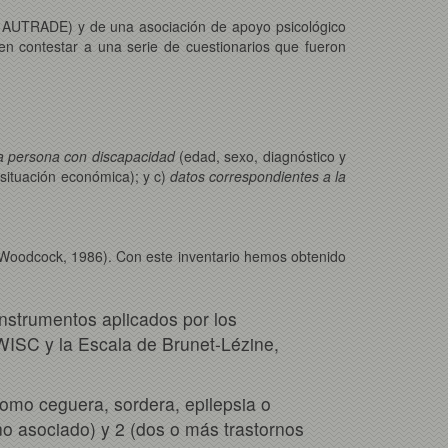
 y AUTRADE) y de una asociación de apoyo psicológico
 en contestar a una serie de cuestionarios que fueron
la persona con discapacidad
(edad, sexo, diagnóstico y
situación económica); y c)
datos correspondientes a la
y Woodcock, 1986). Con este inventario hemos obtenido
 instrumentos aplicados por los
 WISC y la Escala de Brunet-Lézine,
 como ceguera, sordera, epilepsia o
no asociado) y 2 (dos o más trastornos