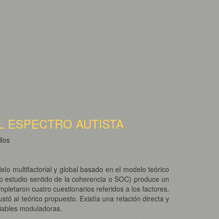
 ESPECTRO AUTISTA
los
elo multifactorial y global basado en el modelo teórico
tro estudio sentido de la coherencia o SOC) produce un
mpletaron cuatro cuestionarios referidos a los factores.
tó al teórico propuesto. Existía una relación directa y
riables moduladoras.