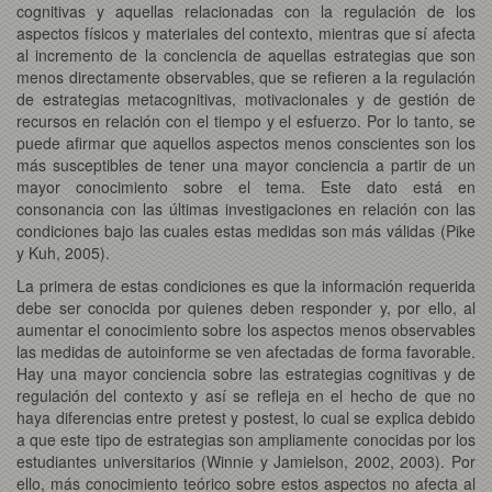
cognitivas y aquellas relacionadas con la regulación de los
aspectos físicos y materiales del contexto, mientras que sí afecta
al incremento de la conciencia de aquellas estrategias que son
menos directamente observables, que se refieren a la regulación
de estrategias metacognitivas, motivacionales y de gestión de
recursos en relación con el tiempo y el esfuerzo. Por lo tanto, se
puede afirmar que aquellos aspectos menos conscientes son los
más susceptibles de tener una mayor conciencia a partir de un
mayor conocimiento sobre el tema. Este dato está en
consonancia con las últimas investigaciones en relación con las
condiciones bajo las cuales estas medidas son más válidas (Pike
y Kuh, 2005).
La primera de estas condiciones es que la información requerida
debe ser conocida por quienes deben responder y, por ello, al
aumentar el conocimiento sobre los aspectos menos observables
las medidas de autoinforme se ven afectadas de forma favorable.
Hay una mayor conciencia sobre las estrategias cognitivas y de
regulación del contexto y así se refleja en el hecho de que no
haya diferencias entre pretest y postest, lo cual se explica debido
a que este tipo de estrategias son ampliamente conocidas por los
estudiantes universitarios (Winnie y Jamielson, 2002, 2003). Por
ello, más conocimiento teórico sobre estos aspectos no afecta al