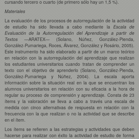
cursando tercero o cuarto (de primero sólo hay un 1,5 %).
Materiales
La evaluación de los procesos de autorregulación de la actividad
de estudio ha sido llevada a cabo mediante la
Escala de
Evaluación de la Autorregulación del Aprendizaje a partir de
Textos
—ARATEX— (Solano, Núñez, González-Pienda,
González-Pumariega, Roces, Álvarez, González y Rosário, 2005).
Este instrumento ha sido elaborado a partir de un marco teórico
en relación con la autorregulación del aprendizaje que realizan
los estudiantes universitarios cuando tratan de comprender un
texto con el objetivo de aprenderlo (Solano, González-Pienda,
González-Pumariega y Núñez, 2004). La escala aporta
información sobre la situación real en la que se encuentran los
alumnos universitarios en relación con su eficacia a la hora de
regular su proceso de comprensión y aprendizaje. Consta de 23
ítems y la valoración se lleva a cabo a través una escala de
medida con cinco alternativas de respuesta en relación con la
frecuencia con la que realizan o no la actividad que se describe
en el ítem.
Los ítems se refieren a las estrategias y actividades que deben
hacerse para realizar con éxito la actividad de estudio de forma