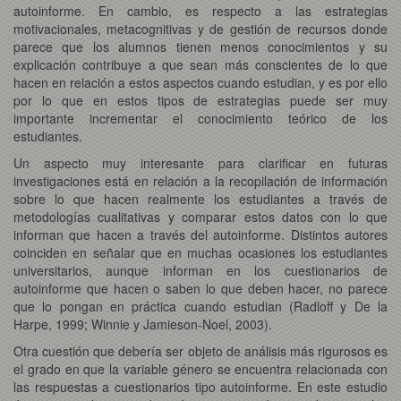
autoinforme. En cambio, es respecto a las estrategias
motivacionales, metacognitivas y de gestión de recursos donde
parece que los alumnos tienen menos conocimientos y su
explicación contribuye a que sean más conscientes de lo que
hacen en relación a estos aspectos cuando estudian, y es por ello
por lo que en estos tipos de estrategias puede ser muy
importante incrementar el conocimiento teórico de los
estudiantes.
Un aspecto muy interesante para clarificar en futuras
investigaciones está en relación a la recopilación de información
sobre lo que hacen realmente los estudiantes a través de
metodologías cualitativas y comparar estos datos con lo que
informan que hacen a través del autoinforme. Distintos autores
coinciden en señalar que en muchas ocasiones los estudiantes
universitarios, aunque informan en los cuestionarios de
autoinforme que hacen o saben lo que deben hacer, no parece
que lo pongan en práctica cuando estudian (Radloff y De la
Harpe, 1999; Winnie y Jamieson-Noel, 2003).
Otra cuestión que debería ser objeto de análisis más rigurosos es
el grado en que la variable género se encuentra relacionada con
las respuestas a cuestionarios tipo autoinforme. En este estudio