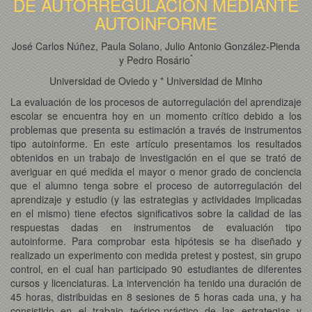
DE AUTORREGULACIÓN MEDIANTE
AUTOINFORME
José Carlos Núñez, Paula Solano, Julio Antonio González-Pienda
*
y Pedro Rosário
Universidad de Oviedo y * Universidad de Minho
La evaluación de los procesos de autorregulación del aprendizaje
escolar se encuentra hoy en un momento crítico debido a los
problemas que presenta su estimación a través de instrumentos
tipo autoinforme. En este artículo presentamos los resultados
obtenidos en un trabajo de investigación en el que se trató de
averiguar en qué medida el mayor o menor grado de conciencia
que el alumno tenga sobre el proceso de autorregulación del
aprendizaje y estudio (y las estrategias y actividades implicadas
en el mismo) tiene efectos significativos sobre la calidad de las
respuestas dadas en instrumentos de evaluación tipo
autoinforme. Para comprobar esta hipótesis se ha diseñado y
realizado un experimento con medida pretest y postest, sin grupo
control, en el cual han participado 90 estudiantes de diferentes
cursos y licenciaturas. La intervención ha tenido una duración de
45 horas, distribuidas en 8 sesiones de 5 horas cada una, y ha
consistido en el trabajo teórico-práctico de las estrategias y