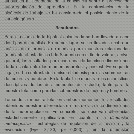
atribuibles al incremento de la conciencia sobre el proceso de
autorregulación del aprendizaje. En la contrastación de la
hipótesis de trabajo se ha considerado el posible efecto de la
variable género.
Resultados
Para el estudio de la hipótesis planteada se han llevado a cabo
dos tipos de análisis. En primer lugar, se ha llevado a cabo un
análisis de diferencias de medias para muestras relacionadas
(mediante el estadístico t de Student) con el fin de valorar, a nivel
general, los resultados para cada una de las cinco dimensiones
de la escala entre los momentos pretest y postest. En segundo
lugar, se ha contrastado la misma hipótesis para las submuestras
de mujeres y hombres. En la tabla 1 se muestran los estadísticos
descriptivos de los dos momentos del estudio, tanto para la
muestra total como para las submuestras de mujeres y hombres.
Tomando la muestra total en ambos momentos, los resultados
obtenidos muestran diferencias en tres de las cinco dimensiones
de la autorregulación. En concreto, se observan diferencias
estadísticamente significativas en cuanto a la
dimensión
metacognitiva
—estrategias de regulación de la revisión y la
evaluación (t
= -3,130; p= 0,003)—, en la dimensión
70