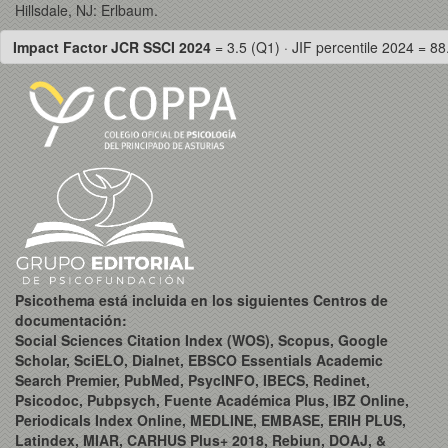
Hillsdale, NJ: Erlbaum.
Impact Factor JCR SSCI 2024
= 3.5 (Q1) · JIF percentile 2024 = 88
Psicothema está incluida en los siguientes Centros de
documentación:
Social Sciences Citation Index (WOS), Scopus, Google
Scholar, SciELO, Dialnet, EBSCO Essentials Academic
Search Premier, PubMed, PsycINFO, IBECS, Redinet,
Psicodoc, Pubpsych, Fuente Académica Plus, IBZ Online,
Periodicals Index Online, MEDLINE, EMBASE, ERIH PLUS,
Latindex, MIAR, CARHUS Plus+ 2018, Rebiun, DOAJ, &