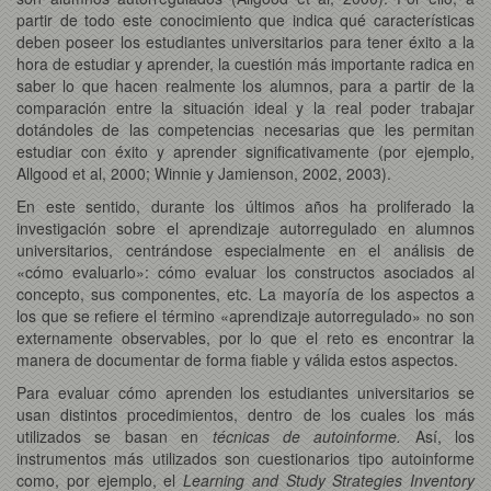
partir de todo este conocimiento que indica qué características
deben poseer los estudiantes universitarios para tener éxito a la
hora de estudiar y aprender, la cuestión más importante radica en
saber lo que hacen realmente los alumnos, para a partir de la
comparación entre la situación ideal y la real poder trabajar
dotándoles de las competencias necesarias que les permitan
estudiar con éxito y aprender significativamente (por ejemplo,
Allgood et al, 2000; Winnie y Jamienson, 2002, 2003).
En este sentido, durante los últimos años ha proliferado la
investigación sobre el aprendizaje autorregulado en alumnos
universitarios, centrándose especialmente en el análisis de
«cómo evaluarlo»: cómo evaluar los constructos asociados al
concepto, sus componentes, etc. La mayoría de los aspectos a
los que se refiere el término «aprendizaje autorregulado» no son
externamente observables, por lo que el reto es encontrar la
manera de documentar de forma fiable y válida estos aspectos.
Para evaluar cómo aprenden los estudiantes universitarios se
usan distintos procedimientos, dentro de los cuales los más
utilizados se basan en
técnicas de autoinforme.
Así, los
instrumentos más utilizados son cuestionarios tipo autoinforme
como, por ejemplo, el
Learning and Study Strategies Inventory