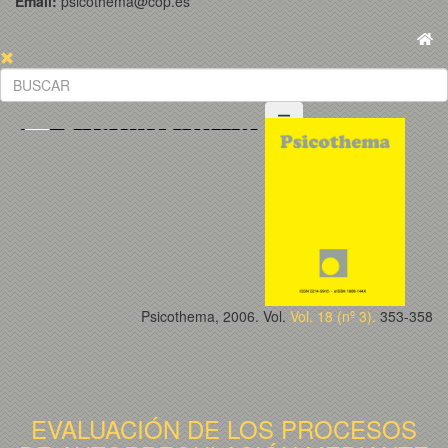
Email:
psicothema@cop.es
Psicothema, 2006. Vol.
Vol. 18 (nº 3).
353-358
EVALUACIÓN DE LOS PROCESOS