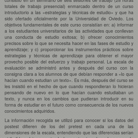
totales de trabajo presencial) enmarcado dentro de un curso
introductorio a las «estrategias y técnicas de estudio» y que ha
sido ofertado oficialmente por la Universidad de Oviedo. Los
objetivos fundamentales de este curso consistían en: a) informar
a los estudiantes universitarios de las actividades que conllevan
una conducta de estudio exitosa; b) ofrecer conocimientos
precisos sobre lo que se necesita hacer en las fases de estudio y
aprendizaje; y c) proporcionar los instrumentos prácticos sobre
estrategias y técnicas de aprendizaje para obtener el mayor
provecho posible del esfuerzo y trabajo personal. La escala de
evaluación se administró antes y después del curso con la
consigna clara a los alumnos de que debían responder a «lo que
hacían cuando estudian un texto». Es más, después del curso se
les insistió en el hecho de que cuando respondieran lo hicieran
pensando de nuevo en lo que hacían cuando estudiaban un
texto, y nunca en los cambios que pudieran introducir en su
forma de estudiar en el futuro como consecuencia de los nuevos
conocimientos adquiridos.
La información recogida se utilizó para conocer si los datos del
postest difieren de los del pretest en cada una de las
dimensiones de la escala, entendiendo que las diferencias serían