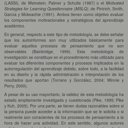
(LASSI), de Weinstein, Palmer y Schulte (1987) o el
Motivated
Strategies for Learning Questionnaire (MSLQ)
, de Pintrich, Smith,
García y Mckeachie (1991). Ambos tienen como objetivo evaluar
los componentes motivacionales y estratégicos del aprendizaje
académico.
En general, respecto a este tipo de metodología, se debe señalar
que los autoinformes son muy utilizados básicamente para
evaluar aquellos procesos de pensamiento que no son
observables (Bainbridge, 1999). Esta metodología de
investigación se constituye en el procedimiento más utilizado para
evaluar los diferentes componentes y procesos implicados en la
autorregulación del aprendizaje debido, sobre todo, a la facilidad
en su diseño y la rápida administración e interpretación de los
resultados que aportan (Torrano y González, 2004; Winnie y
Perry, 2000).
A pesar de su uso mayoritario, la validez de esta metodología ha
estado ampliamente investigada y cuestionada (Pike, 1995; Pike
y Kuh, 2005). Por una parte, se tienen dudas razonables sobre si
la persona puede acceder a la información que se le solicita o si
realmente son conscientes de los procesos de pensamiento a la
hora de hacer una actividad. En este sentido, algunos autores