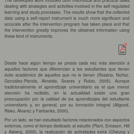
dealing with strategies and activities involved in the self-regulated
learning and study processes. The results show that the collected
data using a self-report instrument is much more significant and
accurate after the intervention program has taken place and that
the intervention greatly improves the obtained information using
these kind of instruments.
Desde hace algún tiempo se presta cada vez más atención a
aquellos factores que diferencian a los estudiantes que tienen
éxito académico de aquellos que no lo tienen (Rosário, Núñez,
González-Pienda, Almeida, Soares y Rubio, 2005). Aunque
tradicionalmente el aprendizaje universitario es el que menor
atención ha recibido, en la actualidad existe una gran
preocupación por la calidad de los aprendizajes del estudiante
universitario y, en general, por su formación integral (Allgood,
Risko, Álvarez y Fairbanks, 2000).
Por un lado, se han estudiado factores relacionados con aspectos
externos, como el tiempo dedicado al estudio (Plant, Ericsson, Hill
y Asberg, 2005), la realización de actividades extra (Cheung y