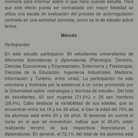
memoria para informar sobre lo que hace cuando estudia. Para
que este efecto pueda ser contrastado con mayor fidelidad se
utiliza una escala de evaluación del proceso de autorregulación
centrada en una actividad concreta, como es la de estudio sobre
textos.
Método
Participantes
En este estudio participaron 90 estudiantes universitarios de
diferentes licenciaturas y diplomaturas (Psicología, Derecho,
Ciencias Económicas y Empresariales, Enfermería y Fisioterapia,
Ciencias de la Educación, Ingenieros Industriales, Medicina,
Información y Turismo, entre otras). La participación ha sido
voluntaria y motivada por la asistencia a un curso promovido por
la Universidad sobre «estrategias y técnicas de estudio». Del total
de estudiantes, 63 son mujeres (71,6%) y 25 son hombres
(28,4%). Cabe destacar la variabilidad de sus edades, que se
encuentran entre los 18 y los 28 años, si bien la edad del 70% de
los alumnos está entre 20 y 24 años. Si tenemos en cuenta el
curso en el que se encuentran, indicar que el 45,6% están
realizando tercero de sus respectivas licenciaturas o
diplomaturas. En general, el 72,1% del total de los alumnos está