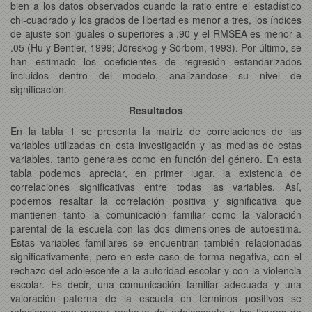
bien a los datos observados cuando la ratio entre el estadístico
chi-cuadrado y los grados de libertad es menor a tres, los índices
de ajuste son iguales o superiores a .90 y el RMSEA es menor a
.05 (Hu y Bentler, 1999; Jöreskog y Sörbom, 1993). Por último, se
han estimado los coeficientes de regresión estandarizados
incluidos dentro del modelo, analizándose su nivel de
significación.
Resultados
En la tabla 1 se presenta la matriz de correlaciones de las
variables utilizadas en esta investigación y las medias de estas
variables, tanto generales como en función del género. En esta
tabla podemos apreciar, en primer lugar, la existencia de
correlaciones significativas entre todas las variables. Así,
podemos resaltar la correlación positiva y significativa que
mantienen tanto la comunicación familiar como la valoración
parental de la escuela con las dos dimensiones de autoestima.
Estas variables familiares se encuentran también relacionadas
significativamente, pero en este caso de forma negativa, con el
rechazo del adolescente a la autoridad escolar y con la violencia
escolar. Es decir, una comunicación familiar adecuada y una
valoración paterna de la escuela en términos positivos se
relacionan con menor rechazo del adolescente a las figuras de