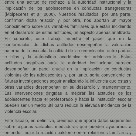
entre una actitud de rechazo a la autoridad institucional y la
implicación de los adolescentes en conductas transgresoras
(Molpeceres et al, 2000). Nuestros resultados, por una parte,
confirman dicha relación y, por otra, nos aportan un mayor
conocimiento sobre las variables familiares que están incidiendo
en el desarrollo de estas actitudes, un aspecto apenas analizado.
En concreto, este trabajo muestra el papel que en la
conformación de dichas actitudes desempeñan la valoración
paterna de la escuela, la calidad de la comunicación entre padres
e hijos y la autoestima académica del adolescente. Estas
actitudes negativas hacia la autoridad institucional parecen
desempeñar un papel crucial en la implicación en conductas
violentas de los adolescentes y, por tanto, sería conveniente en
futuras investigaciones seguir analizando la influencia que estas y
otras variables desempeñan en su desarrollo y mantenimiento.
Las intervenciones dirigidas a mejorar las actitudes de los
adolescentes hacia el profesorado y hacia la institución escolar
pueden ser un medio útil para reducir la elevada incidencia de la
violencia escolar.
Este trabajo, en definitiva, creemos que aporta datos sugerentes
sobre algunas variables mediadoras que pueden ayudarnos a
entender mejor la relación existente entre relaciones familiares y