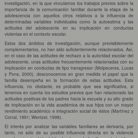
investigación, en la que vinculamos los trabajos previos sobre la
importancia de la comunicación familiar durante la etapa de la
adolescencia con aquellos otros relativos a la influencia de
determinadas variables individuales como la autoestima y las
actitudes del adolescente en su implicación en conductas
violentas en el contexto escolar.
Estos dos ámbitos de investigación, aunque previsiblemente
complementarios, no han sido suficientemente relacionados. Así,
en el caso de las actitudes de rechazo a la autoridad escolar del
adolescente, unas actitudes frecuentemente relacionadas con su
implicación en conductas de tipo transgresor (Molpeceres, Lucas
y Pons, 2000), desconocemos en gran medida el papel que la
familia desempeña en la formación de estas actitudes. Esta
influencia, no obstante, es probable que sea significativa, si
tenemos en cuenta los estudios previos que han relacionado las
actitudes positivas de los padres hacia la escuela y su alto grado
de implicación en la vida académica de sus hijos con un mayor
rendimiento académico e integración social de éstos (Martínez y
Corral, 1991; Wentzel, 1998).
El interés por analizar las variables familiares se derivaría, por
tanto, no sólo de su posible influencia directa en la violencia