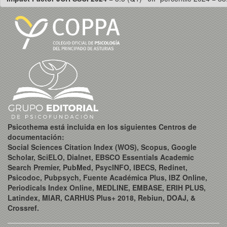
Psicothema está incluida en los siguientes Centros de
documentación:
Social Sciences Citation Index (WOS), Scopus, Google
Scholar, SciELO, Dialnet, EBSCO Essentials Academic
Search Premier, PubMed, PsycINFO, IBECS, Redinet,
Psicodoc, Pubpsych, Fuente Académica Plus, IBZ Online,
Periodicals Index Online, MEDLINE, EMBASE, ERIH PLUS,
Latindex, MIAR, CARHUS Plus+ 2018, Rebiun, DOAJ, &
Crossref.