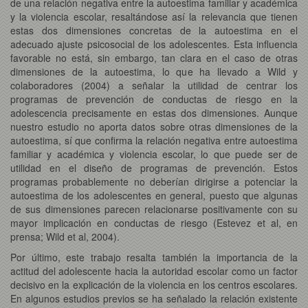
de una relación negativa entre la autoestima familiar y académica
y la violencia escolar, resaltándose así la relevancia que tienen
estas dos dimensiones concretas de la autoestima en el
adecuado ajuste psicosocial de los adolescentes. Esta influencia
favorable no está, sin embargo, tan clara en el caso de otras
dimensiones de la autoestima, lo que ha llevado a Wild y
colaboradores (2004) a señalar la utilidad de centrar los
programas de prevención de conductas de riesgo en la
adolescencia precisamente en estas dos dimensiones. Aunque
nuestro estudio no aporta datos sobre otras dimensiones de la
autoestima, sí que confirma la relación negativa entre autoestima
familiar y académica y violencia escolar, lo que puede ser de
utilidad en el diseño de programas de prevención. Estos
programas probablemente no deberían dirigirse a potenciar la
autoestima de los adolescentes en general, puesto que algunas
de sus dimensiones parecen relacionarse positivamente con su
mayor implicación en conductas de riesgo (Estevez et al, en
prensa; Wild et al, 2004).
Por último, este trabajo resalta también la importancia de la
actitud del adolescente hacia la autoridad escolar como un factor
decisivo en la explicación de la violencia en los centros escolares.
En algunos estudios previos se ha señalado la relación existente