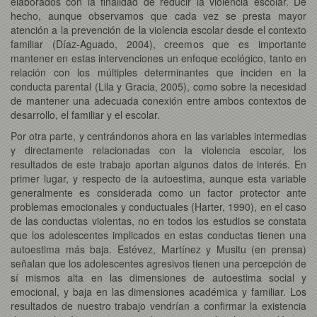
elaborados con la finalidad de reducir la violencia escolar. De
hecho, aunque observamos que cada vez se presta mayor
atención a la prevención de la violencia escolar desde el contexto
familiar (Díaz-Aguado, 2004), creemos que es importante
mantener en estas intervenciones un enfoque ecológico, tanto en
relación con los múltiples determinantes que inciden en la
conducta parental (Lila y Gracia, 2005), como sobre la necesidad
de mantener una adecuada conexión entre ambos contextos de
desarrollo, el familiar y el escolar.
Por otra parte, y centrándonos ahora en las variables intermedias
y directamente relacionadas con la violencia escolar, los
resultados de este trabajo aportan algunos datos de interés. En
primer lugar, y respecto de la autoestima, aunque esta variable
generalmente es considerada como un factor protector ante
problemas emocionales y conductuales (Harter, 1990), en el caso
de las conductas violentas, no en todos los estudios se constata
que los adolescentes implicados en estas conductas tienen una
autoestima más baja. Estévez, Martínez y Musitu (en prensa)
señalan que los adolescentes agresivos tienen una percepción de
sí mismos alta en las dimensiones de autoestima social y
emocional, y baja en las dimensiones académica y familiar. Los
resultados de nuestro trabajo vendrían a confirmar la existencia