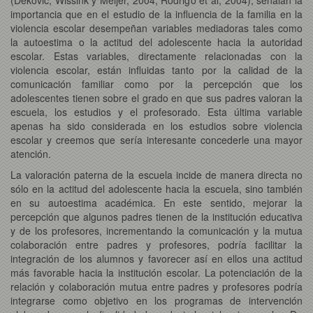
importancia que en el estudio de la influencia de la familia en la
violencia escolar desempeñan variables mediadoras tales como
la autoestima o la actitud del adolescente hacia la autoridad
escolar. Estas variables, directamente relacionadas con la
violencia escolar, están influidas tanto por la calidad de la
comunicación familiar como por la percepción que los
adolescentes tienen sobre el grado en que sus padres valoran la
escuela, los estudios y el profesorado. Esta última variable
apenas ha sido considerada en los estudios sobre violencia
escolar y creemos que sería interesante concederle una mayor
atención.
La valoración paterna de la escuela incide de manera directa no
sólo en la actitud del adolescente hacia la escuela, sino también
en su autoestima académica. En este sentido, mejorar la
percepción que algunos padres tienen de la institución educativa
y de los profesores, incrementando la comunicación y la mutua
colaboración entre padres y profesores, podría facilitar la
integración de los alumnos y favorecer así en ellos una actitud
más favorable hacia la institución escolar. La potenciación de la
relación y colaboración mutua entre padres y profesores podría
integrarse como objetivo en los programas de intervención