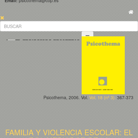
Email:
psicothema@cop.es
Psicothema, 2006. Vol.
Vol. 18 (nº 3).
367-373
FAMILIA Y VIOLENCIA ESCOLAR: EL