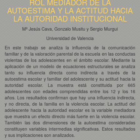
ROL MEDIADOR DE LA
AUTOESTIMA Y LA ACTITUD HACIA
LA AUTORIDAD INSTITUCIONAL
Mª Jesús Cava, Gonzalo Musitu y Sergio Murgui
Universidad de Valencia
En este trabajo se analiza la influencia de la comunicación
familiar y de la valoración parental de la escuela en las conductas
violentas de los adolescentes en el ámbito escolar. Mediante la
aplicación de un modelo de ecuaciones estructurales se analiza
tanto su influencia directa como indirecta a través de la
autoestima escolar y familiar del adolescente y su actitud hacia la
autoridad escolar. La muestra está constituida por 665
adolescentes con edades comprendidas entre los 12 y los 16
años. Los resultados confirman que hay una influencia indirecta,
y no directa, de la familia en la violencia escolar. La actitud del
adolescente hacia la autoridad escolar es la variable mediadora
que muestra un efecto directo más fuerte en la violencia escolar.
También las dos dimensiones de la autoestima consideradas
constituyen variables intermedias significativas. Estos resultados
y sus implicaciones son analizados.