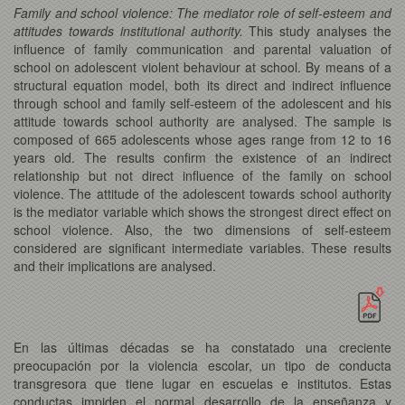
Family and school violence: The mediator role of self-esteem and
attitudes towards institutional authority.
This study analyses the
influence of family communication and parental valuation of
school on adolescent violent behaviour at school. By means of a
structural equation model, both its direct and indirect influence
through school and family self-esteem of the adolescent and his
attitude towards school authority are analysed. The sample is
composed of 665 adolescents whose ages range from 12 to 16
years old. The results confirm the existence of an indirect
relationship but not direct influence of the family on school
violence. The attitude of the adolescent towards school authority
is the mediator variable which shows the strongest direct effect on
school violence. Also, the two dimensions of self-esteem
considered are significant intermediate variables. These results
and their implications are analysed.
En las últimas décadas se ha constatado una creciente
preocupación por la violencia escolar, un tipo de conducta
transgresora que tiene lugar en escuelas e institutos. Estas
conductas impiden el normal desarrollo de la enseñanza y