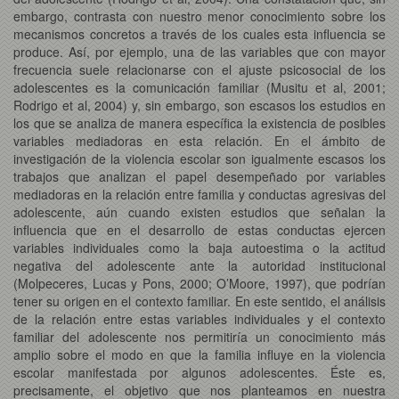
embargo, contrasta con nuestro menor conocimiento sobre los
mecanismos concretos a través de los cuales esta influencia se
produce. Así, por ejemplo, una de las variables que con mayor
frecuencia suele relacionarse con el ajuste psicosocial de los
adolescentes es la comunicación familiar (Musitu et al, 2001;
Rodrigo et al, 2004) y, sin embargo, son escasos los estudios en
los que se analiza de manera específica la existencia de posibles
variables mediadoras en esta relación. En el ámbito de
investigación de la violencia escolar son igualmente escasos los
trabajos que analizan el papel desempeñado por variables
mediadoras en la relación entre familia y conductas agresivas del
adolescente, aún cuando existen estudios que señalan la
influencia que en el desarrollo de estas conductas ejercen
variables individuales como la baja autoestima o la actitud
negativa del adolescente ante la autoridad institucional
(Molpeceres, Lucas y Pons, 2000; O’Moore, 1997), que podrían
tener su origen en el contexto familiar. En este sentido, el análisis
de la relación entre estas variables individuales y el contexto
familiar del adolescente nos permitiría un conocimiento más
amplio sobre el modo en que la familia influye en la violencia
escolar manifestada por algunos adolescentes. Éste es,
precisamente, el objetivo que nos planteamos en nuestra