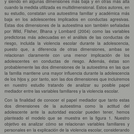
y siendo en algunas dimensiones más baja y en otras más alta
cuando la medida utilizada es multidimensional. Estos autores, en
su estudio, constatan una autoestima familiar y académica más
baja en los adolescentes implicados en conductas agresivas.
Estas dos dimensiones de la autoestima son también señaladas
por Wild, Flisher, Bhana y Lombard (2004) como las variables
predictoras más adecuadas en el análisis de las conductas de
riesgo, incluida la violencia escolar durante la adolescencia,
puesto que, a diferencia de otras dimensiones, ambas se
relacionan claramente con una menor implicación de los
adolescentes en conductas de riesgo. Además, éstas son
probablemente las dos dimensiones de la autoestima en las que
la familia mantiene una mayor influencia durante la adolescencia
de los hijos y, por tanto, son las dos dimensiones que incluiremos
en nuestro estudio tratando de analizar su posible papel
mediador entre las variables familiares y la violencia escolar.
Con la finalidad de conocer el papel mediador que tanto estas
dos dimensiones de la autoestima como la actitud del
adolescente ante la autoridad escolar pueden tener, hemos
planteado el modelo que se muestra en la figura 1. Nuestro
objetivo es analizar cómo se relacionan variables familiares y
personales en la explicación de la violencia escolar, considerando