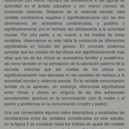
autoridad en el ámbito educativo y con menor número de
conductas violentas. Respecto de la violencia escolar, esta
variable correlaciona negativa y significativamente con las dos
dimensiones de autoestima consideradas, y positiva y
significativamente con el rechazo del adolescente a la autoridad
escolar. Por otra parte, y en cuanto a las medias de estas
variables, observamos en esta tabla la existencia de diferencias
significativas en función del género. En concreto, podemos
apreciar que las medias de las chicas son significativamente más
altas que las de los chicos en autoestima familiar y académica,
así como también en su percepción de la valoración paterna de la
escuela; mientras que las medias de los chicos son
significativamente más elevadas en las variables de rechazo a la
autoridad escolar y violencia escolar. En la variable comunicación
familiar no se aprecian, sin embargo, diferencias significativas
entre chicas y chicos en ninguna de las dos subescalas
consideradas: apertura en la comunicación (con la madre y el
padre) y problemas en la comunicación (madre y padre).
Una vez comentados algunos datos descriptivos y analizadas las
correlaciones entre las variables consideradas en este estudio,
en la figura 2 se muestran tanto los índices de ajuste del modelo