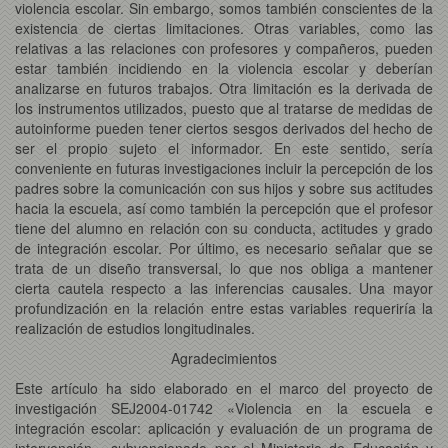
violencia escolar. Sin embargo, somos también conscientes de la
existencia de ciertas limitaciones. Otras variables, como las
relativas a las relaciones con profesores y compañeros, pueden
estar también incidiendo en la violencia escolar y deberían
analizarse en futuros trabajos. Otra limitación es la derivada de
los instrumentos utilizados, puesto que al tratarse de medidas de
autoinforme pueden tener ciertos sesgos derivados del hecho de
ser el propio sujeto el informador. En este sentido, sería
conveniente en futuras investigaciones incluir la percepción de los
padres sobre la comunicación con sus hijos y sobre sus actitudes
hacia la escuela, así como también la percepción que el profesor
tiene del alumno en relación con su conducta, actitudes y grado
de integración escolar. Por último, es necesario señalar que se
trata de un diseño transversal, lo que nos obliga a mantener
cierta cautela respecto a las inferencias causales. Una mayor
profundización en la relación entre estas variables requeriría la
realización de estudios longitudinales.
Agradecimientos
Este artículo ha sido elaborado en el marco del proyecto de
investigación SEJ2004-01742 «Violencia en la escuela e
integración escolar: aplicación y evaluación de un programa de
intervención», subvencionado por el Ministerio de Educación y