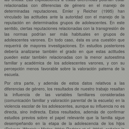
relacionadas con diferencias de género en el manejo de
determinadas reputaciones. Emler y Reicher (1995) han
vinculado las actitudes ante la autoridad con el manejo de la
reputación en determinados grupos de adolescentes. En este
sentido, ciertas reputaciones relacionadas con la transgresión de
las normas podrían ser más habituales en grupos de
adolescentes varones. En todo caso, ésta es una cuestión que
requerirá de mayores investigaciones. En estudios posteriores
debería analizarse también el grado en que estas actitudes
pueden estar también relacionadas con la menor autoestima
familiar y académica de los adolescentes varones, y con su
percepción menos favorable sobre la valoración paterna de la
escuela.
Por otra parte, y además de estos datos relativos a las
diferencias de género, los resultados de nuestro trabajo resaltan
la influencia de las variables familiares consideradas
(comunicación familiar y valoración parental de la escuela) en la
violencia escolar de los adolescentes, aunque su influencia no es
directa, sino indirecta. Estos resultados, además de confirmar
estudios previos sobre el papel relevante que la familia sigue
desempeñando en la etapa de la adolescencia de los hijos
(Dekovic, Wissink y Meijer, 2004; Rodrigo et al, 2004), señalan la