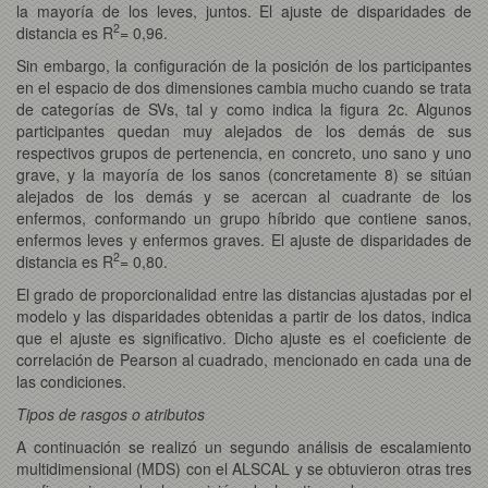
la mayoría de los leves, juntos. El ajuste de disparidades de
2
distancia es R
= 0,96.
Sin embargo, la configuración de la posición de los participantes
en el espacio de dos dimensiones cambia mucho cuando se trata
de categorías de SVs, tal y como indica la figura 2c. Algunos
participantes quedan muy alejados de los demás de sus
respectivos grupos de pertenencia, en concreto, uno sano y uno
grave, y la mayoría de los sanos (concretamente 8) se sitúan
alejados de los demás y se acercan al cuadrante de los
enfermos, conformando un grupo híbrido que contiene sanos,
enfermos leves y enfermos graves. El ajuste de disparidades de
2
distancia es R
= 0,80.
El grado de proporcionalidad entre las distancias ajustadas por el
modelo y las disparidades obtenidas a partir de los datos, indica
que el ajuste es significativo. Dicho ajuste es el coeficiente de
correlación de Pearson al cuadrado, mencionado en cada una de
las condiciones.
Tipos de rasgos o atributos
A continuación se realizó un segundo análisis de escalamiento
multidimensional (MDS) con el ALSCAL y se obtuvieron otras tres