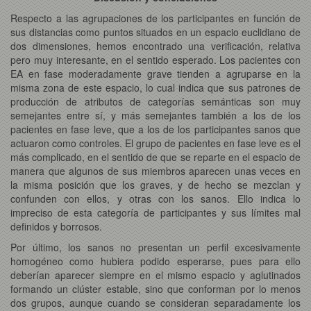
Respecto a las agrupaciones de los participantes en función de
sus distancias como puntos situados en un espacio euclidiano de
dos dimensiones, hemos encontrado una verificación, relativa
pero muy interesante, en el sentido esperado. Los pacientes con
EA en fase moderadamente grave tienden a agruparse en la
misma zona de este espacio, lo cual indica que sus patrones de
producción de atributos de categorías semánticas son muy
semejantes entre sí, y más semejantes también a los de los
pacientes en fase leve, que a los de los participantes sanos que
actuaron como controles. El grupo de pacientes en fase leve es el
más complicado, en el sentido de que se reparte en el espacio de
manera que algunos de sus miembros aparecen unas veces en
la misma posición que los graves, y de hecho se mezclan y
confunden con ellos, y otras con los sanos. Ello indica lo
impreciso de esta categoría de participantes y sus límites mal
definidos y borrosos.
Por último, los sanos no presentan un perfil excesivamente
homogéneo como hubiera podido esperarse, pues para ello
deberían aparecer siempre en el mismo espacio y aglutinados
formando un clúster estable, sino que conforman por lo menos
dos grupos, aunque cuando se consideran separadamente los