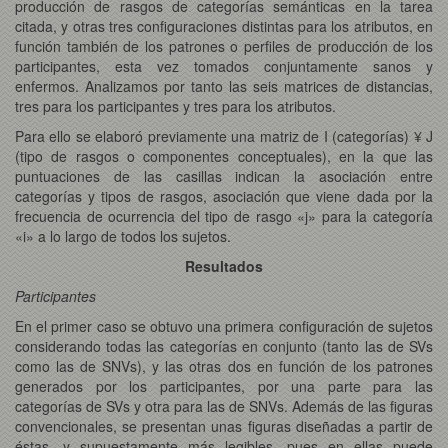
producción de rasgos de categorías semánticas en la tarea
citada, y otras tres configuraciones distintas para los atributos, en
función también de los patrones o perfiles de producción de los
participantes, esta vez tomados conjuntamente sanos y
enfermos. Analizamos por tanto las seis matrices de distancias,
tres para los participantes y tres para los atributos.
Para ello se elaboró previamente una matriz de I (categorías) ¥ J
(tipo de rasgos o componentes conceptuales), en la que las
puntuaciones de las casillas indican la asociación entre
categorías y tipos de rasgos, asociación que viene dada por la
frecuencia de ocurrencia del tipo de rasgo «j» para la categoría
«i» a lo largo de todos los sujetos.
Resultados
Participantes
En el primer caso se obtuvo una primera configuración de sujetos
considerando todas las categorías en conjunto (tanto las de SVs
como las de SNVs), y las otras dos en función de los patrones
generados por los participantes, por una parte para las
categorías de SVs y otra para las de SNVs. Además de las figuras
convencionales, se presentan unas figuras diseñadas a partir de
éstas, y supuestamente más legibles, pues en ellas puede