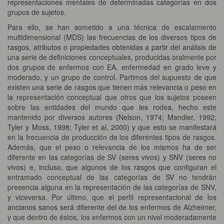
representaciones mentales de determinadas categorías en dos
grupos de sujetos.
Para ello, se han sometido a una técnica de escalamiento
multidimensional (MDS) las frecuencias de los diversos tipos de
rasgos, atributos o propiedades obtenidas a partir del análisis de
una serie de definiciones conceptuales, producidas oralmente por
dos grupos de enfermos con EA, enfermedad en grado leve y
moderado, y un grupo de control. Partimos del supuesto de que
existen una serie de rasgos que tienen más relevancia o peso en
la representación conceptual que otros que los sujetos poseen
sobre las entidades del mundo que les rodea, hecho este
mantenido por diversos autores (Nelson, 1974; Mandler, 1992;
Tyler y Moss, 1998; Tyler et al, 2000) y que esto se manifestará
en la frecuencia de producción de los diferentes tipos de rasgos.
Además, que el peso o relevancia de los mismos ha de ser
diferente en las categorías de SV (seres vivos) y SNV (seres no
vivos) e, incluso, que algunos de los rasgos que configuran el
entramado conceptual de las categorías de SV no tendrán
presencia alguna en la representación de las categorías de SNV,
y viceversa. Por último, que el perfil representacional de los
ancianos sanos será diferente del de los enfermos de Alzheimer,
y que dentro de éstos, los enfermos con un nivel moderadamente