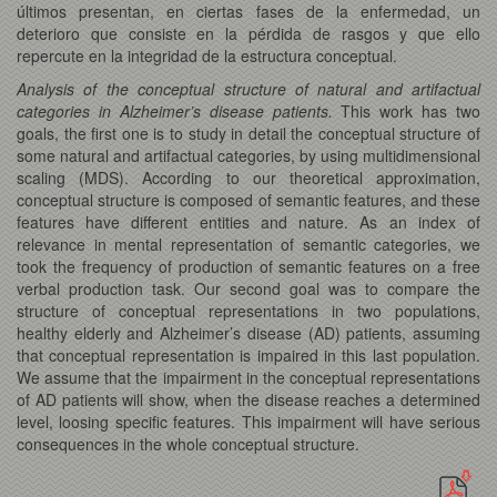
últimos presentan, en ciertas fases de la enfermedad, un
deterioro que consiste en la pérdida de rasgos y que ello
repercute en la integridad de la estructura conceptual.
Analysis of the conceptual structure of natural and artifactual
categories in Alzheimer’s disease patients.
This work has two
goals, the first one is to study in detail the conceptual structure of
some natural and artifactual categories, by using multidimensional
scaling (MDS). According to our theoretical approximation,
conceptual structure is composed of semantic features, and these
features have different entities and nature. As an index of
relevance in mental representation of semantic categories, we
took the frequency of production of semantic features on a free
verbal production task. Our second goal was to compare the
structure of conceptual representations in two populations,
healthy elderly and Alzheimer’s disease (AD) patients, assuming
that conceptual representation is impaired in this last population.
We assume that the impairment in the conceptual representations
of AD patients will show, when the disease reaches a determined
level, loosing specific features. This impairment will have serious
consequences in the whole conceptual structure.