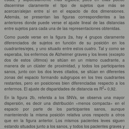
discernirse claramente el tipo de sujetos que más se
acercan/alejan entre sí en el espacio de dos dimensiones.
Además, se presentan las figuras correspondientes a las
anteriores donde puede verse el ajuste lineal de las distancias
entre sujetos para cada una de las representaciones obtenidas.
Como puede verse en la figura 2a, hay 4 grupos claramente
diferenciados de sujetos en función de su posición en los
cuadrantes/ejes, y uno situado entre estos cuatro. Tal y como se
esperaba, los enfermos de Alzheimer graves y los leves (excepto
dos de estos últimos) se sitúan en un mismo cuadrante, a
manera de un clúster de proximidad, y todos los participantes
sanos, junto con los dos leves citados, se sitúan en diferentes
zonas del espacio formando subgrupos en los tres cuadrantes
restantes, pero en posiciones bien diferenciadas respecto a los
2
enfermos. El ajuste de disparidades de distancia es R
= 0,92.
En la figura 2b, referida a los SNVs, se observa una mayor
dispersión, es decir una distribución «menos compacta» en el
espacio por parte de los participantes sanos, aunque
manteniendo la misma posición relativa unos respecto a otros
que en la figura anterior. Los mismos pacientes leves siguen
estando situados junto a los sanos, y todos los pacientes graves y