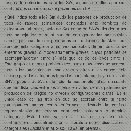
rasgos de definiciones para los SVs, algunos de ellos aparecen
confundidos con el grupo de pacientes con EA.
¿Qué indica todo ello? Sin duda los patrones de producción de
tipos de rasgos semánticos generados ante nombres de
categorías naturales, tanto de SVs como de SNVs, tienden a ser
más semejantes entre sí cuando son generados por sujetos
sanos que cuando son generados por enfermos de Alzheimer,
aunque esta categoría a su vez se subdivide en dos: la de
enfermos graves, o moderadamente graves, cuyos patrones se
asemejan/acercan entre sí, más que los de los leves entre sí.
Este grupo es el más problemático, pues unas veces se acercan
más a los pacientes en fase grave y otras a los sanos. Esto
sucede para las categorías tomadas conjuntamente y para las de
SNVs, pues la de SVs es también la más problemática, en cuanto
que las distancias entre los sujetos en virtud de sus patrones de
producción de rasgos no ofrecen configuraciones claras. Es el
único caso de las tres en que se acercan entre sí tanto
participantes sanos como enfermos, indicando la confusa
representación de rasgos para esta categoría o dominio
categorial. Este hecho va en la línea de los resultados
contradictorios encontrados en la literatura sobre disociaciones
categoriales (Capitani et al, 2003; Laws, en prensa).