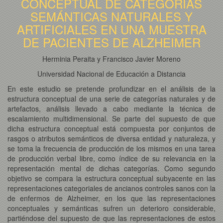
CONCEPTUAL DE CATEGORÍAS
SEMÁNTICAS NATURALES Y
ARTIFICIALES EN UNA MUESTRA
DE PACIENTES DE ALZHEIMER
Herminia Peraita y Francisco Javier Moreno
Universidad Nacional de Educación a Distancia
En este estudio se pretende profundizar en el análisis de la
estructura conceptual de una serie de categorías naturales y de
artefactos, análisis llevado a cabo mediante la técnica de
escalamiento multidimensional. Se parte del supuesto de que
dicha estructura conceptual está compuesta por conjuntos de
rasgos o atributos semánticos de diversa entidad y naturaleza, y
se toma la frecuencia de producción de los mismos en una tarea
de producción verbal libre, como índice de su relevancia en la
representación mental de dichas categorías. Como segundo
objetivo se compara la estructura conceptual subyacente en las
representaciones categoriales de ancianos controles sanos con la
de enfermos de Alzheimer, en los que las representaciones
conceptuales y semánticas sufren un deterioro considerable,
partiéndose del supuesto de que las representaciones de estos