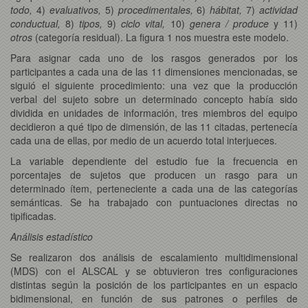
todo,
4)
evaluativos,
5)
procedimentales,
6)
hábitat,
7)
actividad
conductual,
8)
tipos,
9)
ciclo vital,
10)
genera / produce
y
11)
otros
(categoría residual). La figura 1 nos muestra este modelo.
Para asignar cada uno de los rasgos generados por los
participantes a cada una de las 11 dimensiones mencionadas, se
siguió el siguiente procedimiento: una vez que la producción
verbal del sujeto sobre un determinado concepto había sido
dividida en unidades de información, tres miembros del equipo
decidieron a qué tipo de dimensión, de las 11 citadas, pertenecía
cada una de ellas, por medio de un acuerdo total interjueces.
La variable dependiente del estudio fue la frecuencia en
porcentajes de sujetos que producen un rasgo para un
determinado ítem, perteneciente a cada una de las categorías
semánticas. Se ha trabajado con puntuaciones directas no
tipificadas.
Análisis estadístico
Se realizaron dos análisis de escalamiento multidimensional
(MDS) con el ALSCAL y se obtuvieron tres configuraciones
distintas según la posición de los participantes en un espacio
bidimensional, en función de sus patrones o perfiles de