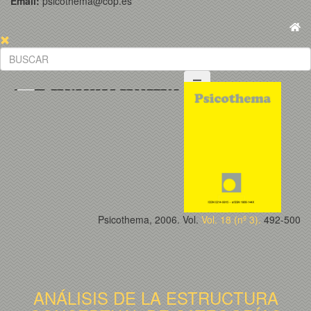
Email:
psicothema@cop.es
Psicothema, 2006. Vol.
Vol. 18 (nº 3).
492-500
ANÁLISIS DE LA ESTRUCTURA