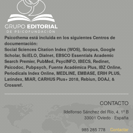
Psicothema está incluida en los siguientes Centros de
documentación:
Social Sciences Citation Index (WOS), Scopus, Google
Scholar, SciELO, Dialnet, EBSCO Essentials Academic
Search Premier, PubMed, PsycINFO, IBECS, Redinet,
Psicodoc, Pubpsych, Fuente Académica Plus, IBZ Online,
Periodicals Index Online, MEDLINE, EMBASE, ERIH PLUS,
Latindex, MIAR, CARHUS Plus+ 2018, Rebiun, DOAJ, &
Crossref.
CONTACTO
Ildelfonso Sánchez del Río, 4, 1º B
33001 Oviedo · España
985 285 778
Contactar