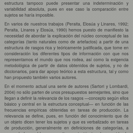
estructura tampoco puede presentar una indeterminación y
variabilidad absoluta, pues en ese caso la comparación entre
sujetos se haría imposible.
En varios de nuestros trabajos (Peraita, Elosúa y Linares, 1992;
Peraita, Linares y Elosúa, 1990) hemos puesto de manifiesto la
necesidad de abordar la explicación del núcleo conceptual de las
categorías (tanto naturales como de artefactos) a partir de una
estructura de rasgos rica y teóricamente justificada, que tome en
consideración los diferentes tipos de información con que nos
representamos el mundo que nos rodea, así como la exigencia
metodológica de partir de datos obtenidos de sujetos, y no de
diccionarios, para dar apoyo teórico a esta estructura, tal y como
han propuesto también varios autores.
En el momento actual una serie de autores (Sartori y Lombardi,
2004) no sólo parten de unos presupuestos semejantes, sino que
llegan a definir la
relevancia
de los rasgos —concepto según ellos
básico y central en la estructura conceptual— en función de las
frecuencias empíricas obtenidas en tareas de producción. La
relevancia se define, pues, en función del conocimiento que de
un objeto dicen tener los sujetos y que es verbalizado en tareas
de producción, generalmente en definiciones de categorías, a