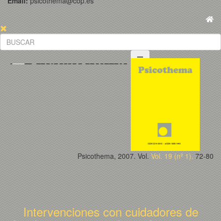
Email:
psicothema@cop.es
Psicothema, 2007. Vol.
Vol. 19 (nº 1).
72-80
Intervenciones con cuidadores de