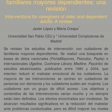
familiares mayores dependientes: una
revisión
Interventions for caregivers of older and dependent
adults: A review
*
Javier López y María Crespo
Universidad San Pablo CEU y * Universidad Complutense de
Madrid
Se revisan los estudios de intervención con cuidadores de
familiares mayores dependientes. Se realizó una búsqueda en
bases de datos nacionales (
PortalMayores, Psicodoc,
Psyke)
e
internacionales (
Ageline, Cochrane Library, Medline, Psycinfo)
de
estudios aleatorizados, publicados entre 1980 y 2004, que
intentan reducir el malestar emocional de los cuidadores. La
mayoría de las intervenciones se centran en cuidadores de
personas con demencia y los cuidadores suelen ser mujeres. Los
cuidadores son un grupo de difícil acceso. Los objetivos y
contenidos de las intervenciones varían mucho y no siempre
están bien definidos. Los efectos encontrados son modestos. Se
alcanzan resultados significativos en la reducción del malestar
ante problemas conductuales, pero es difícil mejorar los niveles