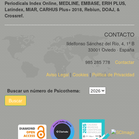
Periodicals Index Online, MEDLINE, EMBASE, ERIH PLUS,
Latindex, MIAR, CARHUS Plus+ 2018, Rebiun, DOAJ, &
Crossref.
CONTACTO
Ildelfonso Sánchez del Río, 4, 1º B
33001 Oviedo · España
985 285 778
Contactar
Aviso Legal
|
Cookies
|
Política de Privacidad
Buscar un número de Psicothema:
Buscar