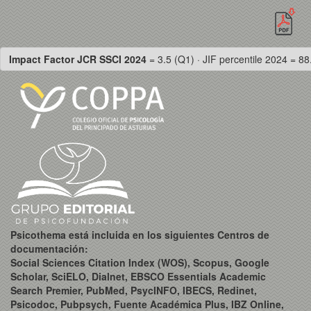
Impact Factor JCR SSCI 2024
= 3.5 (Q1) · JIF percentile 2024 = 88
Psicothema está incluida en los siguientes Centros de
documentación:
Social Sciences Citation Index (WOS), Scopus, Google
Scholar, SciELO, Dialnet, EBSCO Essentials Academic
Search Premier, PubMed, PsycINFO, IBECS, Redinet,
Psicodoc, Pubpsych, Fuente Académica Plus, IBZ Online,