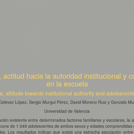
 actitud hacia la autoridad institucional y
en la escuela
 attitude towards institutional authority and adolescent
Estévez López, Sergio Murgui Pérez, David Moreno Ruiz y Gonzalo M
Universidad de Valencia
ación existente entre determinados factores familiares y escolares, la ac
mpone de 1.049 adolescentes de ambos sexos y edades comprendidas entr
es. Los resultados indican que existe una estrecha asociación entre