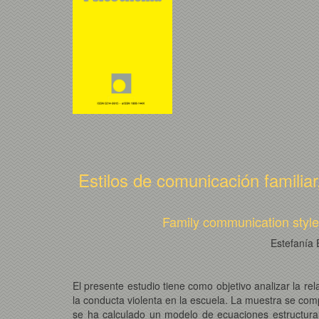
Estilos de comunicación familiar,
Family communication styles,
Estefanía 
El presente estudio tiene como objetivo analizar la rel
la conducta violenta en la escuela. La muestra se co
se ha calculado un modelo de ecuaciones estructural