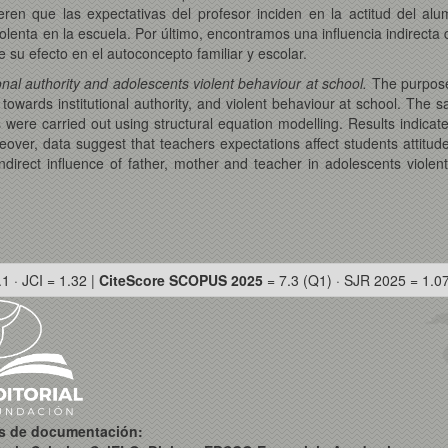
ren que las expectativas del profesor inciden en la actitud del alu
lenta en la escuela. Por último, encontramos una influencia indirecta 
 su efecto en el autoconcepto familiar y escolar.
ional authority and adolescents violent behaviour at school.
The purpose
e towards institutional authority, and violent behaviour at school. T
s were carried out using structural equation modelling. Results indic
ver, data suggest that teachers expectations affect students attitude t
indirect influence of father, mother and teacher in adolescents violen
.1 · JCI = 1.32 |
CiteScore SCOPUS 2025
= 7.3 (Q1) · SJR 2025 = 1.0
os de documentación: