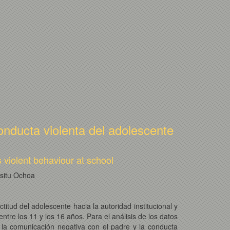
 conducta violenta del adolescente
s violent behaviour at school
usitu Ochoa
titud del adolescente hacia la autoridad institucional y
e los 11 y los 16 años. Para el análisis de los datos
 la comunicación negativa con el padre y la conducta