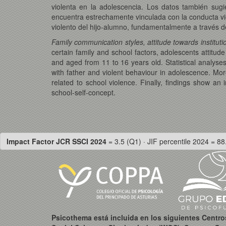
violenta en la adolescencia. Los datos también sugie
encuentra estrechamente vinculada con la conducta vio
violento del hijo-alumno, fundamentalmente a través de
Family communication styles, attitude towards institut
certain family and school factors, adolescents attitud
and aged from 11 to 16 years old. Statistical analyse
with father and violent behaviour in adolescence. Moreo
related to school violence. Finally, findings show an 
school-self-concept.
Impact Factor JCR SSCI 2024
= 3.5 (Q1) · JIF percentile 2024 = 88
Psicothema está incluida en los siguientes Centr