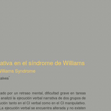
rrativa en el síndrome de Williams
 Williams Syndrome
*
alves
)
ado por un retraso mental, dificultad grave en tareas
e analizó la ejecución verbal narrativa de dos grupos de
ión tanto en el CI verbal como en el CI manipulativo.
La ejecución verbal se encuentra alterada y no existen