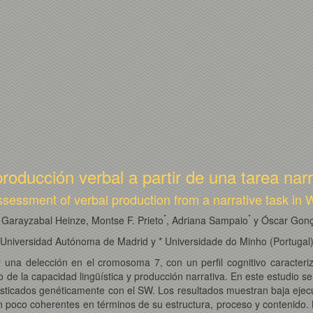
 producción verbal a partir de una tarea na
assessment of verbal production from a narrative task in
*
*
 Garayzabal Heinze, Montse F. Prieto
, Adriana Sampaio
y Óscar Gonç
Universidad Autónoma de Madrid y * Universidade do Minho (Portugal
una delección en el cromosoma 7, con un perfil cognitivo caracteriz
o de la capacidad lingüística y producción narrativa. En este estudio s
sticados genéticamente con el SW. Los resultados muestran baja ejecuc
 poco coherentes en términos de su estructura, proceso y contenido. 