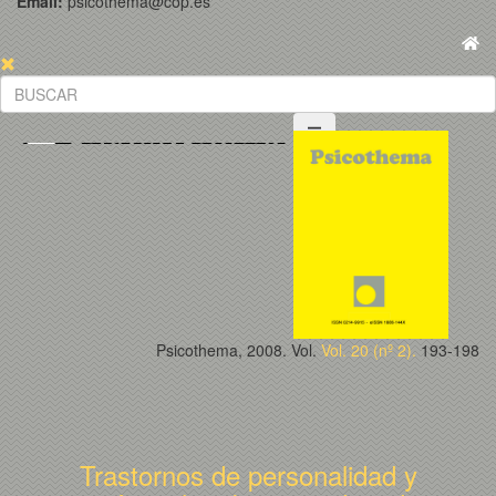
Email:
psicothema@cop.es
Psicothema, 2008. Vol.
Vol. 20 (nº 2).
193-198
Trastornos de personalidad y