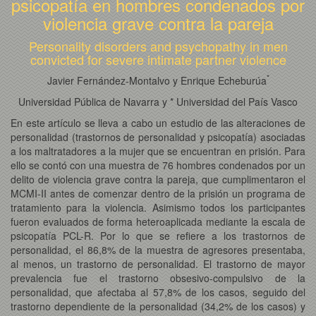
psicopatía en hombres condenados por
violencia grave contra la pareja
Personality disorders and psychopathy in men
convicted for severe intimate partner violence
*
Javier Fernández-Montalvo y Enrique Echeburúa
Universidad Pública de Navarra y * Universidad del País Vasco
En este artículo se lleva a cabo un estudio de las alteraciones de
personalidad (trastornos de personalidad y psicopatía) asociadas
a los maltratadores a la mujer que se encuentran en prisión. Para
ello se contó con una muestra de 76 hombres condenados por un
delito de violencia grave contra la pareja, que cumplimentaron el
MCMI-II antes de comenzar dentro de la prisión un programa de
tratamiento para la violencia. Asimismo todos los participantes
fueron evaluados de forma heteroaplicada mediante la escala de
psicopatía PCL-R. Por lo que se refiere a los trastornos de
personalidad, el 86,8% de la muestra de agresores presentaba,
al menos, un trastorno de personalidad. El trastorno de mayor
prevalencia fue el trastorno obsesivo-compulsivo de la
personalidad, que afectaba al 57,8% de los casos, seguido del
trastorno dependiente de la personalidad (34,2% de los casos) y