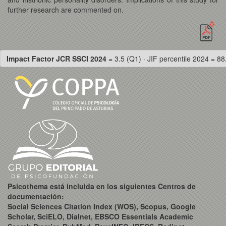
further research are commented on.
Impact Factor JCR SSCI 2024
= 3.5 (Q1) · JIF percentile 2024 = 88
Psicothema está incluida en los siguientes Centros de
documentación:
Social Sciences Citation Index (WOS), Scopus, Google
Scholar, SciELO, Dialnet, EBSCO Essentials Academic