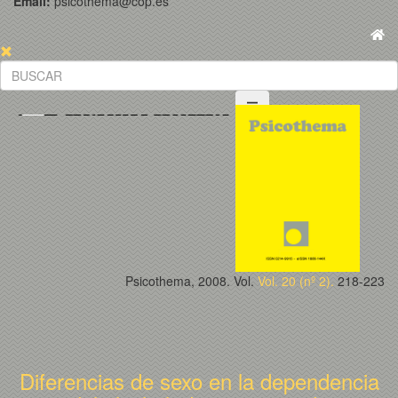
Email:
psicothema@cop.es
Psicothema, 2008. Vol.
Vol. 20 (nº 2).
218-223
Diferencias de sexo en la dependencia