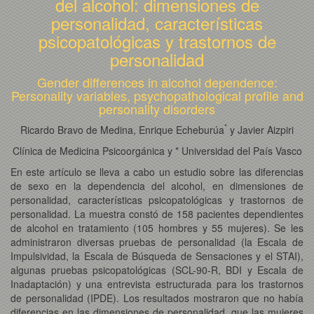
del alcohol: dimensiones de
personalidad, características
psicopatológicas y trastornos de
personalidad
Gender differences in alcohol dependence:
Personality variables, psychopathological profile and
personality disorders
*
Ricardo Bravo de Medina, Enrique Echeburúa
y Javier Aizpiri
Clínica de Medicina Psicoorgánica y * Universidad del País Vasco
En este artículo se lleva a cabo un estudio sobre las diferencias
de sexo en la dependencia del alcohol, en dimensiones de
personalidad, características psicopatológicas y trastornos de
personalidad. La muestra constó de 158 pacientes dependientes
de alcohol en tratamiento (105 hombres y 55 mujeres). Se les
administraron diversas pruebas de personalidad (la Escala de
Impulsividad, la Escala de Búsqueda de Sensaciones y el STAI),
algunas pruebas psicopatológicas (SCL-90-R, BDI y Escala de
Inadaptación) y una entrevista estructurada para los trastornos
de personalidad (IPDE). Los resultados mostraron que no había
diferencias en las dimensiones de personalidad, que las mujeres