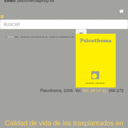
Email:
psicothema@cop.es
Psicothema, 2008. Vol.
Vol. 20 (nº 2).
266-272
Calidad de vida de los trasplantados en