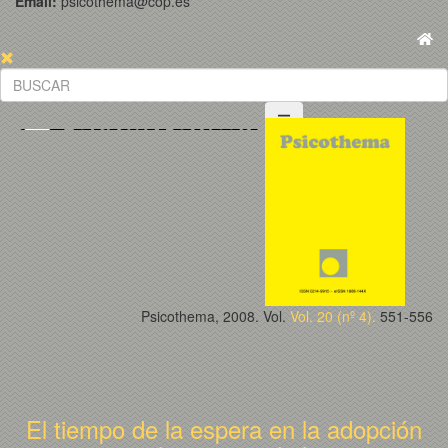
Email:
psicothema@cop.es
Psicothema, 2008. Vol.
Vol. 20 (nº 4).
551-556
El tiempo de la espera en la adopción