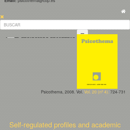
Email:
psicothema@cop.es
Psicothema, 2008. Vol.
Vol. 20 (nº 4).
724-731
Self-regulated profiles and academic