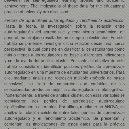
achievement. The implications of these data for the educational
practice at university are discussed.
Perfiles de aprendizaje autorregulado y rendimiento académico
.
Hasta la fecha, la investigación sobre la relación entre
autorregulación del aprendizaje y rendimiento académico, en
general, ha arrojado resultados no siempre coincidentes. En este
trabajo se pretende investigar dicha relación desde una nueva
perspectiva, la cual consiste en clasificar a los estudiantes como
más o menos autorreguladores en base a diferentes indicadores
y con la ayuda del análisis cluster. Por tanto, el objetivo de este
trabajo consistió en identificar posibles perfiles de aprendizaje
autorregulado en una muestra de estudiantes universitarios. Para
ello, mediante análisis de regresión múltiple (método de pasos
sucesivos), se trató de comprobar qué variables de las
seleccionadas predecían mejor la autorregulación metacognitiva.
Posteriormente, a través de análisis cluster, con esas variables se
identificaron tres perfiles de aprendizaje autorregulado
significativamente diferentes. Por último, mediante un ANOVA, se
analizó la relación existente entre tales perfiles de aprendizaje
autorregulado y el rendimiento académico. Se presentan y
comentan las implicaciones de estos datos para la práctica