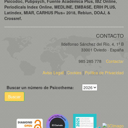
Psicodoc, Pubpsych, Fuente Académica Plus, IBZ Online,
Periodicals Index Online, MEDLINE, EMBASE, ERIH PLUS,
Latindex, MIAR, CARHUS Plus+ 2018, Rebiun, DOAJ, &
Crossref.
CONTACTO
Ildelfonso Sánchez del Río, 4, 1º B
33001 Oviedo · España
985 285 778
Contactar
Aviso Legal
|
Cookies
|
Política de Privacidad
Buscar un número de Psicothema:
Buscar