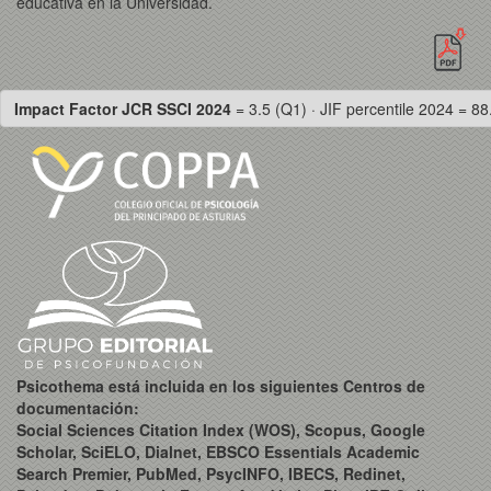
educativa en la Universidad.
Impact Factor JCR SSCI 2024
= 3.5 (Q1) · JIF percentile 2024 = 88
Psicothema está incluida en los siguientes Centros de
documentación:
Social Sciences Citation Index (WOS), Scopus, Google
Scholar, SciELO, Dialnet, EBSCO Essentials Academic
Search Premier, PubMed, PsycINFO, IBECS, Redinet,