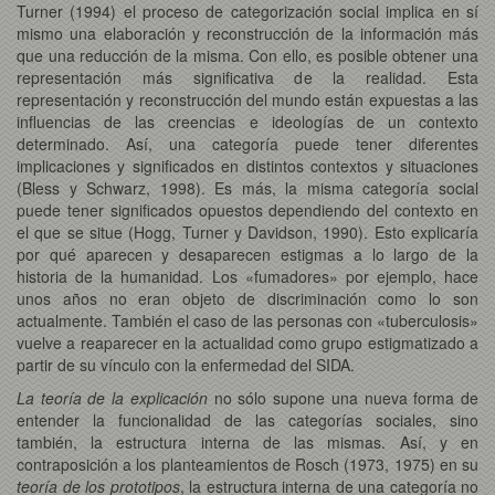
Turner (1994) el proceso de categorización social implica en sí
mismo una elaboración y reconstrucción de la información más
que una reducción de la misma. Con ello, es posible obtener una
representación más significativa de la realidad. Esta
representación y reconstrucción del mundo están expuestas a las
influencias de las creencias e ideologías de un contexto
determinado. Así, una categoría puede tener diferentes
implicaciones y significados en distintos contextos y situaciones
(Bless y Schwarz, 1998). Es más, la misma categoría social
puede tener significados opuestos dependiendo del contexto en
el que se situe (Hogg, Turner y Davidson, 1990). Esto explicaría
por qué aparecen y desaparecen estigmas a lo largo de la
historia de la humanidad. Los «fumadores» por ejemplo, hace
unos años no eran objeto de discriminación como lo son
actualmente. También el caso de las personas con «tuberculosis»
vuelve a reaparecer en la actualidad como grupo estigmatizado a
partir de su vínculo con la enfermedad del SIDA.
La teoría de la explicación
no sólo supone una nueva forma de
entender la funcionalidad de las categorías sociales, sino
también, la estructura interna de las mismas. Así, y en
contraposición a los planteamientos de Rosch (1973, 1975) en su
teoría de los prototipos
, la estructura interna de una categoría no