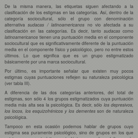
De la misma manera, las etiquetas siguen afectando a la
clasificación de los estigmas en las categorías. Así, dentro de la
categoría sociocultural, sólo el grupo con denominación
alternativa
sudacas / latinoamericanos
no vio afectada a su
clasificación en las categorías. Es decir, tanto
sudacas
como
latinoamericanos
tienen una puntuación media en el componente
sociocultural que es significativamente diferente de la puntuación
media en el componente físico y psicológico, pero no entre estos
últimos. Lo que significa que es un grupo estigmatizado
básicamente por una marca sociocultural.
Por último, es importante señalar que existen muy pocos
estigmas cuyas puntuaciones reflejen su naturaleza psicológica
(ver tabla III).
A diferencia de las dos categorías anteriores, del total de
estigmas, son sólo 4 los grupos estigmatizados cuya puntuación
media más alta sea la psicológica. Es decir, sólo
los depresivos,
los locos, los esquizofrénicos y los dementes
son de naturaleza
psicológica.
Tampoco en esta ocasión podemos hablar de grupos cuyo
estigma sea puramente psicológico, sino de grupos en los que