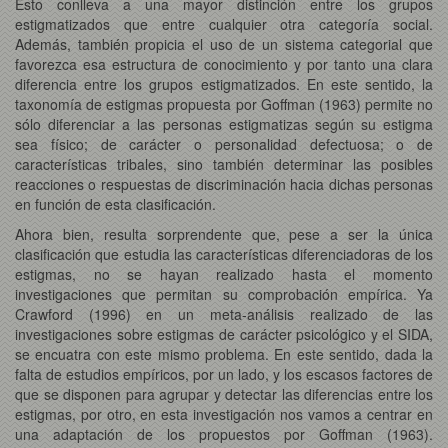
Esto conlleva a una mayor distinción entre los grupos
estigmatizados que entre cualquier otra categoría social.
Además, también propicia el uso de un sistema categorial que
favorezca esa estructura de conocimiento y por tanto una clara
diferencia entre los grupos estigmatizados. En este sentido, la
taxonomía de estigmas propuesta por Goffman (1963) permite no
sólo diferenciar a las personas estigmatizas según su estigma
sea físico; de carácter o personalidad defectuosa; o de
características tribales, sino también determinar las posibles
reacciones o respuestas de discriminación hacia dichas personas
en función de esta clasificación.
Ahora bien, resulta sorprendente que, pese a ser la única
clasificación que estudia las características diferenciadoras de los
estigmas, no se hayan realizado hasta el momento
investigaciones que permitan su comprobación empírica. Ya
Crawford (1996) en un meta-análisis realizado de las
investigaciones sobre estigmas de carácter psicológico y el SIDA,
se encuatra con este mismo problema. En este sentido, dada la
falta de estudios empíricos, por un lado, y los escasos factores de
que se disponen para agrupar y detectar las diferencias entre los
estigmas, por otro, en esta investigación nos vamos a centrar en
una adaptación de los propuestos por Goffman (1963).