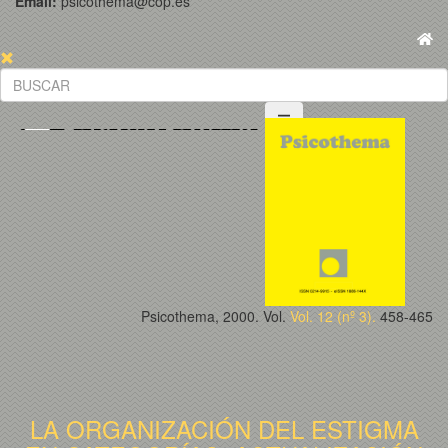
Email:
psicothema@cop.es
Psicothema, 2000. Vol.
Vol. 12 (nº 3).
458-465
LA ORGANIZACIÓN DEL ESTIGMA