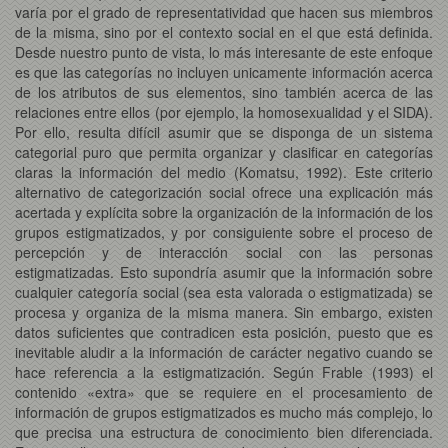
varía por el grado de representatividad que hacen sus miembros
de la misma, sino por el contexto social en el que está definida.
Desde nuestro punto de vista, lo más interesante de este enfoque
es que las categorías no incluyen unicamente información acerca
de los atributos de sus elementos, sino también acerca de las
relaciones entre ellos (por ejemplo, la homosexualidad y el SIDA).
Por ello, resulta difícil asumir que se disponga de un sistema
categorial puro que permita organizar y clasificar en categorías
claras la información del medio (Komatsu, 1992). Este criterio
alternativo de categorización social ofrece una explicación más
acertada y explícita sobre la organización de la información de los
grupos estigmatizados, y por consiguiente sobre el proceso de
percepción y de interacción social con las personas
estigmatizadas. Esto supondría asumir que la información sobre
cualquier categoría social (sea esta valorada o estigmatizada) se
procesa y organiza de la misma manera. Sin embargo, existen
datos suficientes que contradicen esta posición, puesto que es
inevitable aludir a la información de carácter negativo cuando se
hace referencia a la estigmatización. Según Frable (1993) el
contenido «extra» que se requiere en el procesamiento de
información de grupos estigmatizados es mucho más complejo, lo
que precisa una estructura de conocimiento bien diferenciada.