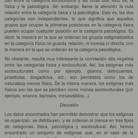
física y la psicológica. Sin embargo, llama la atención la nula
relación entre la categoría física y la psicológica. Esto es, las dos
categorías son independientes, lo que significa que aquellos
grupos que ocupan la primeras posiciones en la categoría física
pueden ocupar cualquier posición en la categoría psicológica. Es
decir, la manera en la que se ordenan los grupos estigmatizados
en la categoría física no guarda relación, ni inversa ni directa, con
la manera en la que se ordenan en la categoría psicológica.
No obstante, resulta muy interesante la correlación alta negativa
entre las categorías física y sociocultural. Así, los estigmas más
socioculturales como por ejemplo, gitanos, delincuentes,
prostitutas, drogadictos, etc., son percibidos como los de
naturaleza menos física. De la misma manera, los estigmas más
físicos son los que se perciben como menos socioculturales (por
ejemplo, enanos, leprosos, minusválidos...).
Discusión
Los datos encontrados han permitido demostrar que los estigmas
se organizan, se distribuyen, y se ordenan al menos en tres tipos
de categorías: física, psicológica y sociocultural. Así, hemos
encontrado un conjunto de estigmas que, en el caso de la