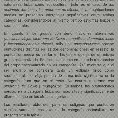
naturaleza física como sociocultural. Este es el caso de
los
ancianos, los feos y los enfermos de cáncer,
cuyas puntuaciones
medias no presentan diferencias significativas entre ambas
categorías, considerandolos al mismo tiempo estigmas físicos y
socioculturales.
En cuanto a los grupos con denominaciones alternativas
(ancianos-viejos, síndrome de Down-mongólicos, dementes-locos
y latinoamericanos-sudacas)
, sólo uno
ancianos-viejos
obtiene
puntuciones distintas en las dos denominaciones; en el resto, la
puntuación media es similar en las dos etiquetas de un mismo
grupo estigmatizado. Es decir, la etiqueta no altera la clasificación
del grupo estigmatizado en las categorías. Así, mientras que el
ser
anciano
se considera tanto un estigma físico como
sociocultural, ser
viejo
puntúa de forma más significativa en la
categoría física que en el resto. No ocurre lo mismo con
síndrome de Down y mongólicos
. En ambos, las puntuaciones
medias en la categoría física son más altas y significativamente
diferentes que en las otras categorías.
Los resultados obtenidos para los estigmas que puntuaron
significativamente más alto en la categoría sociocultural se
presentan en la tabla II.