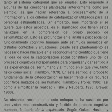
tanto al sistema categorial que se emplee. Esto responde a
algunas de las cuestiones planteadas anteriormente como por
ejemplo, las que hacían referencia al procesamiento de la
información y a los criterios de catetgorización utilizados para las
personas estigmatizadas. Sin embargo, más importante si se
quiere que estos aspectos, es el significado que tienen estos
hallazgos en la comprensión del propio proceso de
estigmatización. Esto es, profundizar en el análisis psicosocial del
funcionamiento cognitivo humano ante estímulos anómicos en
distintos contextos y situaciones. Desde este planteamiento es
necesario hacer hincapié en el reconocimiento científico que tiene
la idea de que la categorización social constituye uno de los
procesos cognitivos indispensables para organizar y dar sentido a
las experiencias del ser humano y al mundo en el que vive, tanto
físico como social (Hamilton, 1979). En este sentido, el propósito
fundamental de la categorización es hacer frente a los recursos
cognitivos limitados del ser humano (Hamilton y Trolier, 1986), así
como a simplificar la realidad (Fiske y Neuberg, 1990; Brewer,
1988).
No obstante, recientemente este enfoque se ha sustituido por
una visión más constructivista y flexible del proceso cognitivo
humano,
la teoria de la explicación.
Según Oakes, Haslam y