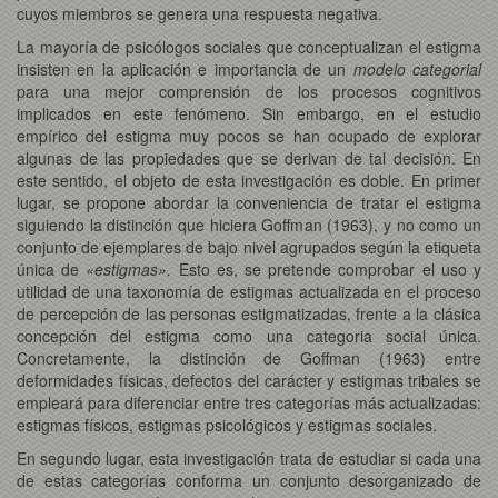
cuyos miembros se genera una respuesta negativa.
La mayoría de psicólogos sociales que conceptualizan el estigma
insisten en la aplicación e importancia de un
modelo categorial
para una mejor comprensión de los procesos cognitivos
implicados en este fenómeno. Sin embargo, en el estudio
empírico del estigma muy pocos se han ocupado de explorar
algunas de las propiedades que se derivan de tal decisión. En
este sentido, el objeto de esta investigación es doble. En primer
lugar, se propone abordar la conveniencia de tratar el estigma
siguiendo la distinción que hiciera Goffman (1963), y no como un
conjunto de ejemplares de bajo nivel agrupados según la etiqueta
única de
«estigmas».
Esto es, se pretende comprobar el uso y
utilidad de una taxonomía de estigmas actualizada en el proceso
de percepción de las personas estigmatizadas, frente a la clásica
concepción del estigma como una categoria social única.
Concretamente, la distinción de Goffman (1963) entre
deformidades físicas, defectos del carácter y estigmas tribales se
empleará para diferenciar entre tres categorías más actualizadas:
estigmas físicos, estigmas psicológicos y estigmas sociales.
En segundo lugar, esta investigación trata de estudiar si cada una
de estas categorías conforma un conjunto desorganizado de