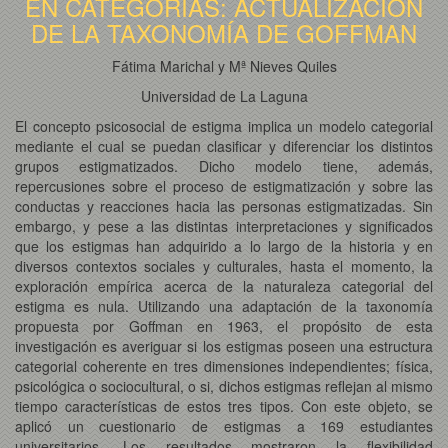
EN CATEGORÍAS: ACTUALIZACIÓN
DE LA TAXONOMÍA DE GOFFMAN
Fátima Marichal y Mª Nieves Quiles
Universidad de La Laguna
El concepto psicosocial de estigma implica un modelo categorial
mediante el cual se puedan clasificar y diferenciar los distintos
grupos estigmatizados. Dicho modelo tiene, además,
repercusiones sobre el proceso de estigmatización y sobre las
conductas y reacciones hacia las personas estigmatizadas. Sin
embargo, y pese a las distintas interpretaciones y significados
que los estigmas han adquirido a lo largo de la historia y en
diversos contextos sociales y culturales, hasta el momento, la
exploración empírica acerca de la naturaleza categorial del
estigma es nula. Utilizando una adaptación de la taxonomía
propuesta por Goffman en 1963, el propósito de esta
investigación es averiguar si los estigmas poseen una estructura
categorial coherente en tres dimensiones independientes; física,
psicológica o sociocultural, o si, dichos estigmas reflejan al mismo
tiempo características de estos tres tipos. Con este objeto, se
aplicó un cuestionario de estigmas a 169 estudiantes
universitarios. Los resultados mostraron la flexibilidad