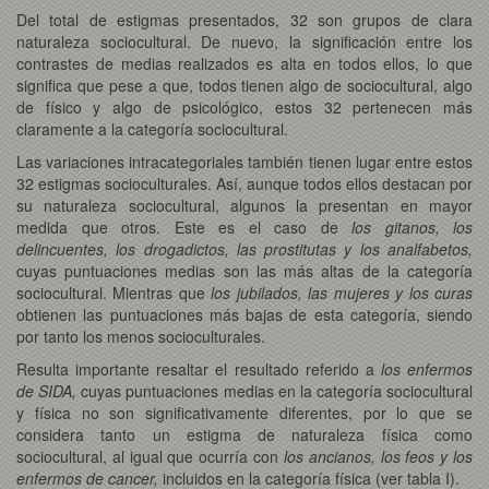
Del total de estigmas presentados, 32 son grupos de clara
naturaleza sociocultural. De nuevo, la significación entre los
contrastes de medias realizados es alta en todos ellos, lo que
significa que pese a que, todos tienen algo de sociocultural, algo
de físico y algo de psicológico, estos 32 pertenecen más
claramente a la categoría sociocultural.
Las variaciones intracategoriales también tienen lugar entre estos
32 estigmas socioculturales. Así, aunque todos ellos destacan por
su naturaleza sociocultural, algunos la presentan en mayor
medida que otros. Este es el caso de
los gitanos, los
delincuentes, los drogadictos, las prostitutas y los analfabetos,
cuyas puntuaciones medias son las más altas de la categoría
sociocultural. Mientras que
los jubilados, las mujeres y los curas
obtienen las puntuaciones más bajas de esta categoría, siendo
por tanto los menos socioculturales.
Resulta importante resaltar el resultado referido a
los enfermos
de SIDA,
cuyas puntuaciones medias en la categoría sociocultural
y física no son significativamente diferentes, por lo que se
considera tanto un estigma de naturaleza física como
sociocultural, al igual que ocurría con
los ancianos, los feos y los
enfermos de cancer,
incluidos en la categoría física (ver tabla I).