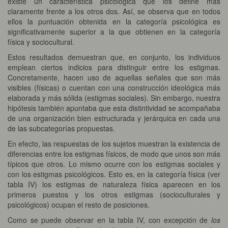
existe un característica psicológica que los define más
claramente frente a los otros dos. Así, se observa que en todos
ellos la puntuación obtenida en la categoría psicológica es
significativamente superior a la que obtienen en la categoría
física y sociocultural.
Estos resultados demuestran que, en conjunto, los individuos
emplean ciertos indicios para distinguir entre los estigmas.
Concretamente, hacen uso de aquellas señales que son más
visibles (físicas) o cuentan con una construcción ideológica más
elaborada y más sólida (estigmas sociales). Sin embargo, nuestra
hipótesis también apuntaba que esta distintividad se acompañaba
de una organización bien estructurada y jerárquica en cada una
de las subcategorías propuestas.
En efecto, las respuestas de los sujetos muestran la existencia de
diferencias entre los estigmas físicos, de modo que unos son más
típicos que otros. Lo mismo ocurre con los estigmas sociales y
con los estigmas psicológicos. Esto es, en la categoría física (ver
tabla IV) los estigmas de naturaleza física aparecen en los
primeros puestos y los otros estigmas (socioculturales y
psicológicos) ocupan el resto de posiciones.
Como se puede observar en la tabla IV, con excepción de
los