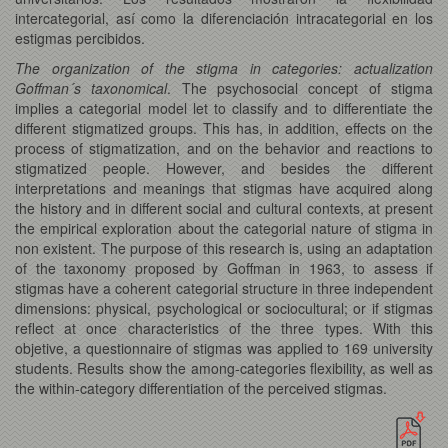
intercategorial, así como la diferenciación intracategorial en los
estigmas percibidos.
The organization of the stigma in categories: actualization
Goffman´s taxonomical
. The psychosocial concept of stigma
implies a categorial model let to classify and to differentiate the
different stigmatized groups. This has, in addition, effects on the
process of stigmatization, and on the behavior and reactions to
stigmatized people. However, and besides the different
interpretations and meanings that stigmas have acquired along
the history and in different social and cultural contexts, at present
the empirical exploration about the categorial nature of stigma in
non existent. The purpose of this research is, using an adaptation
of the taxonomy proposed by Goffman in 1963, to assess if
stigmas have a coherent categorial structure in three independent
dimensions: physical, psychological or sociocultural; or if stigmas
reflect at once characteristics of the three types. With this
objetive, a questionnaire of stigmas was applied to 169 university
students. Results show the among-categories flexibility, as well as
the within-category differentiation of the perceived stigmas.