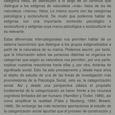
categoría física, se distribuyen a lo largo de un continuo que
distingue a los estigmas de naturaleza «más» física de los de
naturaleza «menos» física. Lo mismo ocurre con las categorías
psicológica y sociocultural. De modo que podemos hablar de
estigmas con una importante contenido psicológico o
sociocultural y estigmas cuya marca psicológica o sociocultural no
es relevante.
Estas diferencias intercategoriales nos permiten hablar de un
sistema taxonómico que distingue a los grupos estigmatizados a
partir de la naturaleza de su marca. Podemos asumir, por tanto,
que la información sobre las personas distintas se organiza en
categorías que según su naturaleza nos permiten, por una parte,
explicar nuestras reacciones hacia ellas y, por otra, dotarlas de
significado social. Esto ha sido precisamente y desde hace años
el objeto de estudio de una de las lineas de investigación más
prometedoras de la Psicología Social, esto es, la categorización
social. Así y desde una perspectiva clásica el propósito
fundamental de la categorización es hacer frente a los recursos
cognitivos limitados del ser humano (Hamilton y Trolier, 1986), así
como simplificar la realidad (Fiske y Neuberg, 1990; Brewer,
1988). Sin embargo las más recientes aportaciones al estudio de
la categorización social apuntan que el proceso de construcción y