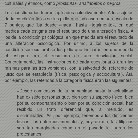
culturales y étnicos, como
prostitutas, analfabetos o negros.
Los cuestionarios fueron aplicados colectivamente. A los sujetos
de la condición física se les pidió que indicasen en una escala de
7 puntos, que iba desde «nada» hasta «totalmente», en qué
medida cada estigma era el resultado de una alteración física. A
los de la condición psicológica, en qué medida era el resultado de
una alteración psicológica. Por último, a los sujetos de la
condición sociocultural se les pidió que indicaran en qué medida
el estigma era el resultado de una desviación social.
Concretamente, las instrucciones de cada cuestionario eran las
mismas para las tres versiones, con la salvedad del referente de
juicio que se establecía (física, psicológica y sociocultural). Así,
por ejemplo, las referidas a la categoría física eran las siguientes:
«Desde comienzos de la humanidad hasta la actualidad
han existido personas que, bien por su aspecto físico, bien
por su comportamiento o bien por su condición social, han
recibido un trato diferencial que, a menudo, es
discriminativo. Así, por ejemplo, tenemos a los deficientes
físicos, los enfermos mentales y, hoy en día, las filipinas
son tan marginadas como en el pasado lo fueron los
protestantes.