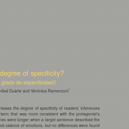
degree of specificity?
 grado de especificidad?
*
 Aníbal Duarte and Verónica Ramenzoni
esses the degree of specificity of readers’ inferences
l term that was more consistent with the protagonist’s
 times were longer when a target sentence described the
 and valence of emotions, but no differences were found