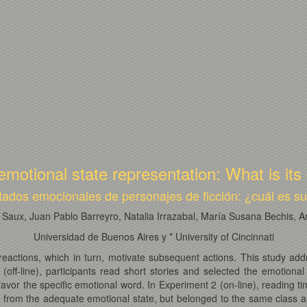
 emotional state representation: What is its 
tados emocionales de personajes de ficción: ¿cuál es su
n Saux, Juan Pablo Barreyro, Natalia Irrazabal, María Susana Bechis,
Universidad de Buenos Aires y * University of Cincinnati
eactions, which in turn, motivate subsequent actions. This study addr
 (off-line), participants read short stories and selected the emotiona
 favor the specific emotional word. In Experiment 2 (on-line), reading
ily from the adequate emotional state, but belonged to the same class