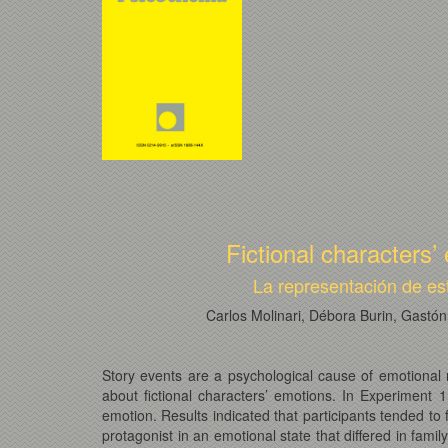
Fictional characters’
La representación de es
Carlos Molinari, Débora Burin, Gastó
Story events are a psychological cause of emotional r
about fictional characters’ emotions. In Experiment 1
emotion. Results indicated that participants tended to
protagonist in an emotional state that differed in fam