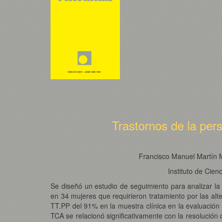
Trastornos de la per
Francisco Manuel Martín M
Instituto de Cien
Se diseñó un estudio de seguimiento para analizar la 
en 34 mujeres que requirieron tratamiento por las alt
TT.PP del 91% en la muestra clínica en la evaluación i
TCA se relacionó significativamente con la resolució