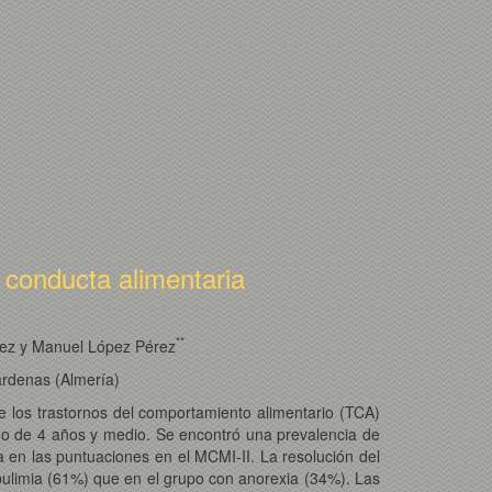
 conducta alimentaria
*
*
hez y Manuel López Pérez
cárdenas (Almería)
de los trastornos del comportamiento alimentario (TCA)
argo de 4 años y medio. Se encontró una prevalencia de
va en las puntuaciones en el MCMI-II. La resolución del
bulimia (61%) que en el grupo con anorexia (34%). Las