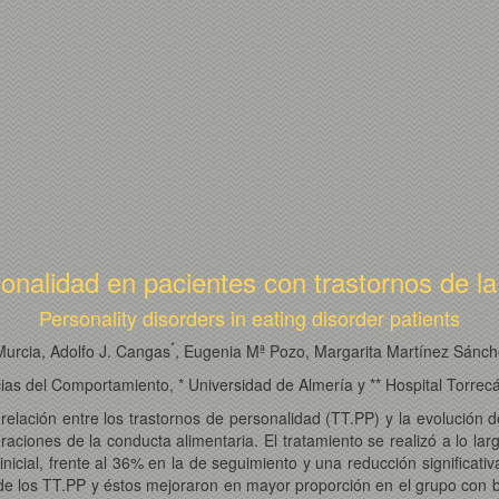
sonalidad en pacientes con trastornos de la
Personality disorders in eating disorder patients
*
urcia, Adolfo J. Cangas
, Eugenia Mª Pozo, Margarita Martínez Sánc
cias del Comportamiento, * Universidad de Almería y ** Hospital Torre
relación entre los trastornos de personalidad (TT.PP) y la evolución 
eraciones de la conducta alimentaria. El tratamiento se realizó a lo l
nicial, frente al 36% en la de seguimiento y una reducción significati
n de los TT.PP y éstos mejoraron en mayor proporción en el grupo con 