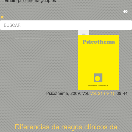
Email:
psicothema@cop.es
Psicothema, 2009. Vol.
Vol. 21 (nº 1).
39-44
Diferencias de rasgos clínicos de