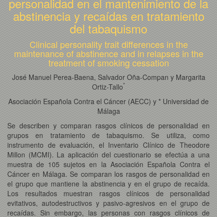
personalidad en el mantenimiento de la
abstinencia y recaídas en tratamiento
del tabaquismo
Clinical personality trait differences in the
maintenance of abstinence and in relapses in the
treatment of smoking cessation
José Manuel Perea-Baena, Salvador Oña-Compan y Margarita
*
Ortiz-Tallo
Asociación Española Contra el Cáncer (AECC) y * Universidad de
Málaga
Se describen y comparan rasgos clínicos de personalidad en
grupos en tratamiento de tabaquismo. Se utiliza, como
instrumento de evaluación, el Inventario Clínico de Theodore
Millon (MCMI). La aplicación del cuestionario se efectúa a una
muestra de 105 sujetos en la Asociación Española Contra el
Cáncer en Málaga. Se comparan los rasgos de personalidad en
el grupo que mantiene la abstinencia y en el grupo de recaída.
Los resultados muestran rasgos clínicos de personalidad
evitativos, autodestructivos y pasivo-agresivos en el grupo de
recaídas. Sin embargo, las personas con rasgos clínicos de