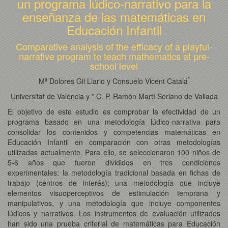
un programa lúdico-narrativo para la
enseñanza de las matemáticas en
Educación Infantil
Comparative analysis of the efficacy of a playful-
narrative program to teach mathematics at pre-
school level
*
Mª Dolores Gil Llario y Consuelo Vicent Catalá
Universitat de València y * C. P. Ramón Martí Soriano de Vallada
El objetivo de este estudio es comprobar la efectividad de un
programa basado en una metodología lúdico-narrativa para
consolidar los contenidos y competencias matemáticas en
Educación Infantil en comparación con otras metodologías
utilizadas actualmente. Para ello, se seleccionaron 100 niños de
5-6 años que fueron divididos en tres condiciones
experimentales: la metodología tradicional basada en fichas de
trabajo (centros de interés); una metodología que incluye
elementos visuoperceptivos de estimulación temprana y
manipulativos, y una metodología que incluye componentes
lúdicos y narrativos. Los instrumentos de evaluación utilizados
han sido una prueba criterial de matemáticas para Educación