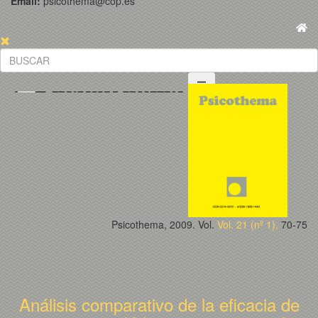
Email:
psicothema@cop.es
Psicothema, 2009. Vol.
Vol. 21 (nº 1).
70-75
Análisis comparativo de la eficacia de