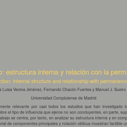
o: estructura interna y relación con la pe
ction: Internal structure and relationship with permanenc
a Luisa Vecina Jiménez, Fernando Chacón Fuertes y Manuel J. Sueiro
Universidad Complutense de Madrid
amente relevante por casi todos los estudios que han investigado 
obre el tipo de influencia que ejerce no son concluyentes, en parte, s
rabajo se centra, por tanto, en analizar su estructura interna y en co
torial de componentes principales y rotación oblicua muestran factible u