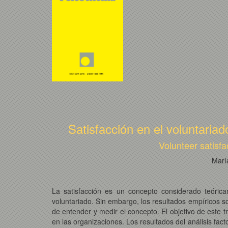
Satisfacción en el voluntariad
Volunteer satisfa
Marí
La satisfacción es un concepto considerado teóric
voluntariado. Sin embargo, los resultados empíricos s
de entender y medir el concepto. El objetivo de este t
en las organizaciones. Los resultados del análisis fac