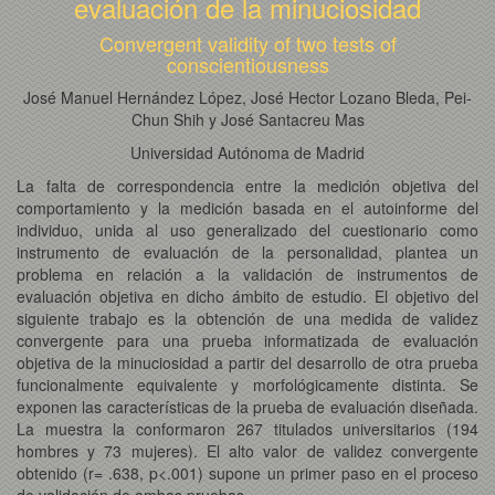
evaluación de la minuciosidad
Convergent validity of two tests of
conscientiousness
José Manuel Hernández López, José Hector Lozano Bleda, Pei-
Chun Shih y José Santacreu Mas
Universidad Autónoma de Madrid
La falta de correspondencia entre la medición objetiva del
comportamiento y la medición basada en el autoinforme del
individuo, unida al uso generalizado del cuestionario como
instrumento de evaluación de la personalidad, plantea un
problema en relación a la validación de instrumentos de
evaluación objetiva en dicho ámbito de estudio. El objetivo del
siguiente trabajo es la obtención de una medida de validez
convergente para una prueba informatizada de evaluación
objetiva de la minuciosidad a partir del desarrollo de otra prueba
funcionalmente equivalente y morfológicamente distinta. Se
exponen las características de la prueba de evaluación diseñada.
La muestra la conformaron 267 titulados universitarios (194
hombres y 73 mujeres). El alto valor de validez convergente
obtenido (r= .638, p<.001) supone un primer paso en el proceso
de validación de ambas pruebas.