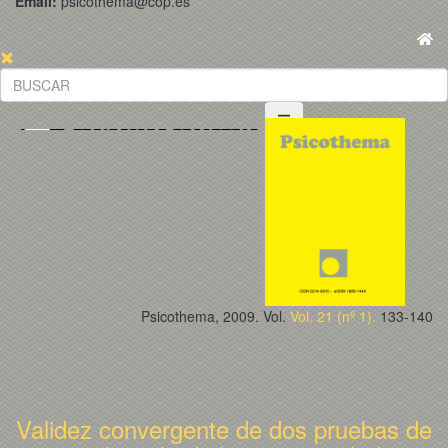
Email:
psicothema@cop.es
Psicothema, 2009. Vol.
Vol. 21 (nº 1).
133-140
Validez convergente de dos pruebas de