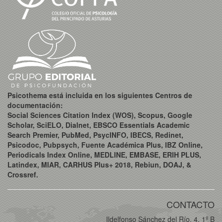
Psicothema está incluida en los siguientes Centros de
documentación:
Social Sciences Citation Index (WOS), Scopus, Google
Scholar, SciELO, Dialnet, EBSCO Essentials Academic
Search Premier, PubMed, PsycINFO, IBECS, Redinet,
Psicodoc, Pubpsych, Fuente Académica Plus, IBZ Online,
Periodicals Index Online, MEDLINE, EMBASE, ERIH PLUS,
Latindex, MIAR, CARHUS Plus+ 2018, Rebiun, DOAJ, &
Crossref.
CONTACTO
Ildelfonso Sánchez del Río, 4, 1º B