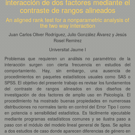
interacción de dos factores mediante el
contraste de rangos alineados
An aligned rank test for a nonparametric analysis of
the two way interaction
Juan Carlos Oliver Rodríguez, Julio González Álvarez y Jesús
Rosel Remirez
Universitat Jaume I
Problemas que requieren un análisis no paramétrico de la
interacción surgen con cierta frecuencia en estudios del
comportamiento. Hay, sin embargo, una ausencia de
procedimientos en paquetes estadísticos usuales como SAS o
SPSS. El objetivo del presente trabajo es revisar los fundamentos
del contraste de rangos alineados en dos diseños de
investigación de dos factores de amplio uso en Psicología. El
procedimiento ha mostrado buenas propiedades en numerosas
distribuciones no normales tanto en control del Error Tipo I como
en potencia o sensibilidad estadística. Es fácilmente ejecutable
mediante programas estadísticos comunes y se ilustra paso a
paso con el módulo del modelo lineal general de Spss. Se aplica
a dos estudios de caso donde aparecen diferencias de género en