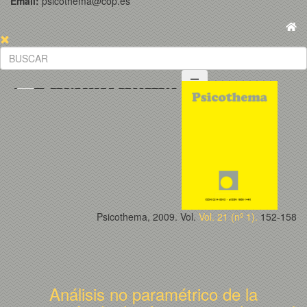
Email:
psicothema@cop.es
Psicothema, 2009. Vol.
Vol. 21 (nº 1).
152-158
Análisis no paramétrico de la