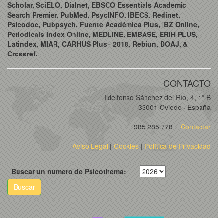
Scholar, SciELO, Dialnet, EBSCO Essentials Academic
Search Premier, PubMed, PsycINFO, IBECS, Redinet,
Psicodoc, Pubpsych, Fuente Académica Plus, IBZ Online,
Periodicals Index Online, MEDLINE, EMBASE, ERIH PLUS,
Latindex, MIAR, CARHUS Plus+ 2018, Rebiun, DOAJ, &
Crossref.
CONTACTO
Ildelfonso Sánchez del Río, 4, 1º B
33001 Oviedo · España
985 285 778
Contactar
Aviso Legal
|
Cookies
|
Política de Privacidad
Buscar un número de Psicothema:
Buscar