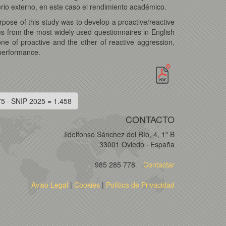
erio externo, en este caso el rendimiento académico.
pose of this study was to develop a proactive/reactive
ms from the most widely used questionnaires in English
one of proactive and the other of reactive aggression,
 performance.
75 · SNIP 2025 = 1.458
CONTACTO
Ildelfonso Sánchez del Río, 4, 1º B
33001 Oviedo · España
985 285 778
Contactar
Aviso Legal
|
Cookies
|
Política de Privacidad