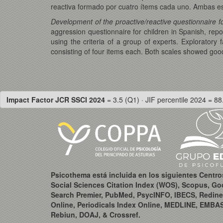
reactiva formado por cuatro ítems cada uno. Ambas esc
Development of the proactive/reactive questionnaire f
aggression questionnaire for children in Spanish, rep
using the criteria of a group of experts. Exploratory
consisting of four items each. Both scales showed good
Impact Factor JCR SSCI 2024
= 3.5 (Q1) · JIF percentile 2024 = 88
Psicothema está incluida en los siguientes Centr
Social Sciences Citation Index (WOS), Scopus, Go
Search Premier, PubMed, PsycINFO, IBECS, Redine
Online, Periodicals Index Online, MEDLINE, EMBA
Rebiun, DOAJ, & Crossref.