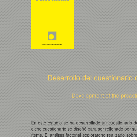
Desarrollo del cuestionario 
Development of the proacti
En este estudio se ha desarrollado un cuestionario de
dicho cuestionario se diseñó para ser rellenado por su
ítems. El análisis factorial exploratorio realizado so