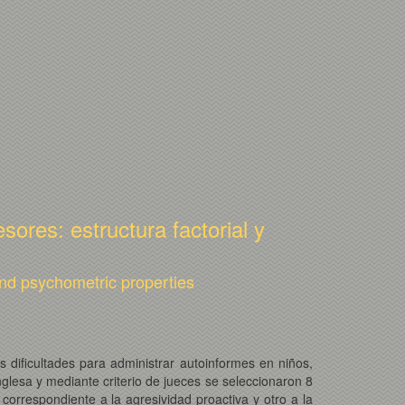
sores: estructura factorial y
and psychometric properties
s dificultades para administrar autoinformes en niños,
nglesa y mediante criterio de jueces se seleccionaron 8
 correspondiente a la agresividad proactiva y otro a la