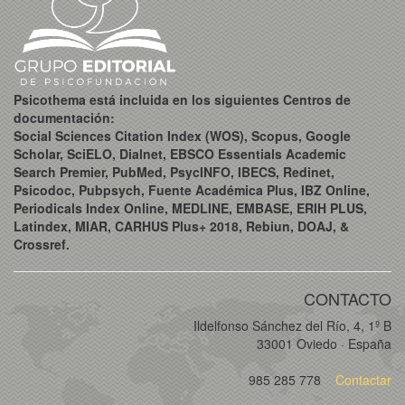
Psicothema está incluida en los siguientes Centros de
documentación:
Social Sciences Citation Index (WOS), Scopus, Google
Scholar, SciELO, Dialnet, EBSCO Essentials Academic
Search Premier, PubMed, PsycINFO, IBECS, Redinet,
Psicodoc, Pubpsych, Fuente Académica Plus, IBZ Online,
Periodicals Index Online, MEDLINE, EMBASE, ERIH PLUS,
Latindex, MIAR, CARHUS Plus+ 2018, Rebiun, DOAJ, &
Crossref.
CONTACTO
Ildelfonso Sánchez del Río, 4, 1º B
33001 Oviedo · España
985 285 778
Contactar