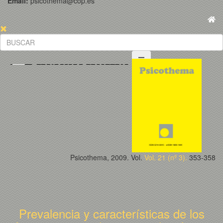
Email:
psicothema@cop.es
Psicothema, 2009. Vol.
Vol. 21 (nº 3).
353-358
Prevalencia y características de los