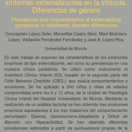
síntomas externalizantes en la infancia.
Diferencias de género
Prevalence and characteristics of externalizing
symptoms in childhood. Gender differences
Concepción López-Soler, Maravillas Castro Sáez, Mavi Alcántara
López, Visitación Fernández Fernández y José A. López Pina
Universidad de Murcia
En este trabajo se exponen las características de los síndromes
empíricos de tipo externalizante, así como su prevalencia en una
muestra clínica pediátrica. Se utilizó como instrumento el
Inventario Clínico Infantil (ICI), basado en la segunda parte del
Child Behavior Checklist (CBCL), que evalúa comportamientos y
emociones. Se ha aplicado a 300 niños y niñas de edades
comprendidas entre los 6 y 12 años, de la Unidad de Psicología
Clínica Infantil del Hospital Universitario de Murcia. Mediante la
realización de un análisis factorial se han obtenido tres síndromes
empíricos equivalentes a los tres trastornos del comportamiento
perturbador: Disocial, Oposicionismo-Desafiante y Déficit de
Atención con Hiperactividad. Se han obtenido diferentes
prevalencias estimadas a partir de puntuaciones propias de la