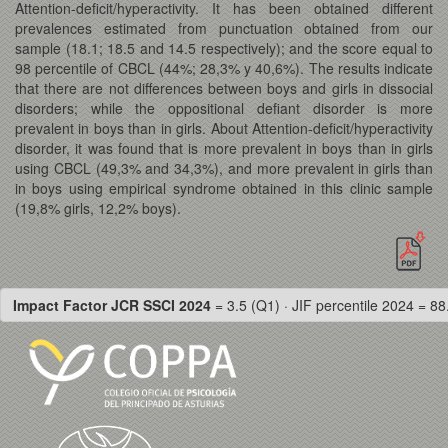
Attention-deficit/hyperactivity. It has been obtained different
prevalences estimated from punctuation obtained from our
sample (18.1; 18.5 and 14.5 respectively); and the score equal to
98 percentile of CBCL (44%; 28,3% y 40,6%). The results indicate
that there are not differences between boys and girls in dissocial
disorders; while the oppositional defiant disorder is more
prevalent in boys than in girls. About Attention-deficit/hyperactivity
disorder, it was found that is more prevalent in boys than in girls
using CBCL (49,3% and 34,3%), and more prevalent in girls than
in boys using empirical syndrome obtained in this clinic sample
(19,8% girls, 12,2% boys).
Impact Factor JCR SSCI 2024
= 3.5 (Q1) · JIF percentile 2024 = 88