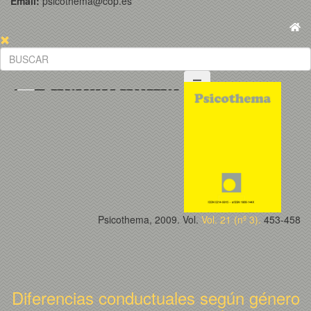
Email:
psicothema@cop.es
Psicothema, 2009. Vol.
Vol. 21 (nº 3).
453-458
Diferencias conductuales según género