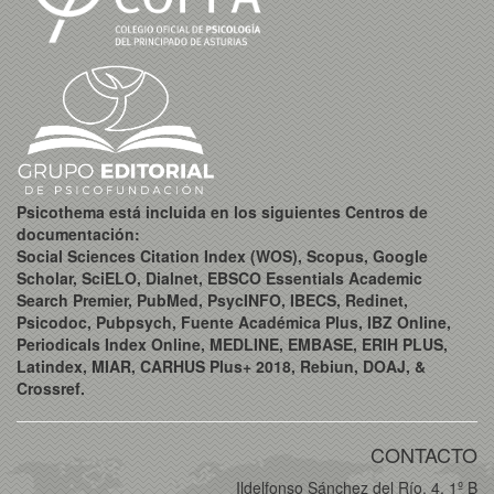
Psicothema está incluida en los siguientes Centros de
documentación:
Social Sciences Citation Index (WOS), Scopus, Google
Scholar, SciELO, Dialnet, EBSCO Essentials Academic
Search Premier, PubMed, PsycINFO, IBECS, Redinet,
Psicodoc, Pubpsych, Fuente Académica Plus, IBZ Online,
Periodicals Index Online, MEDLINE, EMBASE, ERIH PLUS,
Latindex, MIAR, CARHUS Plus+ 2018, Rebiun, DOAJ, &
Crossref.
CONTACTO
Ildelfonso Sánchez del Río, 4, 1º B