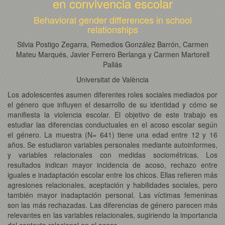
en convivencia escolar
Behavioral gender differences in school
relationships
Silvia Postigo Zegarra, Remedios González Barrón, Carmen
Mateu Marqués, Javier Ferrero Berlanga y Carmen Martorell
Pallás
Universitat de València
Los adolescentes asumen diferentes roles sociales mediados por
el género que influyen el desarrollo de su identidad y cómo se
manifiesta la violencia escolar. El objetivo de este trabajo es
estudiar las diferencias conductuales en el acoso escolar según
el género. La muestra (N= 641) tiene una edad entre 12 y 16
años. Se estudiaron variables personales mediante autoinformes,
y variables relacionales con medidas sociométricas. Los
resultados indican mayor incidencia de acoso, rechazo entre
iguales e inadaptación escolar entre los chicos. Ellas refieren más
agresiones relacionales, aceptación y habilidades sociales, pero
también mayor inadaptación personal. Las víctimas femeninas
son las más rechazadas. Las diferencias de género parecen más
relevantes en las variables relacionales, sugiriendo la importancia
del contexto relacional en el acoso.