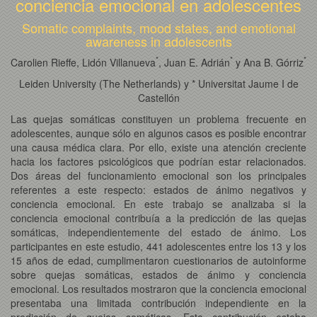
conciencia emocional en adolescentes
Somatic complaints, mood states, and emotional
awareness in adolescents
*
*
*
Carolien Rieffe, Lidón Villanueva
, Juan E. Adrián
y Ana B. Górriz
Leiden University (The Netherlands) y * Universitat Jaume I de
Castellón
Las quejas somáticas constituyen un problema frecuente en
adolescentes, aunque sólo en algunos casos es posible encontrar
una causa médica clara. Por ello, existe una atención creciente
hacia los factores psicológicos que podrían estar relacionados.
Dos áreas del funcionamiento emocional son los principales
referentes a este respecto: estados de ánimo negativos y
conciencia emocional. En este trabajo se analizaba si la
conciencia emocional contribuía a la predicción de las quejas
somáticas, independientemente del estado de ánimo. Los
participantes en este estudio, 441 adolescentes entre los 13 y los
15 años de edad, cumplimentaron cuestionarios de autoinforme
sobre quejas somáticas, estados de ánimo y conciencia
emocional. Los resultados mostraron que la conciencia emocional
presentaba una limitada contribución independiente en la
predicción de quejas somáticas. Esta contribución estaba