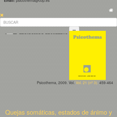
Email:
psicothema@cop.es
Psicothema, 2009. Vol.
Vol. 21 (nº 3).
459-464
Quejas somáticas, estados de ánimo y