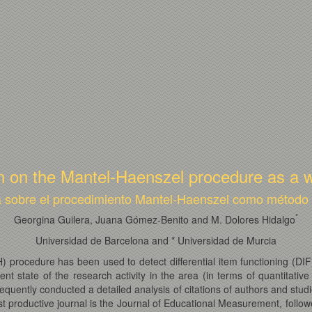
on on the Mantel-Haenszel procedure as a 
ca sobre el procedimiento Mantel-Haenszel como método 
*
Georgina Guilera, Juana Gómez-Benito and M. Dolores Hidalgo
Universidad de Barcelona and * Universidad de Murcia
rocedure has been used to detect differential item functioning (DIF)
t state of the research activity in the area (in terms of quantitative
sequently conducted a detailed analysis of citations of authors and st
st productive journal is the Journal of Educational Measurement, foll