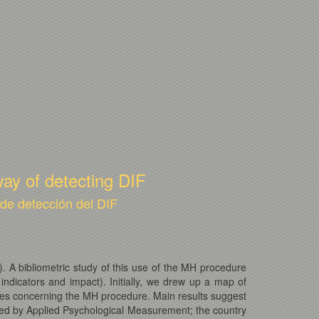
way of detecting DIF
de detección del DIF
. A bibliometric study of this use of the MH procedure
 indicators and impact). Initially, we drew up a map of
udies concerning the MH procedure. Main results suggest
owed by Applied Psychological Measurement; the country