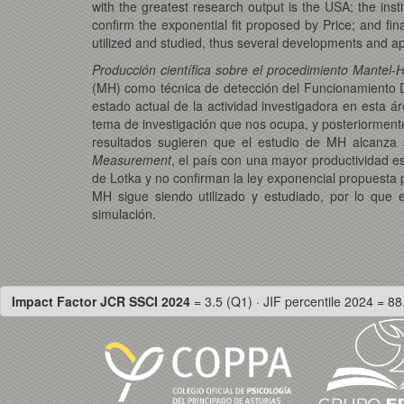
with the greatest research output is the USA; the insti
confirm the exponential fit proposed by Price; and fin
utilized and studied, thus several developments and app
Producción científica sobre el procedimiento Mantel
(MH) como técnica de detección del Funcionamiento Di
estado actual de la actividad investigadora en esta ár
tema de investigación que nos ocupa, y posteriormente 
resultados sugieren que el estudio de MH alcanza 
Measurement
, el país con una mayor productividad es
de Lotka y no confirman la ley exponencial propuesta 
MH sigue siendo utilizado y estudiado, por lo que e
simulación.
Impact Factor JCR SSCI 2024
= 3.5 (Q1) · JIF percentile 2024 = 88