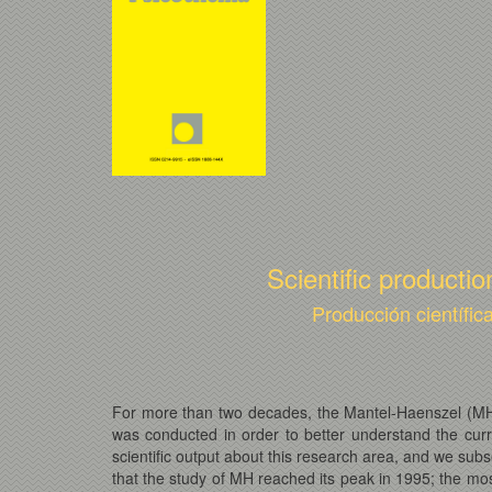
Scientific producti
Producción científi
For more than two decades, the Mantel-Haenszel (MH) p
was conducted in order to better understand the curren
scientific output about this research area, and we sub
that the study of MH reached its peak in 1995; the mo