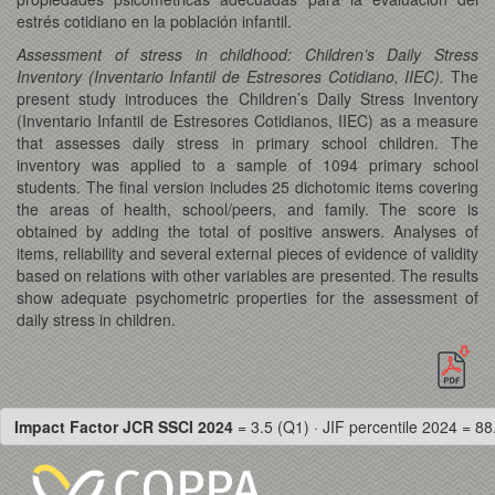
estrés cotidiano en la población infantil.
Assessment of stress in childhood: Children’s Daily Stress
Inventory (Inventario Infantil de Estresores Cotidiano, IIEC).
The
present study introduces the Children’s Daily Stress Inventory
(Inventario Infantil de Estresores Cotidianos, IIEC) as a measure
that assesses daily stress in primary school children. The
inventory was applied to a sample of 1094 primary school
students. The final version includes 25 dichotomic items covering
the areas of health, school/peers, and family. The score is
obtained by adding the total of positive answers. Analyses of
items, reliability and several external pieces of evidence of validity
based on relations with other variables are presented. The results
show adequate psychometric properties for the assessment of
daily stress in children.
Impact Factor JCR SSCI 2024
= 3.5 (Q1) · JIF percentile 2024 = 88