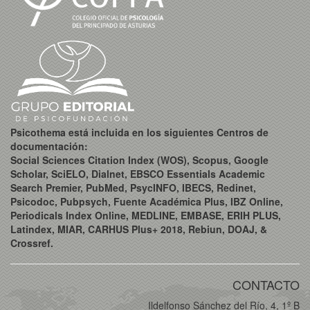
Psicothema está incluida en los siguientes Centros de
documentación:
Social Sciences Citation Index (WOS), Scopus, Google
Scholar, SciELO, Dialnet, EBSCO Essentials Academic
Search Premier, PubMed, PsycINFO, IBECS, Redinet,
Psicodoc, Pubpsych, Fuente Académica Plus, IBZ Online,
Periodicals Index Online, MEDLINE, EMBASE, ERIH PLUS,
Latindex, MIAR, CARHUS Plus+ 2018, Rebiun, DOAJ, &
Crossref.
CONTACTO
Ildelfonso Sánchez del Río, 4, 1º B