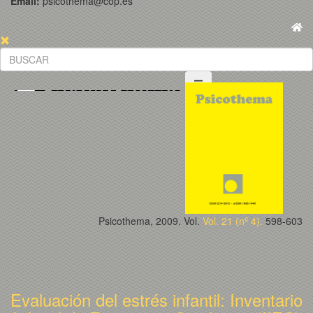
Email:
psicothema@cop.es
Psicothema, 2009. Vol.
Vol. 21 (nº 4).
598-603
Evaluación del estrés infantil: Inventario