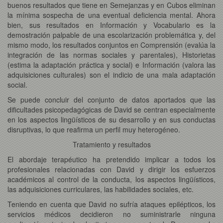
buenos resultados que tiene en Semejanzas y en Cubos eliminan
la mínima sospecha de una eventual deficiencia mental. Ahora
bien, sus resultados en Información y Vocabulario es la
demostración palpable de una escolarización problemática y, del
mismo modo, los resultados conjuntos en Comprensión (evalúa la
integración de las normas sociales y parentales), Historietas
(estima la adaptación práctica y social) e Información (valora las
adquisiciones culturales) son el indicio de una mala adaptación
social.
Se puede concluir del conjunto de datos aportados que las
dificultades psicopedagógicas de David se centran especialmente
en los aspectos lingüísticos de su desarrollo y en sus conductas
disruptivas, lo que reafirma un perfil muy heterogéneo.
Tratamiento y resultados
El abordaje terapéutico ha pretendido implicar a todos los
profesionales relacionadas con David y dirigir los esfuerzos
académicos al control de la conducta, los aspectos lingüísticos,
las adquisiciones curriculares, las habilidades sociales, etc.
Teniendo en cuenta que David no sufría ataques epilépticos, los
servicios médicos decidieron no suministrarle ninguna