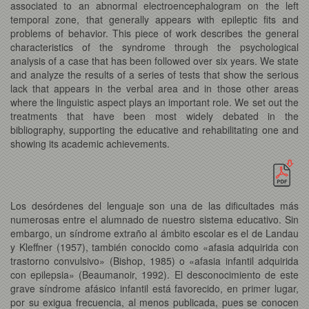
associated to an abnormal electroencephalogram on the left
temporal zone, that generally appears with epileptic fits and
problems of behavior. This piece of work describes the general
characteristics of the syndrome through the psychological
analysis of a case that has been followed over six years. We state
and analyze the results of a series of tests that show the serious
lack that appears in the verbal area and in those other areas
where the linguistic aspect plays an important role. We set out the
treatments that have been most widely debated in the
bibliography, supporting the educative and rehabilitating one and
showing its academic achievements.
Los desórdenes del lenguaje
son una de las dificultades más
numerosas entre el alumnado de nuestro sistema educativo. Sin
embargo, un síndrome extraño al ámbito escolar es el de Landau
y Kleffner (1957), también conocido como «afasia adquirida con
trastorno convulsivo» (Bishop, 1985) o «afasia infantil adquirida
con epilepsia» (Beaumanoir, 1992). El desconocimiento de este
grave síndrome afásico infantil está favorecido, en primer lugar,
por su exigua frecuencia, al menos publicada, pues se conocen