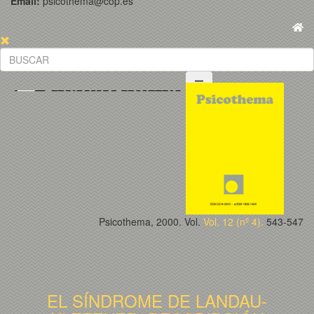
Email:
psicothema@cop.es
Psicothema, 2000. Vol.
Vol. 12 (nº 4).
543-547
EL SÍNDROME DE LANDAU-