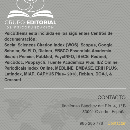
Psicothema está incluida en los siguientes Centros de
documentación:
Social Sciences Citation Index (WOS), Scopus, Google
Scholar, SciELO, Dialnet, EBSCO Essentials Academic
Search Premier, PubMed, PsycINFO, IBECS, Redinet,
Psicodoc, Pubpsych, Fuente Académica Plus, IBZ Online,
Periodicals Index Online, MEDLINE, EMBASE, ERIH PLUS,
Latindex, MIAR, CARHUS Plus+ 2018, Rebiun, DOAJ, &
Crossref.
CONTACTO
Ildelfonso Sánchez del Río, 4, 1º B
33001 Oviedo · España
985 285 778
Contactar