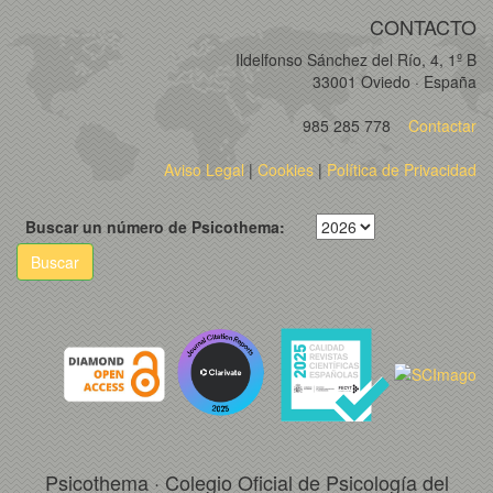
CONTACTO
Ildelfonso Sánchez del Río, 4, 1º B
33001 Oviedo · España
985 285 778
Contactar
Aviso Legal
|
Cookies
|
Política de Privacidad
Buscar un número de Psicothema:
Buscar
Psicothema · Colegio Oficial de Psicología del