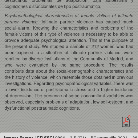
cogniciones disfuncionales de tipo postraumático.
Psychopathological characteristics of female victims of intimate
partner violence.
Intimate partner violence has caused much
social alarm. Knowing the characteristics and problems of the
female victims of this type of violence is necessary to be able to
provide adequate psychological attention. This is the purpose of
the present study. We studied a sample of 212 women who had
been exposed to a situation of intimate partner violence, were
remitted by diverse institutions of the Community of Madrid, and
who were evaluated by the same procedure. The results
contribute data about the social-demographic characteristics and
the history of violence, which resemble those obtained in previous
investigations. Regarding psychopathological variables, there was
a lower incidence of posttraumatic stress and a higher incidence
of depression. The presence of some concomitant variables was
observed, especially problems of adaptation, low self-esteem, and
dysfunctional posttraumatic cognitions.
Impact Factor JCR SSCI 2024
= 3.5 (Q1) · JIF percentile 2024 = 88