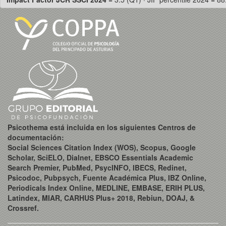
Psicothema está incluida en los siguientes Centros de
documentación:
Social Sciences Citation Index (WOS), Scopus, Google
Scholar, SciELO, Dialnet, EBSCO Essentials Academic
Search Premier, PubMed, PsycINFO, IBECS, Redinet,
Psicodoc, Pubpsych, Fuente Académica Plus, IBZ Online,
Periodicals Index Online, MEDLINE, EMBASE, ERIH PLUS,
Latindex, MIAR, CARHUS Plus+ 2018, Rebiun, DOAJ, &
Crossref.