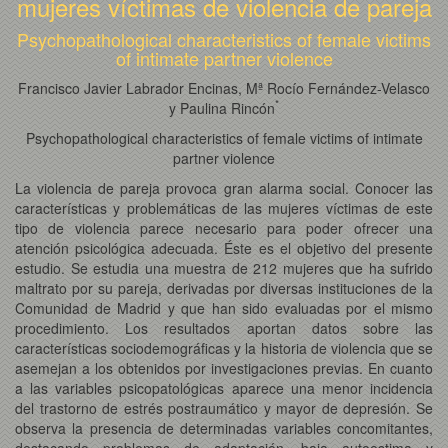
mujeres víctimas de violencia de pareja
Psychopathological characteristics of female victims
of intimate partner violence
Francisco Javier Labrador Encinas, Mª Rocío Fernández-Velasco
*
y Paulina Rincón
Psychopathological characteristics of female victims of intimate
partner violence
La violencia de pareja provoca gran alarma social. Conocer las
características y problemáticas de las mujeres víctimas de este
tipo de violencia parece necesario para poder ofrecer una
atención psicológica adecuada. Éste es el objetivo del presente
estudio. Se estudia una muestra de 212 mujeres que ha sufrido
maltrato por su pareja, derivadas por diversas instituciones de la
Comunidad de Madrid y que han sido evaluadas por el mismo
procedimiento. Los resultados aportan datos sobre las
características sociodemográficas y la historia de violencia que se
asemejan a los obtenidos por investigaciones previas. En cuanto
a las variables psicopatológicas aparece una menor incidencia
del trastorno de estrés postraumático y mayor de depresión. Se
observa la presencia de determinadas variables concomitantes,
destacando problemas de adaptación, baja autoestima y