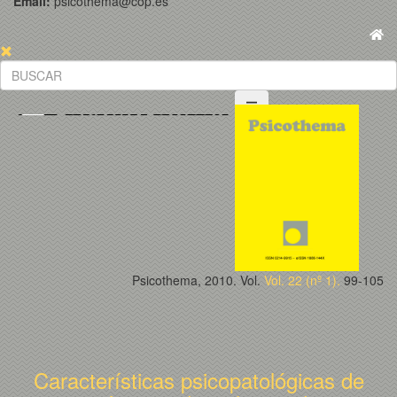
Email:
psicothema@cop.es
Psicothema, 2010. Vol.
Vol. 22 (nº 1).
99-105
Características psicopatológicas de