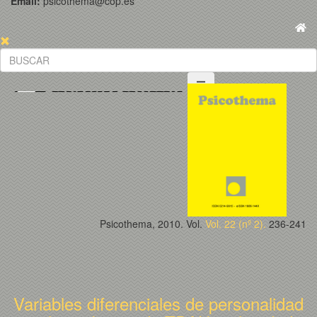
Email:
psicothema@cop.es
Psicothema, 2010. Vol.
Vol. 22 (nº 2).
236-241
Variables diferenciales de personalidad