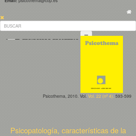
Email:
psicothema@cop.es
Psicothema, 2010. Vol.
Vol. 22 (nº 4).
593-599
Psicopatología, características de la