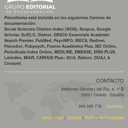
Psicothema está incluida en los siguientes Centros de
documentación:
Social Sciences Citation Index (WOS), Scopus, Google
Scholar, SciELO, Dialnet, EBSCO Essentials Academic
Search Premier, PubMed, PsycINFO, IBECS, Redinet,
Psicodoc, Pubpsych, Fuente Académica Plus, IBZ Online,
Periodicals Index Online, MEDLINE, EMBASE, ERIH PLUS,
Latindex, MIAR, CARHUS Plus+ 2018, Rebiun, DOAJ, &
Crossref.
CONTACTO
Ildelfonso Sánchez del Río, 4, 1º B
33001 Oviedo · España
985 285 778
Contactar
Aviso Legal
|
Cookies
|
Política de Privacidad