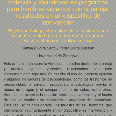
violencia y abandonos en programas
para hombres violentos con la pareja:
resultados en un dispositivo de
intervención
Psychopathology, characteristics of violence and
dropout in male batterers treatment programs:
Results of an intervention service
Santiago Boira Sarto y Pedro Jodrá Esteban
Universidad de Zaragoza
Este artículo trata sobre la violencia masculina dentro de la pareja
y analiza algunas variables relacionadas con este
comportamiento agresivo. Se estudia el tipo de violencia ejercida
y algunos indicadores de psicopatología, como los trastornos de
personalidad, la atención psiquiátrica o psicológica previa, el
abuso de drogas y el comportamiento de celos, entre otros.
Además, se examina la relación entre estas variables y el hecho
de que los hombres no completen el programa de tratamiento.
Para ello, se ha considerado una muestra de 118 hombres, que
participaron voluntariamente en un dispositivo de intervención, y
se ha realizado un análisis ex post facto. Con respecto a las