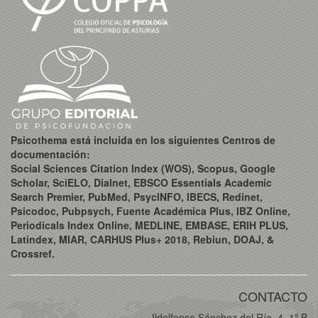
Psicothema está incluida en los siguientes Centros de
documentación:
Social Sciences Citation Index (WOS), Scopus, Google
Scholar, SciELO, Dialnet, EBSCO Essentials Academic
Search Premier, PubMed, PsycINFO, IBECS, Redinet,
Psicodoc, Pubpsych, Fuente Académica Plus, IBZ Online,
Periodicals Index Online, MEDLINE, EMBASE, ERIH PLUS,
Latindex, MIAR, CARHUS Plus+ 2018, Rebiun, DOAJ, &
Crossref.
CONTACTO
Ildelfonso Sánchez del Río, 4, 1º B