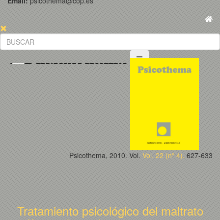
Email:
psicothema@cop.es
Psicothema, 2010. Vol.
Vol. 22 (nº 4).
627-633
Tratamiento psicológico del maltrato