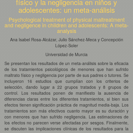
físico y la negligencia en niños y
adolescentes: un meta-análisis
Psychological treatment of physical maltreatment
and negligence in children and adolescents: A meta-
analysis
Ana Isabel Rosa-Alcázar, Julio Sánchez-Meca y Concepción
López-Soler
Universidad de Murcia
Se presentan los resultados de un meta-análisis sobre la eficacia
de los tratamientos psicológicos de menores que han sufrido
maltrato físico y negligencia por parte de sus padres o tutores. Se
incluyeron 16 estudios que cumplían con los criterios de
selección, dando lugar a 22 grupos tratados y 8 grupos de
control. Los resultados ponen de manifiesto la ausencia de
diferencias claras entre los diferentes tratamientos, si bien sus
efectos tienen significación práctica de magnitud media-baja. Los
tratamientos son más efectivos cuanto mayor es su duración y
con menores que han sufrido negligencia. Las estimaciones de
los efectos no parecen verse afectadas por sesgos. Finalmente,
se discuten las implicaciones clínicas de los resultados para la