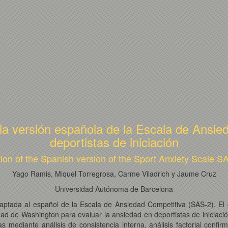
 la versión española de la Escala de Ansi
deportistas de iniciación
ion of the Spanish version of the Sport Anxiety Scale S
Yago Ramis, Miquel Torregrosa, Carme Viladrich y Jaume Cruz
Universidad Autónoma de Barcelona
daptada al español de la Escala de Ansiedad Competitiva (SAS-2). El 
dad de Washington para evaluar la ansiedad en deportistas de iniciaci
ediante análisis de consistencia interna, análisis factorial confirm