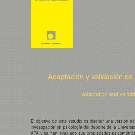
Adaptación y validación de
Adaptation and validat
El objetivo de este estudio es diseñar una versión a
investigación en psicología del deporte de la Universi
APA y se han evaluado sus propiedades psicométricas m