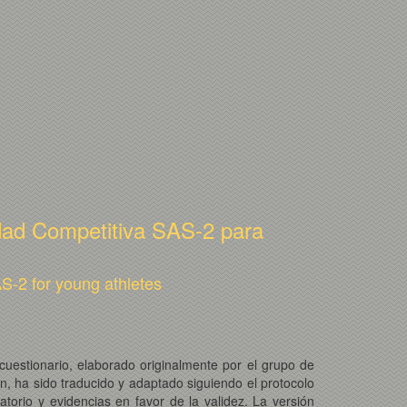
edad Competitiva SAS-2 para
AS-2 for young athletes
cuestionario, elaborado originalmente por el grupo de
ón, ha sido traducido y adaptado siguiendo el protocolo
atorio y evidencias en favor de la validez. La versión