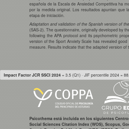
española de la Escala de Ansiedad Competitiva ha most
por la medida original. Los resultados apuntan que 
etapa de iniciación.
Adaptation and validation of the Spanish version of th
(SAS-2). The questionnaire, originally developed by th
following the APA protocol and its psychometric prope
version of the Sport Anxiety Scale has revealed good in
measure. Results indicate that the adapted version of 
Impact Factor JCR SSCI 2024
= 3.5 (Q1) · JIF percentile 2024 = 88
Psicothema está incluida en los siguientes Centr
Social Sciences Citation Index (WOS), Scopus, Go