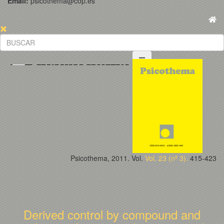
Email:
psicothema@cop.es
Psicothema, 2011. Vol.
Vol. 23 (nº 3).
415-423
Derived control by compound and