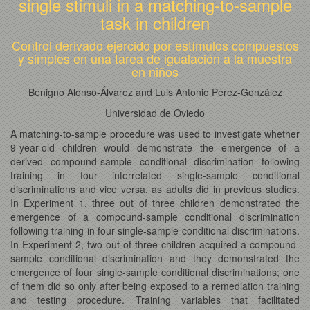
single stimuli in a matching-to-sample
task in children
Control derivado ejercido por estímulos compuestos
y simples en una tarea de igualación a la muestra
en niños
Benigno Alonso-Álvarez and Luis Antonio Pérez-González
Universidad de Oviedo
A matching-to-sample procedure was used to investigate whether
9-year-old children would demonstrate the emergence of a
derived compound-sample conditional discrimination following
training in four interrelated single-sample conditional
discriminations and vice versa, as adults did in previous studies.
In Experiment 1, three out of three children demonstrated the
emergence of a compound-sample conditional discrimination
following training in four single-sample conditional discriminations.
In Experiment 2, two out of three children acquired a compound-
sample conditional discrimination and they demonstrated the
emergence of four single-sample conditional discriminations; one
of them did so only after being exposed to a remediation training
and testing procedure. Training variables that facilitated