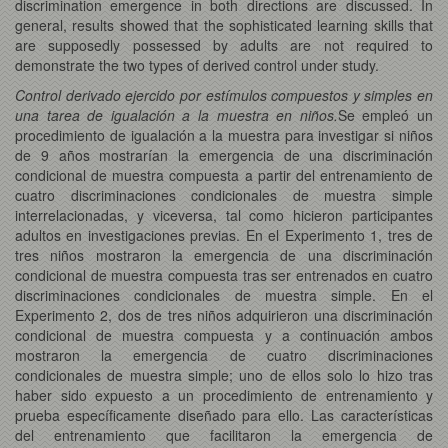
discrimination emergence in both directions are discussed. In
general, results showed that the sophisticated learning skills that
are supposedly possessed by adults are not required to
demonstrate the two types of derived control under study.
Control derivado ejercido por estímulos compuestos y simples en
una tarea de igualación a la muestra en niños.
Se empleó un
procedimiento de igualación a la muestra para investigar si niños
de 9 años mostrarían la emergencia de una discriminación
condicional de muestra compuesta a partir del entrenamiento de
cuatro discriminaciones condicionales de muestra simple
interrelacionadas, y viceversa, tal como hicieron participantes
adultos en investigaciones previas. En el Experimento 1, tres de
tres niños mostraron la emergencia de una discriminación
condicional de muestra compuesta tras ser entrenados en cuatro
discriminaciones condicionales de muestra simple. En el
Experimento 2, dos de tres niños adquirieron una discriminación
condicional de muestra compuesta y a continuación ambos
mostraron la emergencia de cuatro discriminaciones
condicionales de muestra simple; uno de ellos solo lo hizo tras
haber sido expuesto a un procedimiento de entrenamiento y
prueba específicamente diseñado para ello. Las características
del entrenamiento que facilitaron la emergencia de