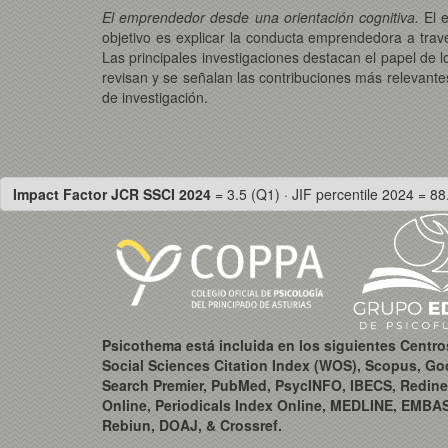
El emprendedor desde una orientación cognitiva.
El 
objetivo es explicar la conducta emprendedora a tra
Las principales investigaciones destacan el papel de lo
revisan y se señalan las contribuciones más relevante
de investigación.
Impact Factor JCR SSCI 2024
= 3.5 (Q1) · JIF percentile 2024 = 88
Psicothema está incluida en los siguientes Centr
Social Sciences Citation Index (WOS), Scopus, Go
Search Premier, PubMed, PsycINFO, IBECS, Redine
Online, Periodicals Index Online, MEDLINE, EMBA
Rebiun, DOAJ, & Crossref.