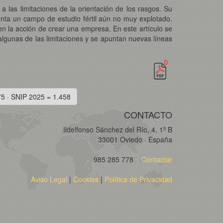
 las limitaciones de la orientación de los rasgos. Su
nta un campo de estudio fértil aún no muy explotado.
s en la acción de crear una empresa. En este artículo se
algunas de las limitaciones y se apuntan nuevas líneas
75 · SNIP 2025 = 1.458
CONTACTO
Ildelfonso Sánchez del Río, 4, 1º B
33001 Oviedo · España
985 285 778
Contactar
Aviso Legal
|
Cookies
|
Política de Privacidad