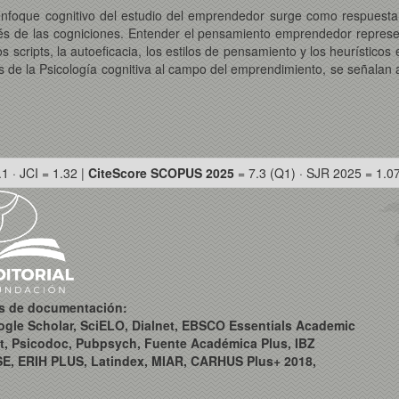
enfoque cognitivo del estudio del emprendedor surge como respuesta a
vés de las cogniciones. Entender el pensamiento emprendedor represe
s scripts, la autoeficacia, los estilos de pensamiento y los heurístico
s de la Psicología cognitiva al campo del emprendimiento, se señalan 
.1 · JCI = 1.32 |
CiteScore SCOPUS 2025
= 7.3 (Q1) · SJR 2025 = 1.0
os de documentación:
ogle Scholar, SciELO, Dialnet, EBSCO Essentials Academic
t, Psicodoc, Pubpsych, Fuente Académica Plus, IBZ
SE, ERIH PLUS, Latindex, MIAR, CARHUS Plus+ 2018,