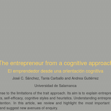
The entrepreneur from a cognitive approac
El emprendedor desde una orientación cognitiva
José C. Sánchez, Tania Carballo and Andrea Gutiérrez
Universidad de Salamanca
e to the limitations of the trait approach. Its aim is to explain entre
, self-efficacy, cognitive styles and heuristics. Understanding entrepr
attention. In this article, we review and highlight the most important
s and suggest new avenues of enquiry.